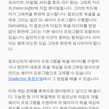
프라이트, 타일맵, 파티클 효과, GUI 등)는 그래픽 카드
의
frame buffer
에 직접 렌더링됩니다. 그러면 하드웨
어가 그래픽을 화면에 표시합니다. 컴포넌트 픽셀을 실
제로 그리는 일은 GL
쉐이더 프로그램
이 수행합니다.
Defold에는 각 컴포넌트 타입의 픽셀 데이터를 변경
없이 화면에 그리는 기본 쉐이더 프로그램이 포함되어
있습니다. 일반적으로 이것이 원하는 동작입니다. 이미
지는 원래 의도한 모습 그대로 화면에 표시되어야 합니
다.
컴포넌트의 쉐이더 프로그램을 픽셀 데이터를 수정하
거나 완전히 새로운 픽셀 색상을 프로그래밍 방식으로
만드는 쉐이더 프로그램으로 교체할 수 있습니다.
Shadertoy 튜토리얼
에서 그 방법을 배울 수 있습니다.
이제 게임 전체를 흑백으로 렌더링하고 싶다고 해 봅시
다. 가능한 한 가지 해결책은 각 컴포넌트 타입의 개별
쉐이더 프로그램을 수정하여 각 쉐이더가 픽셀 색상의
채도를 낮추게 하는 것입니다. 현재 Defold에는 6개의