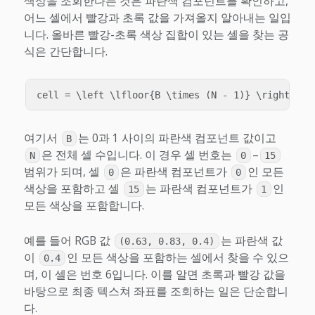
색상을 조회한다는 것은 파란색 컴포넌트를 확인하고,
어느 셀에서 빨강과 초록 값을 가져올지 알아내는 일입
니다. 올바른 빨강-초록 색상 집합이 있는 셀을 찾는 공
식은 간단합니다.
여기서
는 0과 1 사이의 파란색 컴포넌트 값이고
B
은 전체 셀 수입니다. 이 경우 셀 번호는
–
N
0
15
범위가 되며, 셀
은 파란색 컴포넌트가
인 모든
0
0
색상을 포함하고 셀
는 파란색 컴포넌트가
인
15
1
모든 색상을 포함합니다.
예를 들어 RGB 값
는 파란색 값
(0.63, 0.83, 0.4)
이
인 모든 색상을 포함하는 셀에서 찾을 수 있으
0.4
며, 이 셀은 번호 6입니다. 이를 알면 초록과 빨강 값을
바탕으로 최종 텍스쳐 좌표를 조회하는 일은 단순합니
다.