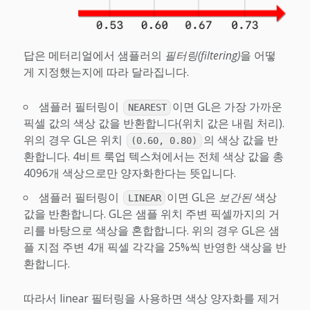
답은 메터리얼에서 샘플러의
필터링(filtering)
을 어떻
게 지정했는지에 따라 달라집니다.
샘플러 필터링이
이면 GL은 가장 가까운
NEAREST
픽셀 값의 색상 값을 반환합니다(위치 값은 내림 처리).
위의 경우 GL은 위치
의 색상 값을 반
(0.60, 0.80)
환합니다. 4비트 룩업 텍스쳐에서는 전체 색상 값을 총
4096개 색상으로만 양자화한다는 뜻입니다.
샘플러 필터링이
이면 GL은
보간된
색상
LINEAR
값을 반환합니다. GL은 샘플 위치 주변 픽셀까지의 거
리를 바탕으로 색상을 혼합합니다. 위의 경우 GL은 샘
플 지점 주변 4개 픽셀 각각을 25%씩 반영한 색상을 반
환합니다.
따라서 linear 필터링을 사용하면 색상 양자화를 제거