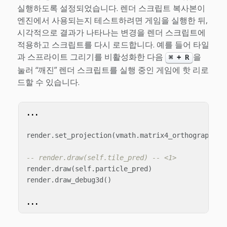
실행하도록 설정되었습니다. 렌더 스크립트 복사본이
엔진에서 사용되는지 테스트하려면 게임을 실행한 뒤,
시각적으로 결과가 나타나는 변경을 렌더 스크립트에
적용하고 스크립트를 다시 로드합니다. 예를 들어 타일
과 스프라이트 그리기를 비활성화한 다음
을
⌘ + R
눌러 “깨진” 렌더 스크립트를 실행 중인 게임에 핫 리로
드할 수 있습니다.
...
render
.
set_projection
(
vmath
.
matrix4_orthographic
(
-- render.draw(self.tile_pred) -- <1>
render
.
draw
(
self
.
particle_pred
)
render
.
draw_debug3d
()
...