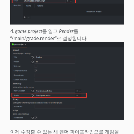
game.project
를 열고
Render
를
“/main/grade.render”로 설정합니다.
이제 수정할 수 있는 새 렌더 파이프라인으로 게임을