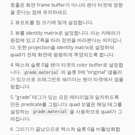
호출은 화면 frame buffer가 아니라 렌더 타겟에 영향
을 준다는 점에 유의하세요.
뷰포트를 창 크기에 맞게 설정합니다.
뷰를 identity matrix로 설정합니다. 이는 카메라가
원점에 있고 Z축을 따라 정면을 바라본다는 의미입니
다. 또한 projection을 identity matrix로 설정하여
quad가 전체 화면에 평평하게 투영되도록 합니다.
텍스쳐 슬롯 0을 렌더 타겟의 color buffer로 설정합
니다.
의 슬롯 0에 “original” 샘플러
grade.material
가 있으므로 프래그먼트 쉐이더는 렌더 타겟에서 샘플
링합니다.
“grade” 태그가 있는 모든 메터리얼과 일치하도록
만든 predicate를 그립니다. quad 모델은 해당 태그를
설정하는
을 사용하므로 quad가 그
grade.material
려집니다.
그리기가 끝났으므로 텍스쳐 슬롯 0을 비활성화합