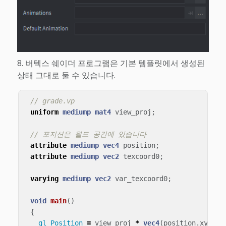
버텍스 쉐이더 프로그램은 기본 템플릿에서 생성된
상태 그대로 둘 수 있습니다.
// grade.vp
uniform
mediump
mat4
view_proj
;
// 포지션은 월드 공간에 있습니다
attribute
mediump
vec4
position
;
attribute
mediump
vec2
texcoord0
;
varying
mediump
vec2
var_texcoord0
;
void
main
()
{
gl_Position
=
view_proj
*
vec4
(
position
.
xyz
,
1