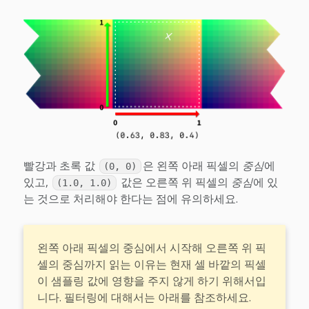
빨강과 초록 값
은 왼쪽 아래 픽셀의
중심
에
(0, 0)
있고,
값은 오른쪽 위 픽셀의
중심
에 있
(1.0, 1.0)
는 것으로 처리해야 한다는 점에 유의하세요.
왼쪽 아래 픽셀의 중심에서 시작해 오른쪽 위 픽
셀의 중심까지 읽는 이유는 현재 셀 바깥의 픽셀
이 샘플링 값에 영향을 주지 않게 하기 위해서입
니다. 필터링에 대해서는 아래를 참조하세요.