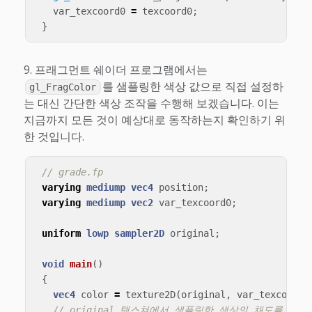
var_texcoord0
=
texcoord0
;
}
프래그먼트 쉐이더 프로그램에서는
를 샘플링한 색상 값으로 직접 설정하
gl_FragColor
는 대신 간단한 색상 조작을 수행해 보겠습니다. 이는
지금까지 모든 것이 예상대로 동작하는지 확인하기 위
한 것입니다.
// grade.fp
varying
mediump
vec4
position
;
varying
mediump
vec2
var_texcoord0
;
uniform
lowp
sampler2D
original
;
void
main
()
{
vec4
color
=
texture2D
(
original
,
var_texcoord0
// original 텍스쳐에서 샘플링한 색상의 채도를 낮춥