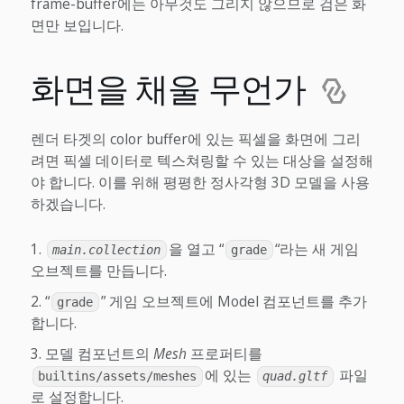
frame-buffer에는 아무것도 그리지 않으므로 검은 화
면만 보입니다.
화면을 채울 무언가
렌더 타겟의 color buffer에 있는 픽셀을 화면에 그리
려면 픽셀 데이터로 텍스쳐링할 수 있는 대상을 설정해
야 합니다. 이를 위해 평평한 정사각형 3D 모델을 사용
하겠습니다.
을 열고 “
“라는 새 게임
main.collection
grade
오브젝트를 만듭니다.
“
” 게임 오브젝트에 Model 컴포넌트를 추가
grade
합니다.
모델 컴포넌트의
Mesh
프로퍼티를
에 있는
파일
builtins/assets/meshes
quad.gltf
로 설정합니다.