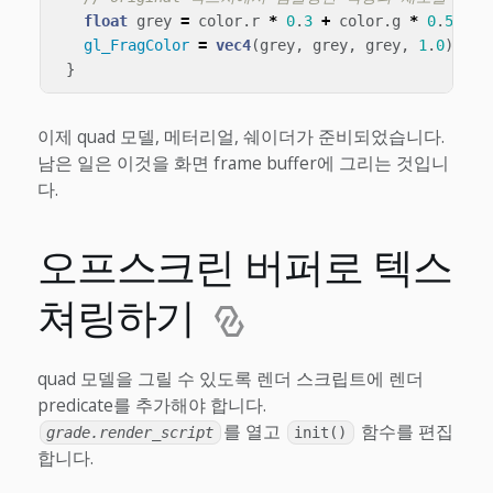
float
grey
=
color
.
r
*
0
.
3
+
color
.
g
*
0
.
59
+
gl_FragColor
=
vec4
(
grey
,
grey
,
grey
,
1
.
0
);
}
이제 quad 모델, 메터리얼, 쉐이더가 준비되었습니다.
남은 일은 이것을 화면 frame buffer에 그리는 것입니
다.
오프스크린 버퍼로 텍스
쳐링하기
quad 모델을 그릴 수 있도록 렌더 스크립트에 렌더
predicate를 추가해야 합니다.
를 열고
함수를 편집
grade.render_script
init()
합니다.