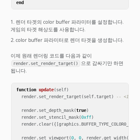
end
렌더 타겟의 color buffer 파라미터를 설정합니다.
게임의 타겟 해상도를 사용합니다.
color buffer 파라미터로 렌더 타겟을 생성합니다.
이제 원래 렌더링 코드를 다음과 같이
으로 감싸기만 하면
render.set_render_target()
됩니다.
function
update
(
self
)
render
.
set_render_target
(
self
.
target
)
-- <1>
render
.
set_depth_mask
(
true
)
render
.
set_stencil_mask
(
0xff
)
render
.
clear
({[
graphics
.
BUFFER_TYPE_COLOR0_BIT
]
render
.
set_viewport
(
0
,
0
,
render
.
get_width
(),
r