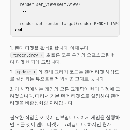
render
.
set_view
(
self
.
view
)
...
render
.
set_render_target
(
render
.
RENDER_TARGET_D
end
렌더 타겟을 활성화합니다. 이제부터
호출은 모두 우리의 오프스크린 렌
render.draw()
더 타겟 버퍼에 그립니다.
의 원래 그리기 코드는 렌더 타겟 해상도
update()
로 설정되는 뷰포트를 제외하면 그대로 둡니다.
이 시점에서는 게임의 모든 그래픽이 렌더 타겟에 그
려졌습니다. 따라서 기본 렌더 타겟으로 설정하여 렌더
타겟을 비활성화할 차례입니다.
필요한 작업은 이것이 전부입니다. 이제 게임을 실행하
면 모든 것이 렌더 타겟에 그려집니다. 하지만 현재