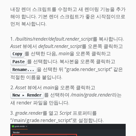
내장 렌더 스크립트를 수정하고 새 렌더링 기능을 추가
해야 합니다. 기본 렌더 스크립트가 좋은 시작점이므로
먼저 복사합니다.
/builtins/render/default.render_script
를 복사합니다.
Asset
뷰에서
default.render_script
를 오른쪽 클릭하고
를 선택한 다음,
main
을 오른쪽 클릭하고
Copy
를 선택합니다. 복사본을 오른쪽 클릭하고
Paste
을 선택한 뒤 “grade.render_script” 같은
Rename...
적절한 이름을 붙입니다.
Asset
뷰에서
main
을 오른쪽 클릭하고
를 선택하여
/main/grade.render
라는
New ▸ Render
새 render 파일을 만듭니다.
grade.render
를 열고
Script
프로퍼티를
“/main/grade.render_script”로 설정합니다.