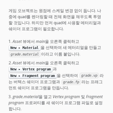
게임 오브젝트는 원점에 스케일 변경 없이 둡니다. 나
중에 quad를 렌더링할 때 전체 화면을 채우도록 투영
할 것입니다. 하지만 먼저 quad에 사용할 메터리얼과
쉐이더 프로그램이 필요합니다.
Asset
뷰에서
main
을 오른쪽 클릭하고
을 선택하여 새 메터리얼을 만들고
New ▸ Material
이라고 이름 붙입니다.
grade.material
Asset
뷰에서
main
을 오른쪽 클릭하고
과
New ▸ Vertex program
을 선택하여
라
New ▸ Fragment program
grade.vp
는 버텍스 쉐이더 프로그램과
라는 프래그
grade.fp
먼트 쉐이더 프로그램을 만듭니다.
grade.material
을 열고
Vertex program
및
Fragment
program
프로퍼티를 새 쉐이더 프로그램 파일로 설정
합니다.