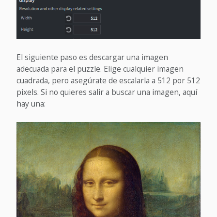
El siguiente paso es descargar una imagen
adecuada para el puzzle. Elige cualquier imagen
cuadrada, pero asegúrate de escalarla a 512 por 512
pixels. Si no quieres salir a buscar una imagen, aquí
hay una: