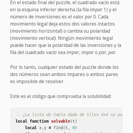
En el estado final del puzzle, el cuadrado vacío está
en la esquina inferior derecha (la fila
impar
1) y el
número de inversiones es el valor
par
0. Cada
movimiento legal deja estos dos valores intactos
(movimiento horizontal) o cambia su polaridad
(movimiento vertical). Ningún movimiento legal
puede hacer que la polaridad de las inversiones y la
fila del cuadrado vacío sea
impar
,
impar
o
par
,
par
.
Por lo tanto, cualquier estado del puzzle donde los
dos números sean ambos impares o ambos pares
es imposible de resolver.
Este es el código que comprueba la solubilidad:
-- ¿La lista de tabla dada de tiles 4x4 se puede 
local
function
solvable
(
t
)
local
x
,
y
=
find
(
t
,
0
)