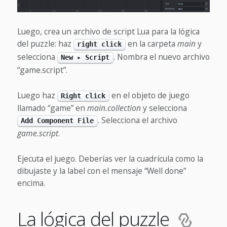
Luego, crea un archivo de script Lua para la lógica
del puzzle: haz
en la carpeta
main
y
right click
selecciona
. Nombra el nuevo archivo
New ▸ Script
“game.script”.
Luego haz
en el objeto de juego
Right click
llamado “game” en
main.collection
y selecciona
. Selecciona el archivo
Add Component File
game.script
.
Ejecuta el juego. Deberías ver la cuadrícula como la
dibujaste y la label con el mensaje “Well done”
encima.
La lógica del puzzle