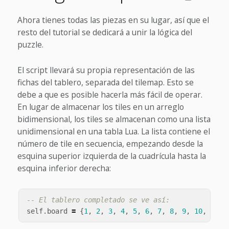
Ahora tienes todas las piezas en su lugar, así que el
resto del tutorial se dedicará a unir la lógica del
puzzle.
El script llevará su propia representación de las
fichas del tablero, separada del tilemap. Esto se
debe a que es posible hacerla más fácil de operar.
En lugar de almacenar los tiles en un arreglo
bidimensional, los tiles se almacenan como una lista
unidimensional en una tabla Lua. La lista contiene el
número de tile en secuencia, empezando desde la
esquina superior izquierda de la cuadrícula hasta la
esquina inferior derecha:
-- El tablero completado se ve así:
self
.
board
=
{
1
,
2
,
3
,
4
,
5
,
6
,
7
,
8
,
9
,
10
,
11
,