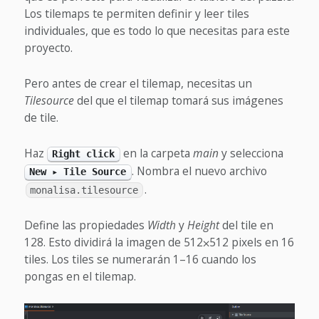
Los tilemaps te permiten definir y leer tiles
individuales, que es todo lo que necesitas para este
proyecto.
Pero antes de crear el tilemap, necesitas un
Tilesource
del que el tilemap tomará sus imágenes
de tile.
Haz
en la carpeta
main
y selecciona
Right click
. Nombra el nuevo archivo
New ▸ Tile Source
.
monalisa.tilesource
Define las propiedades
Width
y
Height
del tile en
128. Esto dividirá la imagen de 512⨉512 pixels en 16
tiles. Los tiles se numerarán 1–16 cuando los
pongas en el tilemap.