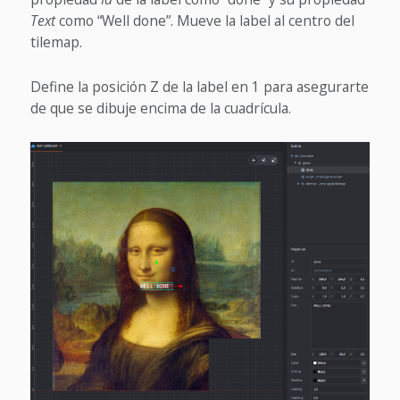
Text
como “Well done”. Mueve la label al centro del
tilemap.
Define la posición Z de la label en 1 para asegurarte
de que se dibuje encima de la cuadrícula.