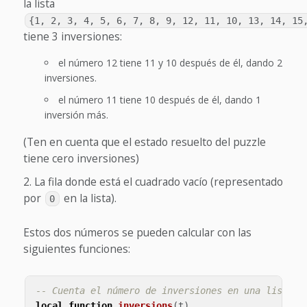
la lista
{1, 2, 3, 4, 5, 6, 7, 8, 9, 12, 11, 10, 13, 14, 15
tiene 3 inversiones:
el número 12 tiene 11 y 10 después de él, dando 2
inversiones.
el número 11 tiene 10 después de él, dando 1
inversión más.
(Ten en cuenta que el estado resuelto del puzzle
tiene cero inversiones)
La fila donde está el cuadrado vacío (representado
por
en la lista).
0
Estos dos números se pueden calcular con las
siguientes funciones:
-- Cuenta el número de inversiones en una lista d
local
function
inversions
(
t
)