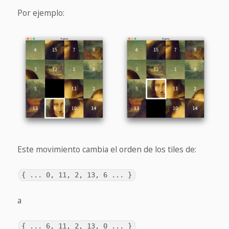
Por ejemplo:
Este movimiento cambia el orden de los tiles de:
{ ... 0, 11, 2, 13, 6 ... }
a
{ ... 6, 11, 2, 13, 0 ... }