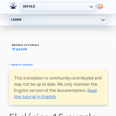
DEFOLD
LEARN
BROWSE TUTORIALS
15 puzzle
← Back to Tutorials
This translation is community contributed and
may not be up to date. We only maintain the
English version of the documentation.
Read
this tutorial in English