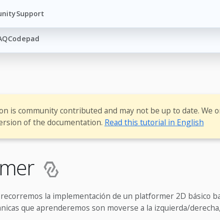
nity
Support
AQ
Codepad
ion is community contributed and may not be up to date. We o
ersion of the documentation.
Read this tutorial in English
rmer
, recorremos la implementación de un platformer 2D básico ba
nicas que aprenderemos son moverse a la izquierda/derecha, s