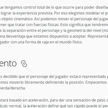
e tengamos control total de lo que ocurre para poder diseñar 
lograr la experiencia prevista. Por eso elegimos modelar el p
 objeto cinemático. Así podemos mover el personaje del jug
ner que tratar con fuerzas físicas. Esto significa que tendre
la separación entre el personaje y la geometría del nivel (m
 una desventaja que estamos dispuestos a aceptar. Represent
gador con una forma de caja en el mundo físico.
ento
 decidido que el personaje del jugador estará representado 
emos moverlo libremente definiendo la posición. Empecemos 
ierda/derecha.
tará basado en aceleración, para dar una sensación de peso a
ulo normal, la aceleración define qué tan rápido puede el pe