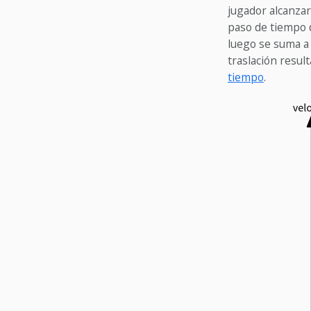
jugador alcanzar
paso de tiempo
luego se suma a l
traslación resul
tiempo
.