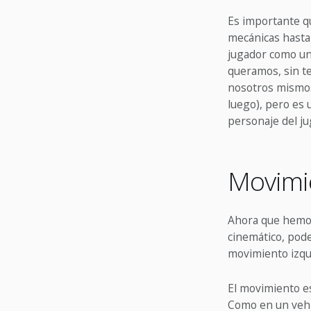
Es importante qu
mecánicas hasta 
jugador como un
queramos, sin te
nosotros mismos 
luego), pero es
personaje del ju
Movimi
Ahora que hemos
cinemático, pod
movimiento izqu
El movimiento es
Como en un vehíc