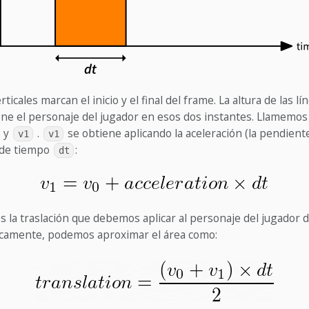
rticales marcan el inicio y el final del frame. La altura de las lí
ene el personaje del jugador en esos dos instantes. Llamemos
y
.
se obtiene aplicando la aceleración (la pendiente
v1
v1
 de tiempo
:
dt
es la traslación que debemos aplicar al personaje del jugador 
icamente, podemos aproximar el área como: