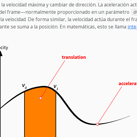
 la velocidad máxima y cambiar de dirección. La aceleración ac
 del frame—normalmente proporcionado en un parámetro
d
a velocidad. De forma similar, la velocidad actúa durante el fr
tante se suma a la posición. En matemáticas, esto se llama
inte