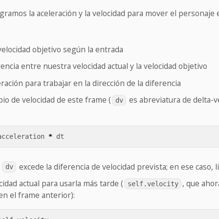
gramos la aceleración y la velocidad para mover el personaje 
elocidad objetivo según la entrada
erencia entre nuestra velocidad actual y la velocidad objetivo
eración para trabajar en la dirección de la diferencia
bio de velocidad de este frame (
es abreviatura de delta-v
dv
acceleration
*
dt
i
excede la diferencia de velocidad prevista; en ese caso, l
dv
cidad actual para usarla más tarde (
, que ahor
self.velocity
en el frame anterior):