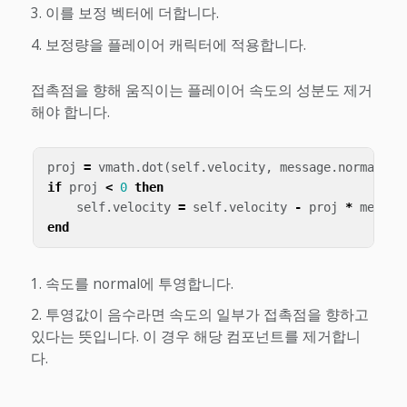
이를 보정 벡터에 더합니다.
보정량을 플레이어 캐릭터에 적용합니다.
접촉점을 향해 움직이는 플레이어 속도의 성분도 제거
해야 합니다.
proj
=
vmath
.
dot
(
self
.
velocity
,
message
.
normal
)
-
if
proj
<
0
then
self
.
velocity
=
self
.
velocity
-
proj
*
messag
end
속도를 normal에 투영합니다.
투영값이 음수라면 속도의 일부가 접촉점을 향하고
있다는 뜻입니다. 이 경우 해당 컴포넌트를 제거합니
다.