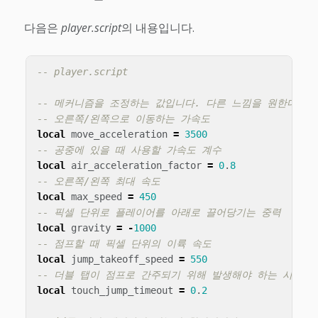
다음은
player.script
의 내용입니다.
-- player.script
-- 메커니즘을 조정하는 값입니다. 다른 느낌을 원한다면 
-- 오른쪽/왼쪽으로 이동하는 가속도
local
move_acceleration
=
3500
-- 공중에 있을 때 사용할 가속도 계수
local
air_acceleration_factor
=
0
.
8
-- 오른쪽/왼쪽 최대 속도
local
max_speed
=
450
-- 픽셀 단위로 플레이어를 아래로 끌어당기는 중력
local
gravity
=
-
1000
-- 점프할 때 픽셀 단위의 이륙 속도
local
jump_takeoff_speed
=
550
-- 더블 탭이 점프로 간주되기 위해 발생해야 하는 시간(
local
touch_jump_timeout
=
0
.
2