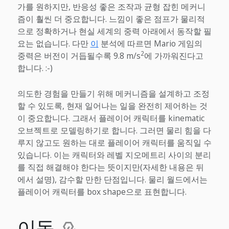
가를 원하지만, 반응성 좋은 조작과 균형 잡힌 메커니
즘이 훨씬 더 중요합니다. 느낌이 좋은 점프가 물리적
으로 정확하거나 현실 세계의 중력 아래에서 동작할 필
요는 없습니다. 다만
이
분석에 따르면 Mario 게임의
2
중력은 버전이 거듭될수록 9.8 m/s
에 가까워진다고
합니다. :-)
의도한 경험을 만들기 위해 메커니즘을 설계하고 조정
할 수 있도록, 현재 일어나는 일을 완전히 제어하는 것
이 중요합니다. 그래서 플레이어 캐릭터를 kinematic
오브젝트로 모델링하기로 합니다. 그러면 물리 힘을 다
루지 않고도 원하는 대로 플레이어 캐릭터를 움직일 수
있습니다. 이는 캐릭터와 레벨 지오메트리 사이의 분리
를 직접 해결해야 한다는 뜻이지만(자세한 내용은 뒤
에서 설명), 감수할 만한 단점입니다. 물리 월드에서는
플레이어 캐릭터를 box shape으로 표현합니다.
이동