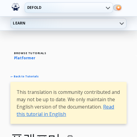
DEFOLD
LEARN
BROWSE TUTORIALS
Platformer
← Back to Tutorials
This translation is community contributed and
may not be up to date. We only maintain the
English version of the documentation.
Read
this tutorial in English