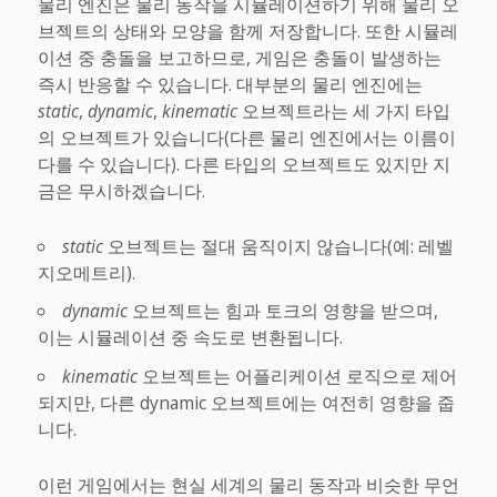
물리 엔진은 물리 동작을 시뮬레이션하기 위해 물리 오
브젝트의 상태와 모양을 함께 저장합니다. 또한 시뮬레
이션 중 충돌을 보고하므로, 게임은 충돌이 발생하는
즉시 반응할 수 있습니다. 대부분의 물리 엔진에는
static
,
dynamic
,
kinematic
오브젝트라는 세 가지 타입
의 오브젝트가 있습니다(다른 물리 엔진에서는 이름이
다를 수 있습니다). 다른 타입의 오브젝트도 있지만 지
금은 무시하겠습니다.
static
오브젝트는 절대 움직이지 않습니다(예: 레벨
지오메트리).
dynamic
오브젝트는 힘과 토크의 영향을 받으며,
이는 시뮬레이션 중 속도로 변환됩니다.
kinematic
오브젝트는 어플리케이션 로직으로 제어
되지만, 다른 dynamic 오브젝트에는 여전히 영향을 줍
니다.
이런 게임에서는 현실 세계의 물리 동작과 비슷한 무언