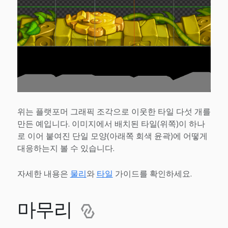
위는 플랫포머 그래픽 조각으로 이웃한 타일 다섯 개를
만든 예입니다. 이미지에서 배치된 타일(위쪽)이 하나
로 이어 붙여진 단일 모양(아래쪽 회색 윤곽)에 어떻게
대응하는지 볼 수 있습니다.
자세한 내용은
물리
와
타일
가이드를 확인하세요.
마무리