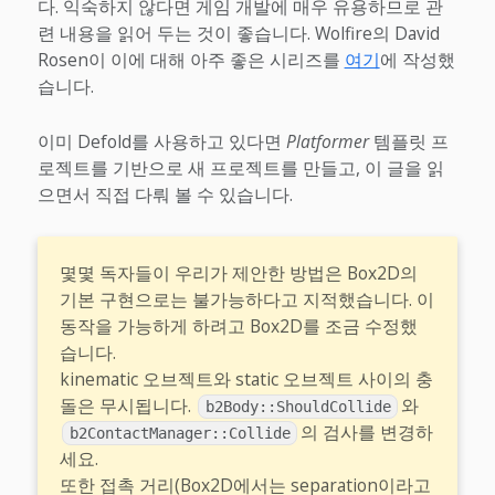
다. 익숙하지 않다면 게임 개발에 매우 유용하므로 관
련 내용을 읽어 두는 것이 좋습니다. Wolfire의 David
Rosen이 이에 대해 아주 좋은 시리즈를
여기
에 작성했
습니다.
이미 Defold를 사용하고 있다면
Platformer
템플릿 프
로젝트를 기반으로 새 프로젝트를 만들고, 이 글을 읽
으면서 직접 다뤄 볼 수 있습니다.
몇몇 독자들이 우리가 제안한 방법은 Box2D의
기본 구현으로는 불가능하다고 지적했습니다. 이
동작을 가능하게 하려고 Box2D를 조금 수정했
습니다.
kinematic 오브젝트와 static 오브젝트 사이의 충
돌은 무시됩니다.
와
b2Body::ShouldCollide
의 검사를 변경하
b2ContactManager::Collide
세요.
또한 접촉 거리(Box2D에서는 separation이라고