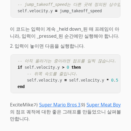
-- jump_takeoff_speed는 다른 곳에 정의된 상수입니다
self
.
velocity
.
y
=
jump_takeoff_speed
이 코드는 입력이 계속 _held down_된 매 프레임이 아
니라, 입력이 _pressed_된 순간에만 실행해야 합니다.
입력이 놓이면 다음을 실행합니다.
-- 아직 올라가는 중이라면 점프를 일찍 끊습니다.
if
self
.
velocity
.
y
>
0
then
-- 위쪽 속도를 줄입니다.
self
.
velocity
.
y
=
self
.
velocity
.
y
*
0
.
5
end
ExciteMike가
Super Mario Bros 3
와
Super Meat Boy
의 점프 궤적에 대한 좋은 그래프를 만들었으니 살펴볼
만합니다.