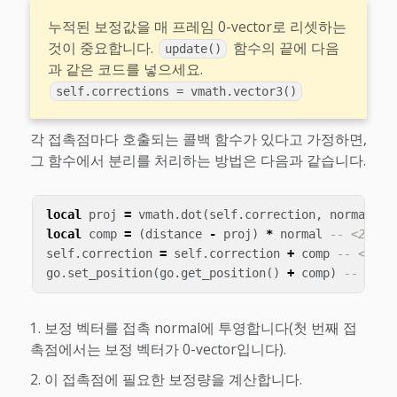
누적된 보정값을 매 프레임 0-vector로 리셋하는
것이 중요합니다.
함수의 끝에 다음
update()
과 같은 코드를 넣으세요.
self.corrections = vmath.vector3()
각 접촉점마다 호출되는 콜백 함수가 있다고 가정하면,
그 함수에서 분리를 처리하는 방법은 다음과 같습니다.
local
proj
=
vmath
.
dot
(
self
.
correction
,
normal
)
-
local
comp
=
(
distance
-
proj
)
*
normal
-- <2>
self
.
correction
=
self
.
correction
+
comp
-- <3>
go
.
set_position
(
go
.
get_position
()
+
comp
)
-- <4>
보정 벡터를 접촉 normal에 투영합니다(첫 번째 접
촉점에서는 보정 벡터가 0-vector입니다).
이 접촉점에 필요한 보정량을 계산합니다.