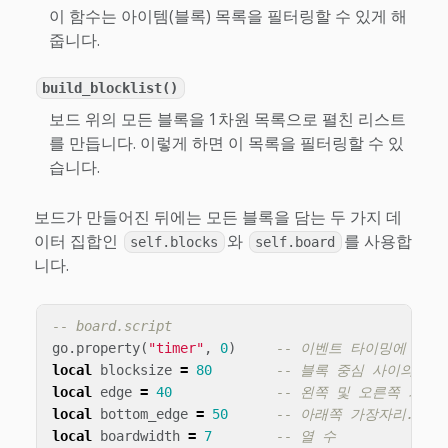
이 함수는 아이템(블록) 목록을 필터링할 수 있게 해
줍니다.
build_blocklist()
보드 위의 모든 블록을 1차원 목록으로 펼친 리스트
를 만듭니다. 이렇게 하면 이 목록을 필터링할 수 있
습니다.
보드가 만들어진 뒤에는 모든 블록을 담는 두 가지 데
이터 집합인
와
를 사용합
self.blocks
self.board
니다.
-- board.script
go
.
property
(
"timer"
,
0
)
-- 이벤트 타이밍에 사용
local
blocksize
=
80
-- 블록 중심 사이의 거
local
edge
=
40
-- 왼쪽 및 오른쪽 가장
local
bottom_edge
=
50
-- 아래쪽 가장자리.
local
boardwidth
=
7
-- 열 수