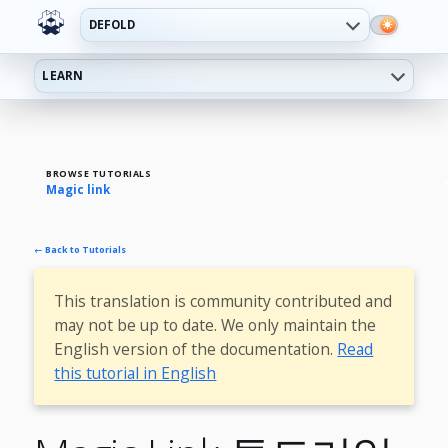
DEFOLD
LEARN
BROWSE TUTORIALS
Magic link
← Back to Tutorials
This translation is community contributed and
may not be up to date. We only maintain the
English version of the documentation.
Read
this tutorial in English