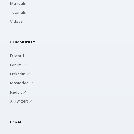
Manuals
Tutorials
Videos
COMMUNITY
Discord
Forum ↗
LinkedIn ↗
Mastodon ↗
Reddit ↗
X (Twitter) ↗
LEGAL