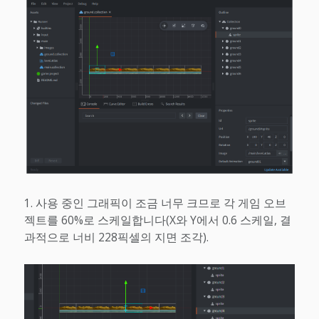
사용 중인 그래픽이 조금 너무 크므로 각 게임 오브
젝트를 60%로 스케일합니다(X와 Y에서 0.6 스케일, 결
과적으로 너비 228픽셀의 지면 조각).