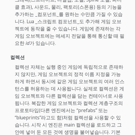
클 효과), 사운드, 물리, 팩토리(스폰용) 등의 기능을
추가하는 _컴포넌트_를 원하는 수만큼 가질 수 있습
니다. Lua _스크립트 컴포넌트_도 추가해 게임 오브
젝트에 동작을 줄 수 있습니다. 게임에 존재하는 각
게임 오브젝트에는 메세지 전달을 통해 통신할 때 필
요한
id
가 있습니다.
컬렉션
컬렉션 자체는 실행 중인 게임에 독립적으로 존재하
지 않지만, 게임 오브젝트의 정적 이름 지정을 가능
하게 하면서 동시에 같은 게임 오브젝트의 여러 인스
턴스를 허용하는 데 사용됩니다. 실제로 컬렉션은 게
임 오브젝트와 다른 컬렉션을 담는 컨테이너로 사용
됩니다. 복잡한 게임 오브젝트와 컬렉션 계층구조의
프로토타입(다른 엔진에서는 “prefabs” 또는
“blueprints”라고도 함)처럼 컬렉션을 사용할 수 있
습니다. 시작 시 엔진은 main 컬렉션을 로드하고 그
안에 넣어 둔 모든 것에 생명을 불어넣습니다. 기본