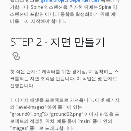
릴리스 링크를
game.project dependencies
목록에 추
가합니다. Spine 익스텐션을 추가한 뒤에는 Spine 익
스텐션에 포함된 에디터 통합을 활성화하기 위해 에디
터를 다시 시작해야 합니다.
STEP 2 - 지면 만들기
첫 작은 단계로 캐릭터를 위한 경기장, 더 정확히는 스
크롤되는 지면 조각을 만듭니다. 이 작업은 몇 단계로
진행합니다.
이미지 에셋을 프로젝트로 가져옵니다. 에셋 패키지
의 “level-images” 하위 폴더에 있는
“ground01.png”와 “ground02.png” 이미지 파일을 프
로젝트의 적절한 위치, 예를 들어 “main” 폴더 안의
“images” 폴더로 드래그합니다.