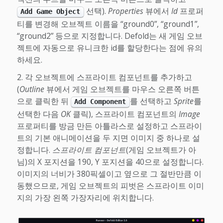
선택).
Properties
뷰에서
Id
프로퍼
Add Game Object
티를 변경해 오브젝트 이름을 “ground0”, “ground1”,
“ground2” 등으로 지정합니다. Defold는 새 게임 오브
젝트에 자동으로 유니크한 id를 할당한다는 점에 유의
하세요.
각 오브젝트에 스프라이트 컴포넌트를 추가하고
(
Outline
뷰에서 게임 오브젝트를 마우스 오른쪽 버튼
으로 클릭한 뒤
를 선택하고
Sprite
를
Add Component
선택한 다음
OK
클릭), 스프라이트 컴포넌트의
Image
프로퍼티를 방금 만든 아틀라스로 설정하고 스프라이
트의 기본 애니메이션을 두 지면 이미지 중 하나로 설
정합니다.
스프라이트 컴포넌트
(게임 오브젝트가 아
님)의 X 포지션을 190, Y 포지션을 40으로 설정합니다.
이미지의 너비가 380픽셀이고 옆으로 그 절반만큼 이
동했으므로, 게임 오브젝트의 피벗은 스프라이트 이미
지의 가장 왼쪽 가장자리에 위치합니다.