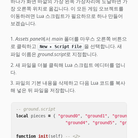
하나가 화면 바깥의 가장 왼쪽 가장자리에 도달하면 가
장 오른쪽 위치로 옮깁니다. 이 모든 게임 오브젝트를
이동하려면 Lua 스크립트가 필요하므로 하나 만들어
보겠습니다.
Assets pane
에서
main
폴더를 마우스 오른쪽 버튼으
로 클릭하고
을 선택합니다. 새
New ▸ Script File
파일 이름은
ground.script
로 지정합니다.
새 파일을 더블 클릭해 Lua 스크립트 에디터를 엽니
다.
파일의 기본 내용을 삭제하고 다음 Lua 코드를 복사
해 넣은 뒤 파일을 저장합니다.
-- ground.script
local
pieces
=
{
"ground0"
,
"ground1"
,
"ground2"
,
"ground4"
,
"ground5"
,
"ground
function
init
(
self
)
-- <2>