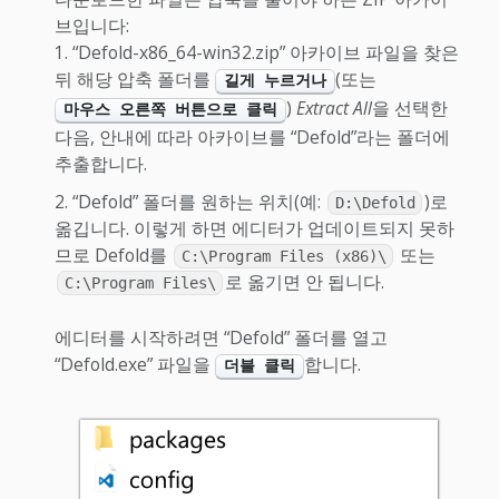
브입니다:
“Defold-x86_64-win32.zip” 아카이브 파일을 찾은
뒤 해당 압축 폴더를
(또는
길게 누르거나
)
Extract All
을 선택한
마우스 오른쪽 버튼으로 클릭
다음, 안내에 따라 아카이브를 “Defold”라는 폴더에
추출합니다.
“Defold” 폴더를 원하는 위치(예:
)로
D:\Defold
옮깁니다. 이렇게 하면 에디터가 업데이트되지 못하
므로 Defold를
또는
C:\Program Files (x86)\
로 옮기면 안 됩니다.
C:\Program Files\
에디터를 시작하려면 “Defold” 폴더를 열고
“Defold.exe” 파일을
합니다.
더블 클릭