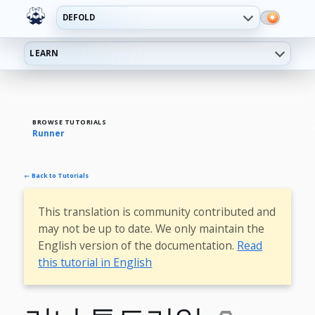
DEFOLD
LEARN
BROWSE TUTORIALS
Runner
← Back to Tutorials
This translation is community contributed and
may not be up to date. We only maintain the
English version of the documentation.
Read
this tutorial in English