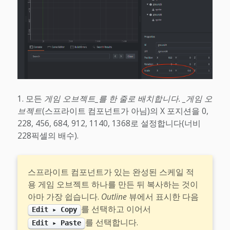
모든
게임 오브젝트_를 한 줄로 배치합니다. _게임 오
브젝트
(스프라이트 컴포넌트가 아님)의 X 포지션을 0,
228, 456, 684, 912, 1140, 1368로 설정합니다(너비
228픽셀의 배수).
스프라이트 컴포넌트가 있는 완성된 스케일 적
용 게임 오브젝트 하나를 만든 뒤 복사하는 것이
아마 가장 쉽습니다.
Outline
뷰에서 표시한 다음
를 선택하고 이어서
Edit ▸ Copy
를 선택합니다.
Edit ▸ Paste