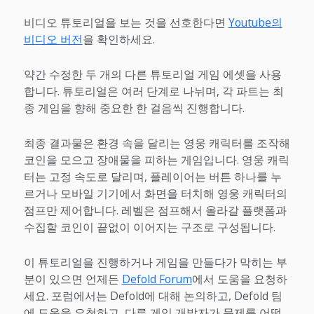
비디오 튜토리얼을 보는 것을 선호한다면
Youtube의
비디오 버전
을 확인하세요.
약간 수정한 두 개의 다른 튜토리얼 게임 에셋을 사용
합니다. 튜토리얼은 여러 단계로 나뉘며, 각 파트는 최
종 게임을 향해 중요한 한 걸음씩 진행합니다.
최종 결과물은 환경 속을 달리는 영웅 캐릭터를 조작해
코인을 모으고 장애물을 피하는 게임입니다. 영웅 캐릭
터는 고정 속도로 달리며, 플레이어는 버튼 하나를 누
르거나 모바일 기기에서 화면을 터치해 영웅 캐릭터의
점프만 제어합니다. 레벨은 점프해서 올라갈 플랫폼과
수집할 코인이 끝없이 이어지는 구조로 구성됩니다.
이 튜토리얼을 진행하거나 게임을 만들다가 막히는 부
분이 있으면 언제든
Defold Forum
에서 도움을 요청하
세요. 포럼에서는 Defold에 대해 논의하고, Defold 팀
에 도움을 요청하고, 다른 게임 개발자가 문제를 어떻