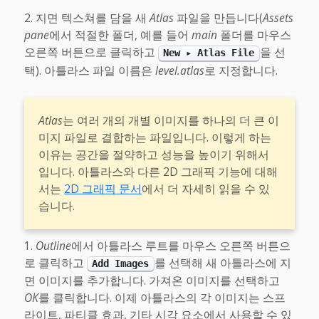
지면 텍스쳐를 담을 새
Atlas
파일을 만듭니다(
Assets
pane
에서 적절한 폴더, 예를 들어
main
폴더를 마우스
오른쪽 버튼으로 클릭하고
을 선
New ▸ Atlas File
택). 아틀라스 파일 이름은
level.atlas
로 지정합니다.
Atlas
는 여러 개의 개별 이미지를 하나의 더 큰 이
미지 파일로 결합하는 파일입니다. 이렇게 하는
이유는 공간을 절약하고 성능을 높이기 위해서
입니다. 아틀라스와 다른 2D 그래픽 기능에 대해
서는
2D 그래픽 문서
에서 더 자세히 읽을 수 있
습니다.
Outline
에서 아틀라스 루트를 마우스 오른쪽 버튼으
로 클릭하고
를 선택해 새 아틀라스에 지
Add Images
면 이미지를 추가합니다. 가져온 이미지를 선택하고
OK
를 클릭합니다. 이제 아틀라스의 각 이미지는 스프
라이트, 파티클 효과, 기타 시각 요소에서 사용할 수 있