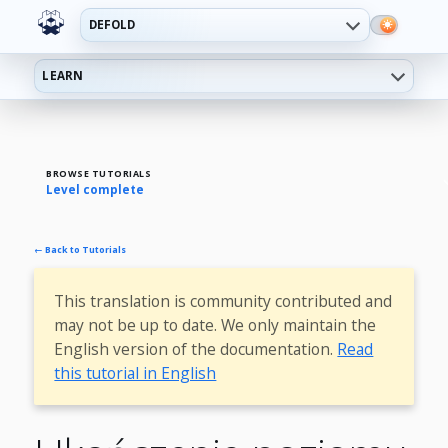
DEFOLD
LEARN
BROWSE TUTORIALS
Level complete
← Back to Tutorials
This translation is community contributed and
may not be up to date. We only maintain the
English version of the documentation.
Read
this tutorial in English