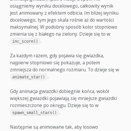
osiągniemy wyniku docelowego, całkowity wynik
jest animowany z efektem odbicia. Im bliżej wyniku
docelowego, tym jego skala rośnie aż do wartości
maksymalnej. W podobny sposób kolor stopniowo
zmienia się z białego na zielony. Dzieje się to w
.
inc_score()
Za każdym razem, gdy pojawia się gwiazdka,
najpierw stopniowo się pokazuje, a potem
zmniejsza do normalnego rozmiaru. To dzieje się w
.
animate_star()
Gdy animacja gwiazdki dobiegnie końca, wokół
większej gwiazdki pojawiają się mniejsze gwiazdki
rozmieszczone po okręgu. Dzieje się to w
.
spawn_small_stars()
Następnie są animowane tak, aby losowo