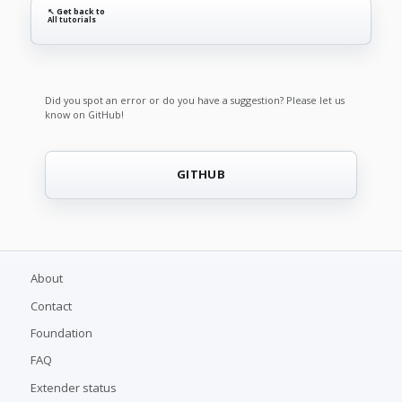
↖ Get back to
All tutorials
Did you spot an error or do you have a suggestion? Please let us
know on GitHub!
GITHUB
About
Contact
Foundation
FAQ
Extender status