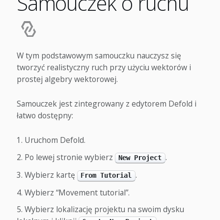
Samouczek o ruchu
W tym podstawowym samouczku nauczysz się
tworzyć realistyczny ruch przy użyciu wektorów i
prostej algebry wektorowej.
Samouczek jest zintegrowany z edytorem Defold i
łatwo dostępny:
Uruchom Defold.
Po lewej stronie wybierz
.
New Project
Wybierz kartę
.
From Tutorial
Wybierz “Movement tutorial”.
Wybierz lokalizację projektu na swoim dysku