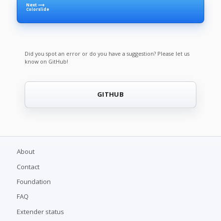
Next ⟶
Colorslide
Did you spot an error or do you have a suggestion? Please let us
know on GitHub!
GITHUB
About
Contact
Foundation
FAQ
Extender status