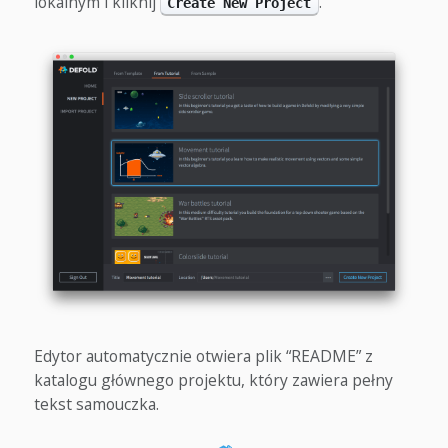
lokalnym i kliknij
.
Create New Project
Edytor automatycznie otwiera plik “README” z
katalogu głównego projektu, który zawiera pełny
tekst samouczka.