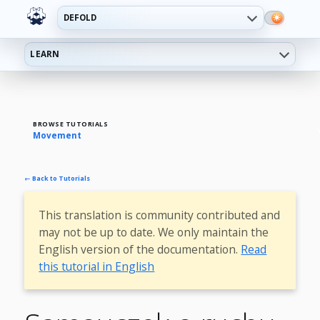
DEFOLD
LEARN
BROWSE TUTORIALS
Movement
← Back to Tutorials
This translation is community contributed and
may not be up to date. We only maintain the
English version of the documentation.
Read
this tutorial in English