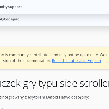
nity
Support
AQ
Codepad
ion is community contributed and may not be up to date. We o
ersion of the documentation.
Read this tutorial in English
zek gry typu side scroll
zintegrowany z edytorem Defold i łatwo dostępny: