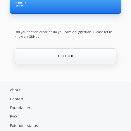
Next ⟶
Snake
Did you spot an error or do you have a suggestion? Please let us
know on GitHub!
GITHUB
About
Contact
Foundation
FAQ
Extender status