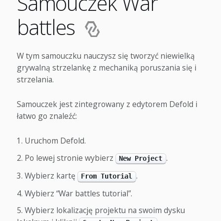
Samouczek War
battles
W tym samouczku nauczysz się tworzyć niewielką
grywalną strzelankę z mechaniką poruszania się i
strzelania.
Samouczek jest zintegrowany z edytorem Defold i
łatwo go znaleźć:
Uruchom Defold.
Po lewej stronie wybierz
.
New Project
Wybierz kartę
.
From Tutorial
Wybierz “War battles tutorial”.
Wybierz lokalizację projektu na swoim dysku