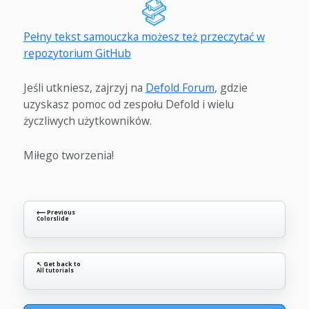
Pełny tekst samouczka możesz też przeczytać w
repozytorium GitHub
Jeśli utkniesz, zajrzyj na
Defold Forum
, gdzie
uzyskasz pomoc od zespołu Defold i wielu
życzliwych użytkowników.
Miłego tworzenia!
⟵ Previous
Colorslide
↖ Get back to
All tutorials