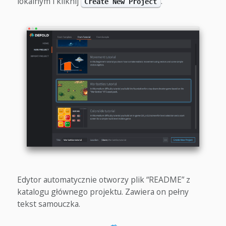
lokalnym i kliknij
.
Create New Project
Edytor automatycznie otworzy plik “README” z
katalogu głównego projektu. Zawiera on pełny
tekst samouczka.