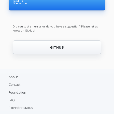
Next ⟶
War battles
Did you spot an error or do you have a suggestion? Please let us
know on GitHub!
GITHUB
About
Contact
Foundation
FAQ
Extender status