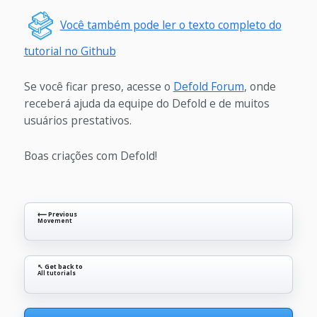
Você também pode ler o texto completo do
tutorial no Github
Se você ficar preso, acesse o
Defold Forum
, onde
receberá ajuda da equipe do Defold e de muitos
usuários prestativos.
Boas criações com Defold!
⟵ Previous
Movement
↖ Get back to
All tutorials