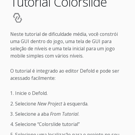
Tutorial Colorslide
Neste tutorial de dificuldade média, você constrói
uma GUI dentro do jogo, uma tela de GUI para
seleção de níveis e uma tela inicial para um jogo
mobile simples com vários níveis.
O tutorial é integrado ao editor Defold e pode ser
acessado facilmente:
Inicie o Defold.
Selecione
New Project
à esquerda.
Selecione a aba
From Tutorial
.
Selecione “Colorslide tutorial”
Selecione uma localização para o projeto no seu