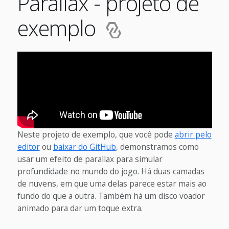
Parallax - projeto de
exemplo
Neste projeto de exemplo, que você pode
abrir pelo
editor
ou
baixar do GitHub
, demonstramos como
usar um efeito de parallax para simular
profundidade no mundo do jogo. Há duas camadas
de nuvens, em que uma delas parece estar mais ao
fundo do que a outra. Também há um disco voador
animado para dar um toque extra.