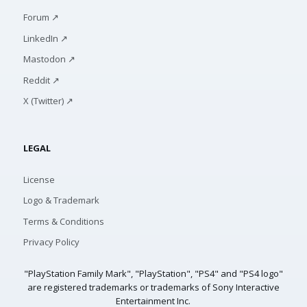
Forum ↗
LinkedIn ↗
Mastodon ↗
Reddit ↗
X (Twitter) ↗
LEGAL
License
Logo & Trademark
Terms & Conditions
Privacy Policy
"PlayStation Family Mark", "PlayStation", "PS4" and "PS4 logo"
are registered trademarks or trademarks of Sony Interactive
Entertainment Inc.