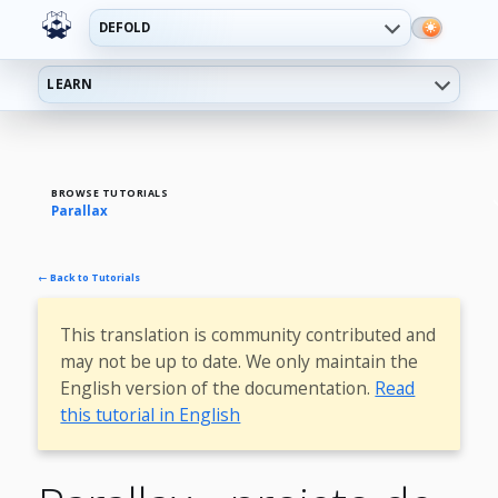
DEFOLD
LEARN
BROWSE TUTORIALS
Parallax
← Back to Tutorials
This translation is community contributed and
may not be up to date. We only maintain the
English version of the documentation.
Read
this tutorial in English