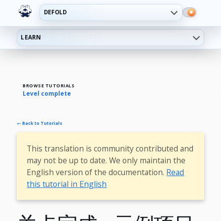
DEFOLD
LEARN
BROWSE TUTORIALS
Level complete
← Back to Tutorials
This translation is community contributed and
may not be up to date. We only maintain the
English version of the documentation.
Read
this tutorial in English