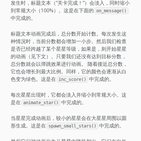
发生时，标题文本（”关卡完成！”）会淡入，同时缩小
到常规大小（100%）。这是在下面的
on_message()
中完成的。
标题文本动画完成后，总分数开始计数。每次发生这
种情况时，当前分数都会增加一小步。然后我们检查
是否已经跨越了某个星星等级，如果是，则开始星星
的动画（见下文）。只要我们还没有达到目标分数，
总分数就会以弹跳效果进行动画。 随着接近总分数，
它也会增长到最大比例。同样，它的颜色会逐渐从白
色变为绿色。这是在
中完成的。
inc_score()
每次星星出现时，它都会淡入并缩小到常规大小。这
是在
中完成的。
animate_star()
当星星完成动画后，较小的星星会在大星星周围以圆
形生成。这是在
中完成的。
spawn_small_stars()