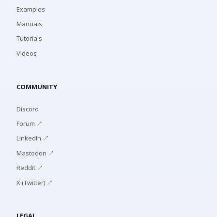
Examples
Manuals
Tutorials
Videos
COMMUNITY
Discord
Forum ↗
LinkedIn ↗
Mastodon ↗
Reddit ↗
X (Twitter) ↗
LEGAL