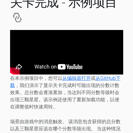
关卡完成 - 示例项目
在本示例项目中，您可以
从编辑器打开
或
从GitHub下
载
，我们演示了显示关卡完成时可能出现的分数计数
效果。总分数会逐渐累加，当达到不同分数等级时会
出现三颗星星。该示例还使用了重新加载功能，以便
在调整值时快速周转。
场景由游戏中的消息触发。 该消息包含获得的总分数
以及三颗星星应该在哪个分数等级出现。 当这种情况