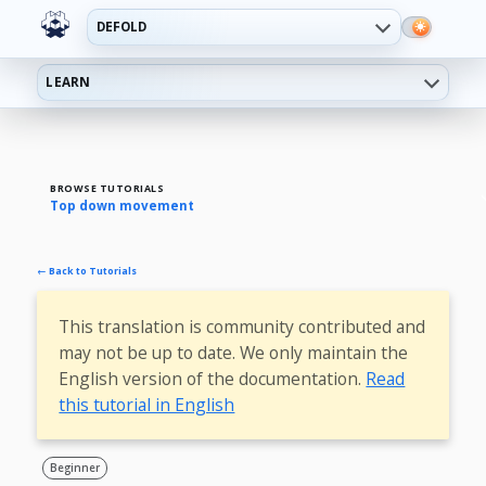
DEFOLD
LEARN
BROWSE TUTORIALS
Top down movement
← Back to Tutorials
This translation is community contributed and
may not be up to date. We only maintain the
English version of the documentation.
Read
this tutorial in English
Beginner