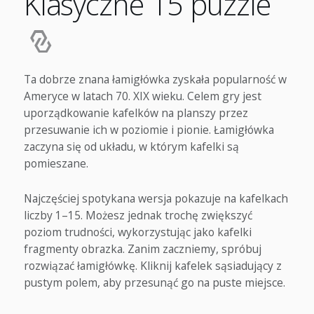
Klasyczne 15 puzzle
Ta dobrze znana łamigłówka zyskała popularność w
Ameryce w latach 70. XIX wieku. Celem gry jest
uporządkowanie kafelków na planszy przez
przesuwanie ich w poziomie i pionie. Łamigłówka
zaczyna się od układu, w którym kafelki są
pomieszane.
Najczęściej spotykana wersja pokazuje na kafelkach
liczby 1–15. Możesz jednak trochę zwiększyć
poziom trudności, wykorzystując jako kafelki
fragmenty obrazka. Zanim zaczniemy, spróbuj
rozwiązać łamigłówkę. Kliknij kafelek sąsiadujący z
pustym polem, aby przesunąć go na puste miejsce.