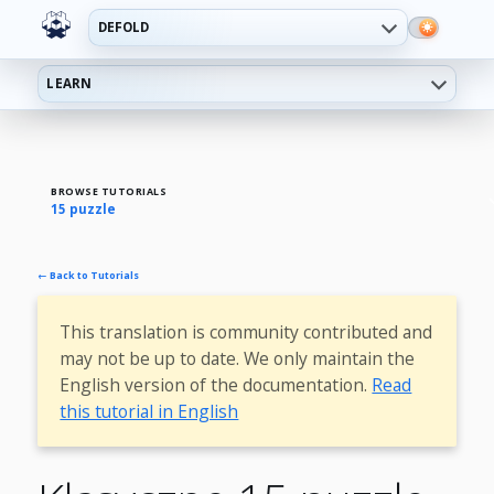
DEFOLD
LEARN
BROWSE TUTORIALS
15 puzzle
← Back to Tutorials
This translation is community contributed and
may not be up to date. We only maintain the
English version of the documentation.
Read
this tutorial in English