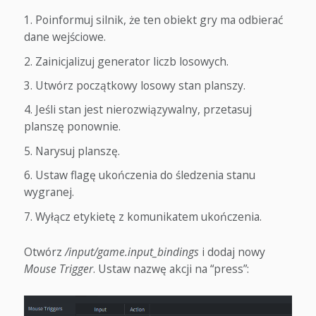
Poinformuj silnik, że ten obiekt gry ma odbierać
dane wejściowe.
Zainicjalizuj generator liczb losowych.
Utwórz początkowy losowy stan planszy.
Jeśli stan jest nierozwiązywalny, przetasuj
planszę ponownie.
Narysuj planszę.
Ustaw flagę ukończenia do śledzenia stanu
wygranej.
Wyłącz etykietę z komunikatem ukończenia.
Otwórz
/input/game.input_bindings
i dodaj nowy
Mouse Trigger
. Ustaw nazwę akcji na “press”: