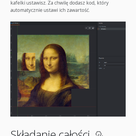
kafelki ustawisz. Za chwilę dodasz kod, który
automatycznie ustawi ich zawartość.
Składanie całości