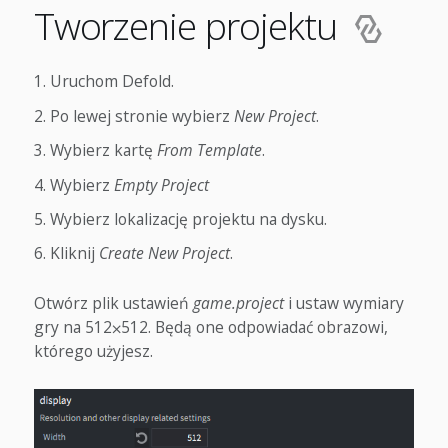
Tworzenie projektu
Uruchom Defold.
Po lewej stronie wybierz
New Project
.
Wybierz kartę
From Template
.
Wybierz
Empty Project
Wybierz lokalizację projektu na dysku.
Kliknij
Create New Project
.
Otwórz plik ustawień
game.project
i ustaw wymiary
gry na 512⨉512. Będą one odpowiadać obrazowi,
którego użyjesz.