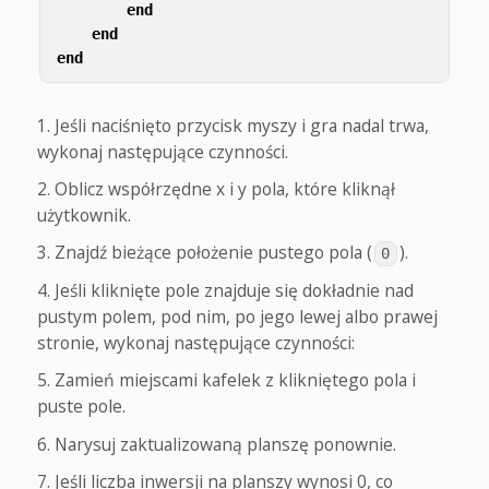
end
end
end
Jeśli naciśnięto przycisk myszy i gra nadal trwa,
wykonaj następujące czynności.
Oblicz współrzędne x i y pola, które kliknął
użytkownik.
Znajdź bieżące położenie pustego pola (
).
0
Jeśli kliknięte pole znajduje się dokładnie nad
pustym polem, pod nim, po jego lewej albo prawej
stronie, wykonaj następujące czynności:
Zamień miejscami kafelek z klikniętego pola i
puste pole.
Narysuj zaktualizowaną planszę ponownie.
Jeśli liczba inwersji na planszy wynosi 0, co