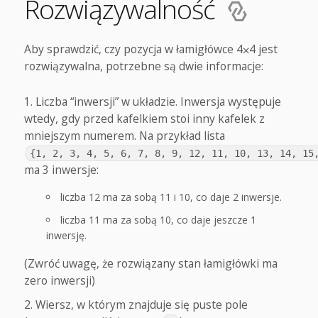
Rozwiązywalność
Aby sprawdzić, czy pozycja w łamigłówce 4⨉4 jest
rozwiązywalna, potrzebne są dwie informacje:
Liczba “inwersji” w układzie. Inwersja występuje
wtedy, gdy przed kafelkiem stoi inny kafelek z
mniejszym numerem. Na przykład lista
{1, 2, 3, 4, 5, 6, 7, 8, 9, 12, 11, 10, 13, 14, 15
ma 3 inwersje:
liczba 12 ma za sobą 11 i 10, co daje 2 inwersje.
liczba 11 ma za sobą 10, co daje jeszcze 1
inwersję.
(Zwróć uwagę, że rozwiązany stan łamigłówki ma
zero inwersji)
Wiersz, w którym znajduje się puste pole