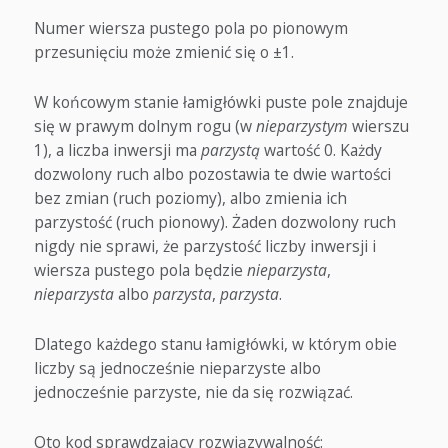
Numer wiersza pustego pola po pionowym
przesunięciu może zmienić się o ±1.
W końcowym stanie łamigłówki puste pole znajduje
się w prawym dolnym rogu (w
nieparzystym
wierszu
1), a liczba inwersji ma
parzystą
wartość 0. Każdy
dozwolony ruch albo pozostawia te dwie wartości
bez zmian (ruch poziomy), albo zmienia ich
parzystość (ruch pionowy). Żaden dozwolony ruch
nigdy nie sprawi, że parzystość liczby inwersji i
wiersza pustego pola będzie
nieparzysta
,
nieparzysta
albo
parzysta
,
parzysta
.
Dlatego każdego stanu łamigłówki, w którym obie
liczby są jednocześnie nieparzyste albo
jednocześnie parzyste, nie da się rozwiązać.
Oto kod sprawdzający rozwiązywalność: