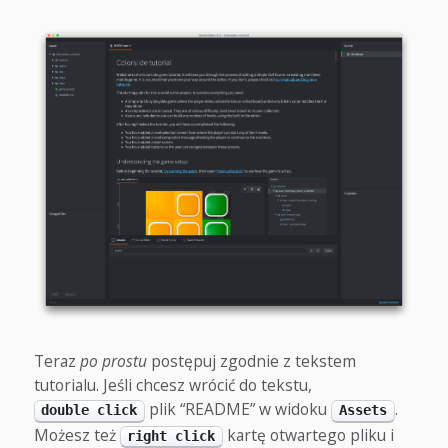
Teraz
po prostu
postępuj zgodnie z tekstem
tutorialu. Jeśli chcesz wrócić do tekstu,
plik “README” w widoku
.
double click
Assets
Możesz też
kartę otwartego pliku i
right click