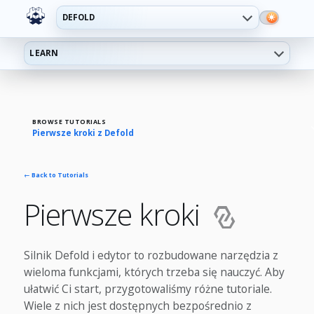
DEFOLD
LEARN
BROWSE TUTORIALS
Pierwsze kroki z Defold
← Back to Tutorials
Pierwsze kroki
Silnik Defold i edytor to rozbudowane narzędzia z
wieloma funkcjami, których trzeba się nauczyć. Aby
ułatwić Ci start, przygotowaliśmy różne tutoriale.
Wiele z nich jest dostępnych bezpośrednio z