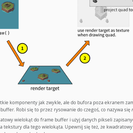
tkie komponenty jak zwykle, ale do bufora poza ekranem zam
buffer. Robi się to przez rysowanie do czegoś, co nazywa się
atowy wielokąt do frame buffer i użyj danych pikseli zapisan
ła tekstury dla tego wielokąta. Upewnij się też, że kwadratowy