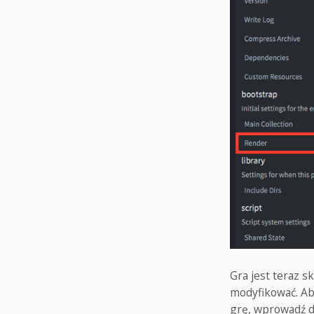
Gra jest teraz 
modyfikować. Ab
grę, wprowadź d