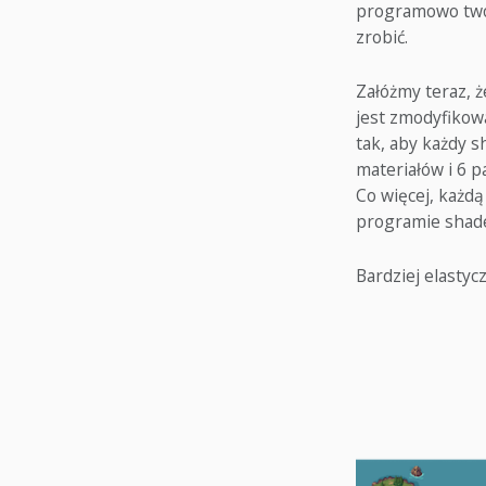
programowo twor
zrobić.
Załóżmy teraz, ż
jest zmodyfiko
tak, aby każdy 
materiałów i 6 
Co więcej, każd
programie shad
Bardziej elasty