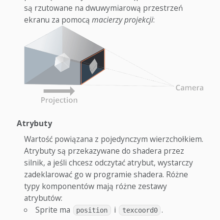
są rzutowane na dwuwymiarową przestrzeń
ekranu za pomocą
macierzy projekcji
:
Atrybuty
Wartość powiązana z pojedynczym wierzchołkiem.
Atrybuty są przekazywane do shadera przez
silnik, a jeśli chcesz odczytać atrybut, wystarczy
zadeklarować go w programie shadera. Różne
typy komponentów mają różne zestawy
atrybutów:
Sprite ma
i
.
position
texcoord0