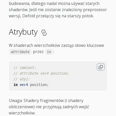
budowania, dlatego nadal można używać starych
shaderów. Jeśli nie zostanie znaleziony preprocesor
wersji, Defold przełączy się na starszy potok.
Atrybuty
W shaderach wierzchołków zastąp słowo kluczowe
przez
:
attribute
in
// zamiast:
// attribute vec4 position;
// użyj:
in
vec4
position
;
Uwaga: Shadery fragmentów (i shadery
obliczeniowe) nie przyjmują żadnych wejść
wierzchołków.