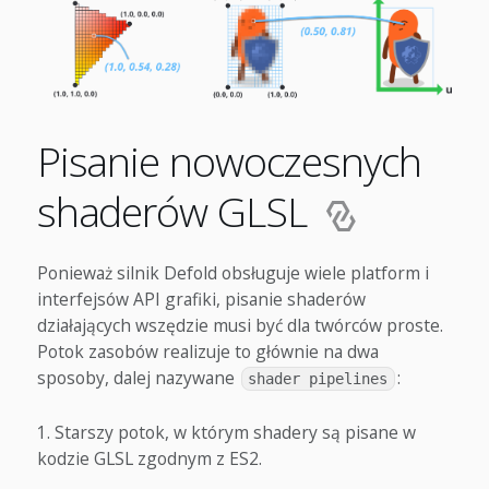
Pisanie nowoczesnych
shaderów GLSL
Ponieważ silnik Defold obsługuje wiele platform i
interfejsów API grafiki, pisanie shaderów
działających wszędzie musi być dla twórców proste.
Potok zasobów realizuje to głównie na dwa
sposoby, dalej nazywane
:
shader pipelines
Starszy potok, w którym shadery są pisane w
kodzie GLSL zgodnym z ES2.