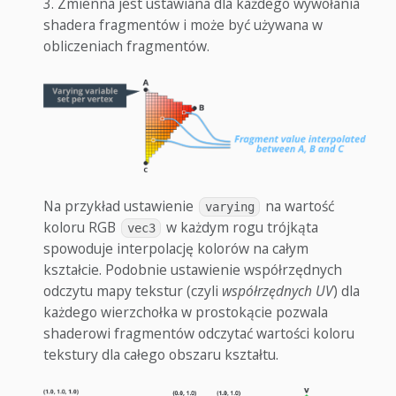
Zmienna jest ustawiana dla każdego wywołania
shadera fragmentów i może być używana w
obliczeniach fragmentów.
Na przykład ustawienie
na wartość
varying
koloru RGB
w każdym rogu trójkąta
vec3
spowoduje interpolację kolorów na całym
kształcie. Podobnie ustawienie współrzędnych
odczytu mapy tekstur (czyli
współrzędnych UV
) dla
każdego wierzchołka w prostokącie pozwala
shaderowi fragmentów odczytać wartości koloru
tekstury dla całego obszaru kształtu.