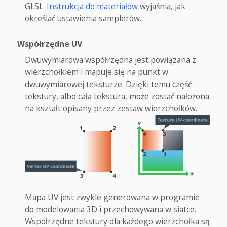
GLSL.
Instrukcja do materiałów
wyjaśnia, jak
określać ustawienia samplerów.
Współrzędne UV
Dwuwymiarowa współrzędna jest powiązana z
wierzchołkiem i mapuje się na punkt w
dwuwymiarowej teksturze. Dzięki temu część
tekstury, albo cała tekstura, może zostać nałożona
na kształt opisany przez zestaw wierzchołków.
Mapa UV jest zwykle generowana w programie
do modelowania 3D i przechowywana w siatce.
Współrzędne tekstury dla każdego wierzchołka są