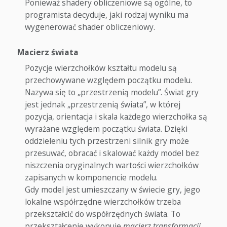
Ponieważ shadery obliczeniowe są ogólne, to
programista decyduje, jaki rodzaj wyniku ma
wygenerować shader obliczeniowy.
Macierz świata
Pozycje wierzchołków kształtu modelu są
przechowywane względem początku modelu.
Nazywa się to „przestrzenią modelu”. Świat gry
jest jednak „przestrzenią świata”, w której
pozycja, orientacja i skala każdego wierzchołka są
wyrażane względem początku świata. Dzięki
oddzieleniu tych przestrzeni silnik gry może
przesuwać, obracać i skalować każdy model bez
niszczenia oryginalnych wartości wierzchołków
zapisanych w komponencie modelu.
Gdy model jest umieszczany w świecie gry, jego
lokalne współrzędne wierzchołków trzeba
przekształcić do współrzędnych świata. To
przekształcenie wykonuje
macierz transformacji