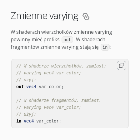
Zmienne varying
W shaderach wierzchołków zmienne varying
powinny mieć prefiks
. W shaderach
out
fragmentów zmienne varying stają się
:
in
// W shaderze wierzchołków, zamiast:
// varying vec4 var_color;
// użyj:
out
vec4
var_color
;
// W shaderze fragmentów, zamiast:
// varying vec4 var_color;
// użyj:
in
vec4
var_color
;