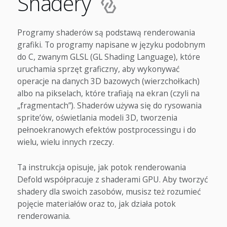
Shadery
Programy shaderów są podstawą renderowania
grafiki. To programy napisane w języku podobnym
do C, zwanym GLSL (GL Shading Language), które
uruchamia sprzęt graficzny, aby wykonywać
operacje na danych 3D bazowych (wierzchołkach)
albo na pikselach, które trafiają na ekran (czyli na
„fragmentach”). Shaderów używa się do rysowania
sprite’ów, oświetlania modeli 3D, tworzenia
pełnoekranowych efektów postprocessingu i do
wielu, wielu innych rzeczy.
Ta instrukcja opisuje, jak potok renderowania
Defold współpracuje z shaderami GPU. Aby tworzyć
shadery dla swoich zasobów, musisz też rozumieć
pojęcie materiałów oraz to, jak działa potok
renderowania.