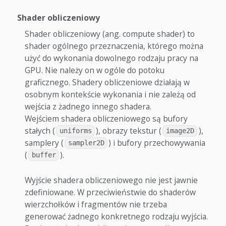
Shader obliczeniowy
Shader obliczeniowy (ang. compute shader) to
shader ogólnego przeznaczenia, którego można
użyć do wykonania dowolnego rodzaju pracy na
GPU. Nie należy on w ogóle do potoku
graficznego. Shadery obliczeniowe działają w
osobnym kontekście wykonania i nie zależą od
wejścia z żadnego innego shadera.
Wejściem shadera obliczeniowego są bufory
stałych (
), obrazy tekstur (
),
uniforms
image2D
samplery (
) i bufory przechowywania
sampler2D
(
).
buffer
Wyjście shadera obliczeniowego nie jest jawnie
zdefiniowane. W przeciwieństwie do shaderów
wierzchołków i fragmentów nie trzeba
generować żadnego konkretnego rodzaju wyjścia.