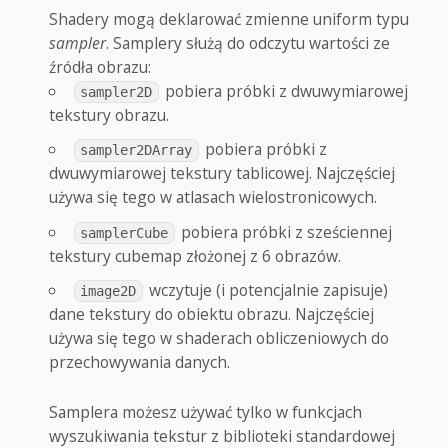
Shadery mogą deklarować zmienne uniform typu
sampler
. Samplery służą do odczytu wartości ze
źródła obrazu:
pobiera próbki z dwuwymiarowej
sampler2D
tekstury obrazu.
pobiera próbki z
sampler2DArray
dwuwymiarowej tekstury tablicowej. Najczęściej
używa się tego w atlasach wielostronicowych.
pobiera próbki z sześciennej
samplerCube
tekstury cubemap złożonej z 6 obrazów.
wczytuje (i potencjalnie zapisuje)
image2D
dane tekstury do obiektu obrazu. Najczęściej
używa się tego w shaderach obliczeniowych do
przechowywania danych.
Samplera możesz używać tylko w funkcjach
wyszukiwania tekstur z biblioteki standardowej