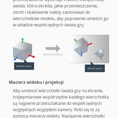
świata
, która określa, jakie przemieszczenie,
obrót i skalowanie należy zastosować do
wierzchołków modelu, aby poprawnie umieścić go
w układzie współrzędnych świata gry.
Macierz widoku i projekcji
Aby umieścić wierzchołki świata gry na ekranie,
trójwymiarowe współrzędne każdego wierzchołka
są najpierw przekształcane do współrzędnych
względnych względem kamery. Robi się to za
pomocą
macierzy widoku
. Następnie wierzchołki