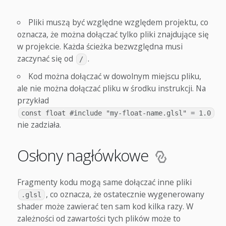
Pliki muszą być względne względem projektu, co
oznacza, że można dołączać tylko pliki znajdujące się
w projekcie. Każda ścieżka bezwzględna musi
zaczynać się od
.
/
Kod można dołączać w dowolnym miejscu pliku,
ale nie można dołączać pliku w środku instrukcji. Na
przykład
const float #include "my-float-name.glsl" = 1.0
nie zadziała.
Osłony nagłówkowe
Fragmenty kodu mogą same dołączać inne pliki
, co oznacza, że ostatecznie wygenerowany
.glsl
shader może zawierać ten sam kod kilka razy. W
zależności od zawartości tych plików może to