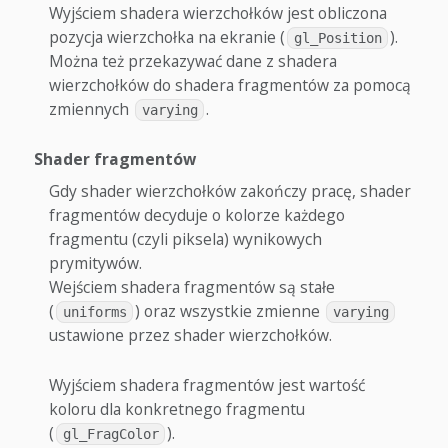
Wyjściem shadera wierzchołków jest obliczona
pozycja wierzchołka na ekranie (
).
gl_Position
Można też przekazywać dane z shadera
wierzchołków do shadera fragmentów za pomocą
zmiennych
.
varying
Shader fragmentów
Gdy shader wierzchołków zakończy pracę, shader
fragmentów decyduje o kolorze każdego
fragmentu (czyli piksela) wynikowych
prymitywów.
Wejściem shadera fragmentów są stałe
(
) oraz wszystkie zmienne
uniforms
varying
ustawione przez shader wierzchołków.
Wyjściem shadera fragmentów jest wartość
koloru dla konkretnego fragmentu
(
).
gl_FragColor