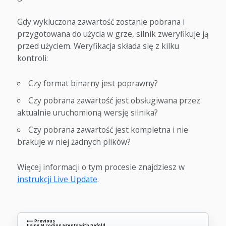
Gdy wykluczona zawartość zostanie pobrana i
przygotowana do użycia w grze, silnik zweryfikuje ją
przed użyciem. Weryfikacja składa się z kilku
kontroli:
Czy format binarny jest poprawny?
Czy pobrana zawartość jest obsługiwana przez
aktualnie uruchomioną wersję silnika?
Czy pobrana zawartość jest kompletna i nie
brakuje w niej żadnych plików?
Więcej informacji o tym procesie znajdziesz w
instrukcji Live Update
.
⟵ Previous
Using AI coding agents with Defold