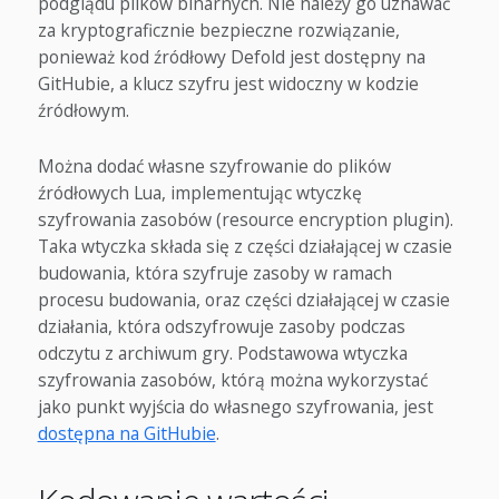
podglądu plików binarnych. Nie należy go uznawać
za kryptograficznie bezpieczne rozwiązanie,
ponieważ kod źródłowy Defold jest dostępny na
GitHubie, a klucz szyfru jest widoczny w kodzie
źródłowym.
Można dodać własne szyfrowanie do plików
źródłowych Lua, implementując wtyczkę
szyfrowania zasobów (resource encryption plugin).
Taka wtyczka składa się z części działającej w czasie
budowania, która szyfruje zasoby w ramach
procesu budowania, oraz części działającej w czasie
działania, która odszyfrowuje zasoby podczas
odczytu z archiwum gry. Podstawowa wtyczka
szyfrowania zasobów, którą można wykorzystać
jako punkt wyjścia do własnego szyfrowania, jest
dostępna na GitHubie
.