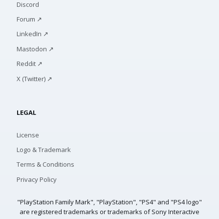
Discord
Forum ↗
LinkedIn ↗
Mastodon ↗
Reddit ↗
X (Twitter) ↗
LEGAL
License
Logo & Trademark
Terms & Conditions
Privacy Policy
"PlayStation Family Mark", "PlayStation", "PS4" and "PS4 logo"
are registered trademarks or trademarks of Sony Interactive