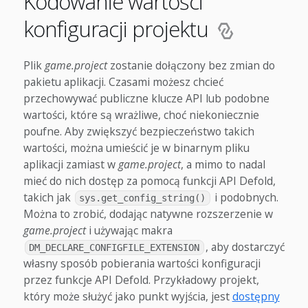
Kodowanie wartości
konfiguracji projektu
Plik
game.project
zostanie dołączony bez zmian do
pakietu aplikacji. Czasami możesz chcieć
przechowywać publiczne klucze API lub podobne
wartości, które są wrażliwe, choć niekoniecznie
poufne. Aby zwiększyć bezpieczeństwo takich
wartości, można umieścić je w binarnym pliku
aplikacji zamiast w
game.project
, a mimo to nadal
mieć do nich dostęp za pomocą funkcji API Defold,
takich jak
i podobnych.
sys.get_config_string()
Można to zrobić, dodając natywne rozszerzenie w
game.project
i używając makra
, aby dostarczyć
DM_DECLARE_CONFIGFILE_EXTENSION
własny sposób pobierania wartości konfiguracji
przez funkcje API Defold. Przykładowy projekt,
który może służyć jako punkt wyjścia, jest
dostępny