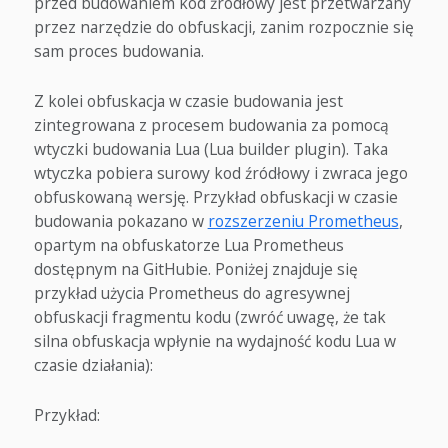
przed budowaniem kod źródłowy jest przetwarzany
przez narzędzie do obfuskacji, zanim rozpocznie się
sam proces budowania.
Z kolei obfuskacja w czasie budowania jest
zintegrowana z procesem budowania za pomocą
wtyczki budowania Lua (Lua builder plugin). Taka
wtyczka pobiera surowy kod źródłowy i zwraca jego
obfuskowaną wersję. Przykład obfuskacji w czasie
budowania pokazano w
rozszerzeniu Prometheus
,
opartym na obfuskatorze Lua Prometheus
dostępnym na GitHubie. Poniżej znajduje się
przykład użycia Prometheus do agresywnej
obfuskacji fragmentu kodu (zwróć uwagę, że tak
silna obfuskacja wpłynie na wydajność kodu Lua w
czasie działania):
Przykład: