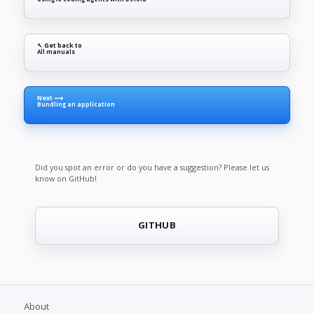
↖ Get back to
All manuals
Next ⟶
Bundling an application
Did you spot an error or do you have a suggestion? Please let us
know on GitHub!
GITHUB
About