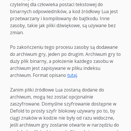
czytelnej dla człowieka postaci tekstowej do
binarnych odpowiedników, a kod źródłowy Lua jest
przetwarzany i kompilowany do bajtkodu. Inne
zasoby, takie jak pliki dźwiękowe, są używane bez
zmian.
Po zakończeniu tego procesu zasoby są dodawane
do archiwum gry, jeden po drugim. Archiwum gry to
duży plik binarny, a położenie każdego zasobu w
archiwum jest zapisywane w pliku indeksu
archiwum. Format opisano
tutaj
.
Zanim pliki źródłowe Lua zostaną dodane do
archiwum, mogą też zostać opcjonalnie
zaszyfrowane. Domyślne szyfrowanie dostępne w
Defold to prosty szyfr blokowy używany po to, by
ciągi znaków w kodzie nie były od razu widoczne,
jeśli archiwum gry zostanie otwarte w narzędziu do