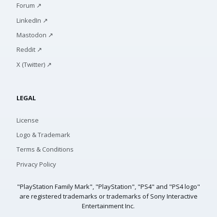
Forum ↗
LinkedIn ↗
Mastodon ↗
Reddit ↗
X (Twitter) ↗
LEGAL
License
Logo & Trademark
Terms & Conditions
Privacy Policy
"PlayStation Family Mark", "PlayStation", "PS4" and "PS4 logo"
are registered trademarks or trademarks of Sony Interactive
Entertainment Inc.