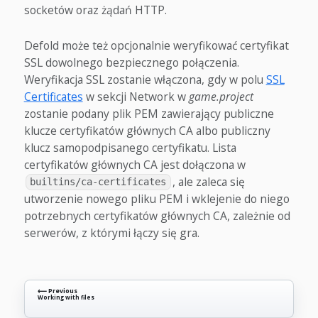
socketów oraz żądań HTTP.
Defold może też opcjonalnie weryfikować certyfikat
SSL dowolnego bezpiecznego połączenia.
Weryfikacja SSL zostanie włączona, gdy w polu
SSL
Certificates
w sekcji Network w
game.project
zostanie podany plik PEM zawierający publiczne
klucze certyfikatów głównych CA albo publiczny
klucz samopodpisanego certyfikatu. Lista
certyfikatów głównych CA jest dołączona w
, ale zaleca się
builtins/ca-certificates
utworzenie nowego pliku PEM i wklejenie do niego
potrzebnych certyfikatów głównych CA, zależnie od
serwerów, z którymi łączy się gra.
⟵ Previous
Working with files