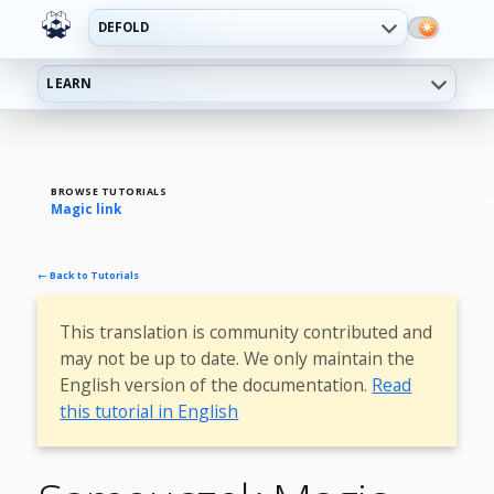
DEFOLD
LEARN
BROWSE TUTORIALS
Magic link
← Back to Tutorials
This translation is community contributed and
may not be up to date. We only maintain the
English version of the documentation.
Read
this tutorial in English