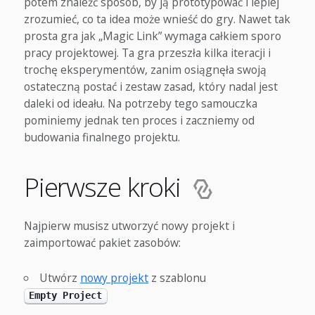
potem znaleźć sposób, by ją prototypować i lepiej
zrozumieć, co ta idea może wnieść do gry. Nawet tak
prosta gra jak „Magic Link” wymaga całkiem sporo
pracy projektowej. Ta gra przeszła kilka iteracji i
trochę eksperymentów, zanim osiągnęła swoją
ostateczną postać i zestaw zasad, który nadal jest
daleki od ideału. Na potrzeby tego samouczka
pominiemy jednak ten proces i zaczniemy od
budowania finalnego projektu.
Pierwsze kroki
Najpierw musisz utworzyć nowy projekt i
zaimportować pakiet zasobów:
Utwórz
nowy projekt
z szablonu
Empty Project