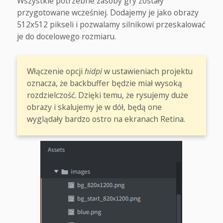
Wszystkie potrzebne zasoby gry zostały
przygotowane wcześniej. Dodajemy je jako obrazy
512x512 pikseli i pozwalamy silnikowi przeskalować
je do docelowego rozmiaru.
Włączenie opcji
hidpi
w ustawieniach projektu
oznacza, że backbuffer będzie miał wysoką
rozdzielczość. Dzięki temu, że rysujemy duże
obrazy i skalujemy je w dół, będą one
wyglądały bardzo ostro na ekranach Retina.