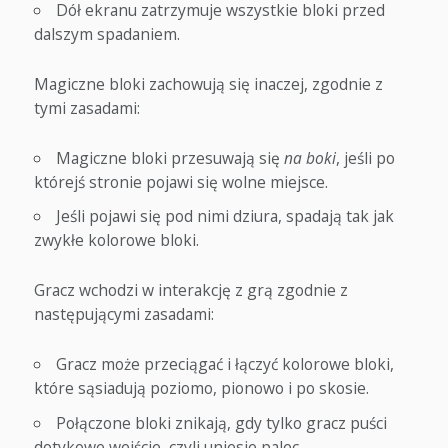
Dół ekranu zatrzymuje wszystkie bloki przed
dalszym spadaniem.
Magiczne bloki zachowują się inaczej, zgodnie z
tymi zasadami:
Magiczne bloki przesuwają się
na boki
, jeśli po
którejś stronie pojawi się wolne miejsce.
Jeśli pojawi się pod nimi dziura, spadają tak jak
zwykłe kolorowe bloki.
Gracz wchodzi w interakcję z grą zgodnie z
następującymi zasadami:
Gracz może przeciągać i łączyć kolorowe bloki,
które sąsiadują poziomo, pionowo i po skosie.
Połączone bloki znikają, gdy tylko gracz puści
dotykowe wejście, czyli uniesie palec.