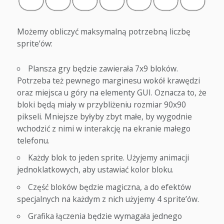
Możemy obliczyć maksymalną potrzebną liczbę
sprite’ów:
Plansza gry będzie zawierała 7x9 bloków.
Potrzeba też pewnego marginesu wokół krawędzi
oraz miejsca u góry na elementy GUI. Oznacza to, że
bloki będą miały w przybliżeniu rozmiar 90x90
pikseli. Mniejsze byłyby zbyt małe, by wygodnie
wchodzić z nimi w interakcję na ekranie małego
telefonu.
Każdy blok to jeden sprite. Użyjemy animacji
jednoklatkowych, aby ustawiać kolor bloku.
Część bloków będzie magiczna, a do efektów
specjalnych na każdym z nich użyjemy 4 sprite’ów.
Grafika łączenia będzie wymagała jednego