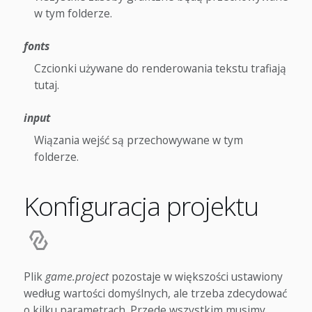
w tym folderze.
fonts
Czcionki używane do renderowania tekstu trafiają
tutaj.
input
Wiązania wejść są przechowywane w tym
folderze.
Konfiguracja projektu
Plik
game.project
pozostaje w większości ustawiony
według wartości domyślnych, ale trzeba zdecydować
o kilku parametrach. Przede wszystkim musimy