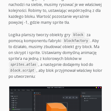
nachodzi na siebie, musimy rysować je we właściwej
kolejności. Robimy to, ustawiając współrzędną z dla
każdego bloku. Wartość pozostanie wyraźnie
powyżej -1, gdzie mamy sprite tła.
Logika planszy tworzy obiekty gry
za
block
pomocą komponentu fabryki
. Aby
blockfactory
to działało, musimy zbudować obiekt gry block. Ma
on skrypt i sprite. Ustawiamy domyślną animację
sprite’a na jedną z kolorowych bloków w
, a następnie dodajemy kod do
sprites.atlas
, aby blok przyjmował właściwy kolor
block.script
po utworzeniu: