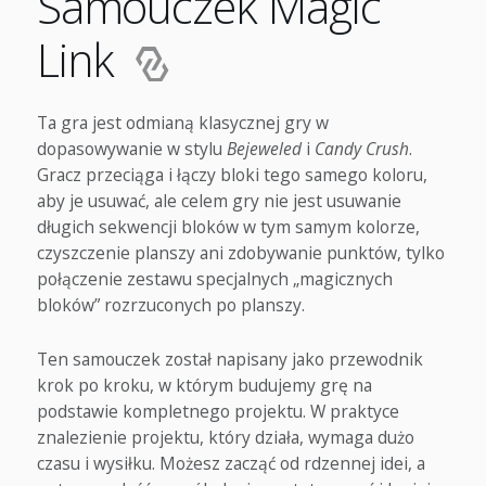
Samouczek Magic
Link
Ta gra jest odmianą klasycznej gry w
dopasowywanie w stylu
Bejeweled
i
Candy Crush
.
Gracz przeciąga i łączy bloki tego samego koloru,
aby je usuwać, ale celem gry nie jest usuwanie
długich sekwencji bloków w tym samym kolorze,
czyszczenie planszy ani zdobywanie punktów, tylko
połączenie zestawu specjalnych „magicznych
bloków” rozrzuconych po planszy.
Ten samouczek został napisany jako przewodnik
krok po kroku, w którym budujemy grę na
podstawie kompletnego projektu. W praktyce
znalezienie projektu, który działa, wymaga dużo
czasu i wysiłku. Możesz zacząć od rdzennej idei, a