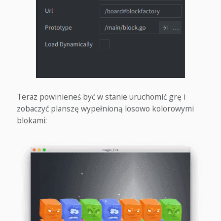
Teraz powinieneś być w stanie uruchomić grę i
zobaczyć planszę wypełnioną losowo kolorowymi
blokami: