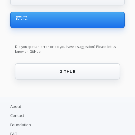
Next ⟶
Parallax
Did you spot an error or do you have a suggestion? Please let us
know on GitHub!
GITHUB
About
Contact
Foundation
FAQ