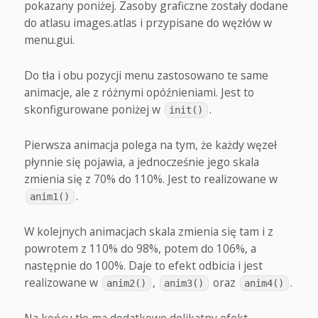
pokazany poniżej. Zasoby graficzne zostały dodane
do atlasu images.atlas i przypisane do węzłów w
menu.gui.
Do tła i obu pozycji menu zastosowano te same
animacje, ale z różnymi opóźnieniami. Jest to
skonfigurowane poniżej w
.
init()
Pierwsza animacja polega na tym, że każdy węzeł
płynnie się pojawia, a jednocześnie jego skala
zmienia się z 70% do 110%. Jest to realizowane w
.
anim1()
W kolejnych animacjach skala zmienia się tam i z
powrotem z 110% do 98%, potem do 106%, a
następnie do 100%. Daje to efekt odbicia i jest
realizowane w
,
oraz
.
anim2()
anim3()
anim4()