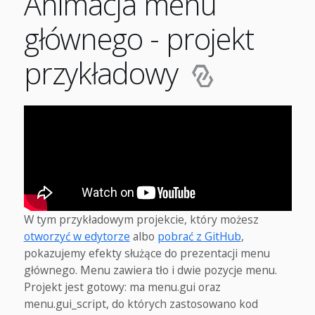
Animacja menu
głównego - projekt
przykładowy
W tym przykładowym projekcie, który możesz
otworzyć w edytorze
albo
pobrać z GitHub
,
pokazujemy efekty służące do prezentacji menu
głównego. Menu zawiera tło i dwie pozycje menu.
Projekt jest gotowy: ma menu.gui oraz
menu.gui_script, do których zastosowano kod