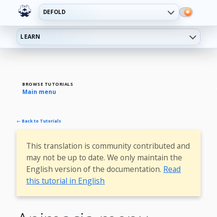
DEFOLD
LEARN
BROWSE TUTORIALS
Main menu
← Back to Tutorials
This translation is community contributed and
may not be up to date. We only maintain the
English version of the documentation.
Read
this tutorial in English