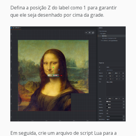
Defina a posição Z do label como 1 para garantir
que ele seja desenhado por cima da grade.
Em seguida, crie um arquivo de script Lua para a