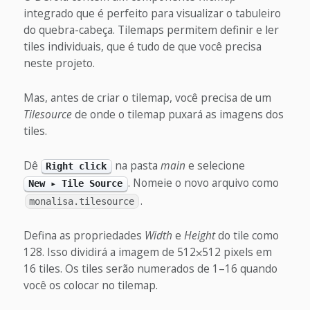
integrado que é perfeito para visualizar o tabuleiro
do quebra-cabeça. Tilemaps permitem definir e ler
tiles individuais, que é tudo de que você precisa
neste projeto.
Mas, antes de criar o tilemap, você precisa de um
Tilesource
de onde o tilemap puxará as imagens dos
tiles.
Dê
na pasta
main
e selecione
Right click
. Nomeie o novo arquivo como
New ▸ Tile Source
.
monalisa.tilesource
Defina as propriedades
Width
e
Height
do tile como
128. Isso dividirá a imagem de 512⨉512 pixels em
16 tiles. Os tiles serão numerados de 1–16 quando
você os colocar no tilemap.