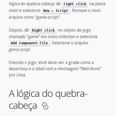
lógica do quebra-cabeça: dê
na pasta
right click
main
e selecione
. Nomeie o novo
New ▸ Script
arquivo como “game.script”.
Depois, dê
no objeto de jogo
Right click
chamado “game” em
main.collection
e selecione
. Selecione o arquivo
Add Component File
game.script
.
Execute o jogo. Você deve ver a grade como a
desenhou e o label com a mensagem “Well done”
por cima.
A lógica do quebra-
cabeça