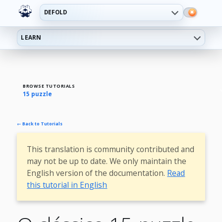
DEFOLD
LEARN
BROWSE TUTORIALS
15 puzzle
← Back to Tutorials
This translation is community contributed and
may not be up to date. We only maintain the
English version of the documentation.
Read
this tutorial in English