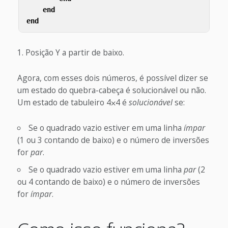
end
end
Posição Y a partir de baixo.
Agora, com esses dois números, é possível dizer se
um estado do quebra-cabeça é solucionável ou não.
Um estado de tabuleiro 4⨉4 é
solucionável
se:
Se o quadrado vazio estiver em uma linha
ímpar
(1 ou 3 contando de baixo) e o número de inversões
for
par
.
Se o quadrado vazio estiver em uma linha
par
(2
ou 4 contando de baixo) e o número de inversões
for
ímpar
.