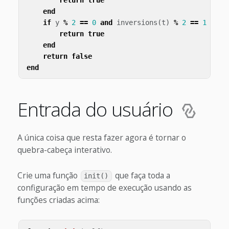
end
if
y
%
2
==
0
and
inversions
(
t
)
%
2
==
1
then
return
true
end
return
false
end
Entrada do usuário
A única coisa que resta fazer agora é tornar o
quebra-cabeça interativo.
Crie uma função
que faça toda a
init()
configuração em tempo de execução usando as
funções criadas acima: