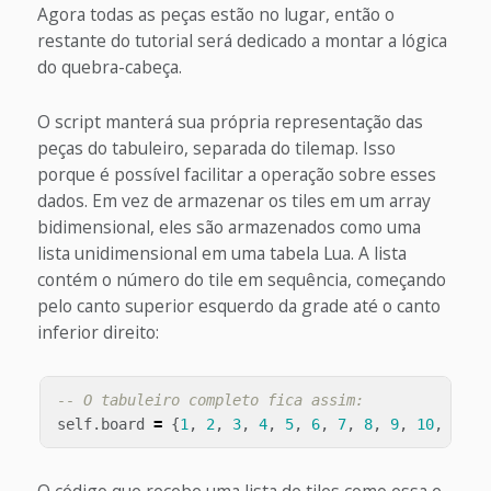
Agora todas as peças estão no lugar, então o
restante do tutorial será dedicado a montar a lógica
do quebra-cabeça.
O script manterá sua própria representação das
peças do tabuleiro, separada do tilemap. Isso
porque é possível facilitar a operação sobre esses
dados. Em vez de armazenar os tiles em um array
bidimensional, eles são armazenados como uma
lista unidimensional em uma tabela Lua. A lista
contém o número do tile em sequência, começando
pelo canto superior esquerdo da grade até o canto
inferior direito:
-- O tabuleiro completo fica assim:
self
.
board
=
{
1
,
2
,
3
,
4
,
5
,
6
,
7
,
8
,
9
,
10
,
11
,