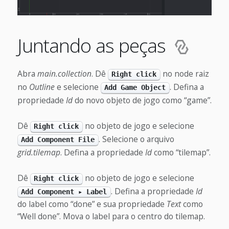
Juntando as peças
Abra
main.collection
. Dê
no node raiz
Right click
no
Outline
e selecione
. Defina a
Add Game Object
propriedade
Id
do novo objeto de jogo como “game”.
Dê
no objeto de jogo e selecione
Right click
. Selecione o arquivo
Add Component File
grid.tilemap
. Defina a propriedade
Id
como “tilemap”.
Dê
no objeto de jogo e selecione
Right click
. Defina a propriedade
Id
Add Component ▸ Label
do label como “done” e sua propriedade
Text
como
“Well done”. Mova o label para o centro do tilemap.