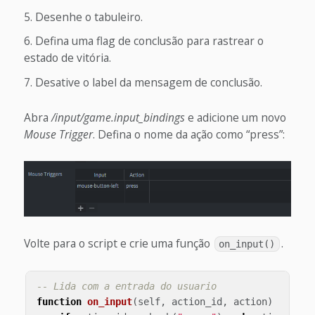
Desenhe o tabuleiro.
Defina uma flag de conclusão para rastrear o
estado de vitória.
Desative o label da mensagem de conclusão.
Abra
/input/game.input_bindings
e adicione um novo
Mouse Trigger
. Defina o nome da ação como “press”:
Volte para o script e crie uma função
.
on_input()
-- Lida com a entrada do usuario
function
on_input
(
self
,
action_id
,
action
)