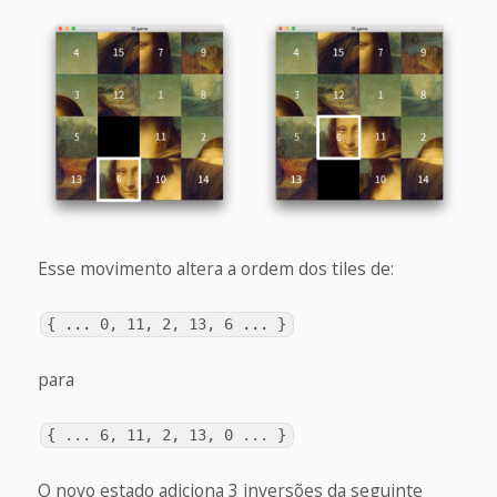
Esse movimento altera a ordem dos tiles de:
{ ... 0, 11, 2, 13, 6 ... }
para
{ ... 6, 11, 2, 13, 0 ... }
O novo estado adiciona 3 inversões da seguinte