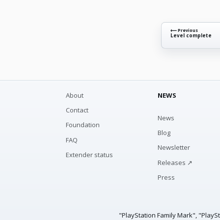
⟵ Previous
Level complete
About
NEWS
Contact
News
Foundation
Blog
FAQ
Newsletter
Extender status
Releases ↗
Press
"PlayStation Family Mark", "PlayS