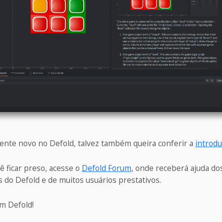
mente novo no Defold, talvez também queira conferir a
introdu
ê ficar preso, acesse o
Defold Forum
, onde receberá ajuda do
 do Defold e de muitos usuários prestativos.
om Defold!