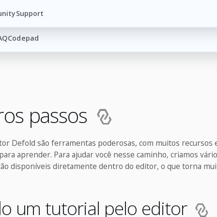
nity
Support
AQ
Codepad
ros passos
itor Defold são ferramentas poderosas, com muitos recursos 
para aprender. Para ajudar você nesse caminho, criamos vários
ão disponíveis diretamente dentro do editor, o que torna muit
do um tutorial pelo editor