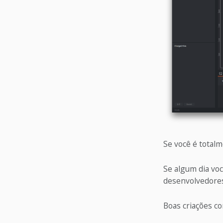
Se você é total
Se algum dia voc
desenvolvedores
Boas criações c