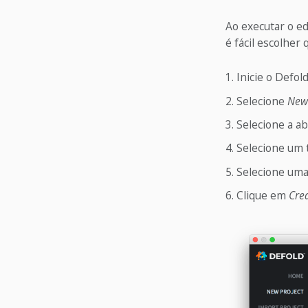
Ao executar o ed
é fácil escolher
Inicie o Defold
Selecione
New 
Selecione a a
Selecione um t
Selecione uma 
Clique em
Cre