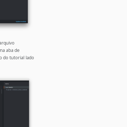
arquivo
na aba de
o do tutorial lado