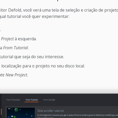
itor Defold, você verá uma tela de seleção e criação de projetos
 qual tutorial você quer experimentar:
.
Project
à esquerda.
ba
From Tutorial
.
utorial que seja do seu interesse.
localização para o projeto no seu disco local.
ate New Project
.