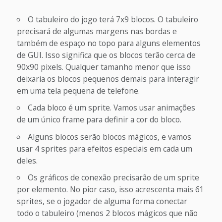
O tabuleiro do jogo terá 7x9 blocos. O tabuleiro
precisará de algumas margens nas bordas e
também de espaço no topo para alguns elementos
de GUI. Isso significa que os blocos terão cerca de
90x90 pixels. Qualquer tamanho menor que isso
deixaria os blocos pequenos demais para interagir
em uma tela pequena de telefone.
Cada bloco é um sprite. Vamos usar animações
de um único frame para definir a cor do bloco.
Alguns blocos serão blocos mágicos, e vamos
usar 4 sprites para efeitos especiais em cada um
deles.
Os gráficos de conexão precisarão de um sprite
por elemento. No pior caso, isso acrescenta mais 61
sprites, se o jogador de alguma forma conectar
todo o tabuleiro (menos 2 blocos mágicos que não