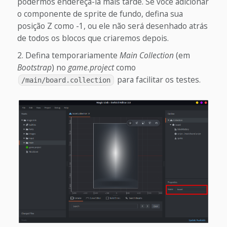
podermos endereçá-la mais tarde. Se você adicionar
o componente de sprite de fundo, defina sua
posição Z como -1, ou ele não será desenhado atrás
de todos os blocos que criaremos depois.
Defina temporariamente
Main Collection
(em
Bootstrap
) no
game.project
como
para facilitar os testes.
/main/board.collection