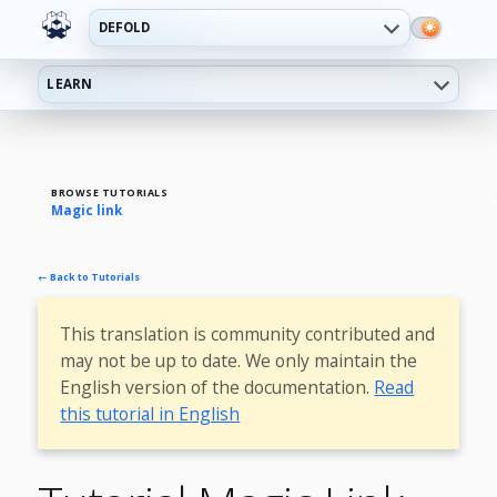
DEFOLD
LEARN
BROWSE TUTORIALS
Magic link
← Back to Tutorials
This translation is community contributed and
may not be up to date. We only maintain the
English version of the documentation.
Read
this tutorial in English