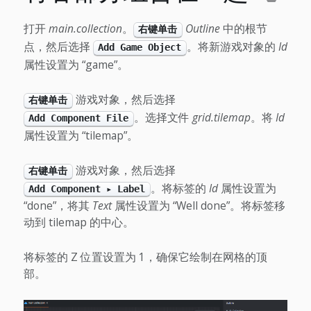
打开
main.collection
。
Outline
中的根节
右键单击
点，然后选择
。将新游戏对象的
Id
Add Game Object
属性设置为 “game”。
游戏对象，然后选择
右键单击
。选择文件
grid.tilemap
。将
Id
Add Component File
属性设置为 “tilemap”。
游戏对象，然后选择
右键单击
。将标签的
Id
属性设置为
Add Component ▸ Label
“done”，将其
Text
属性设置为 “Well done”。将标签移
动到 tilemap 的中心。
将标签的 Z 位置设置为 1，确保它绘制在网格的顶
部。