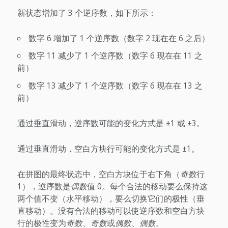
新状态增加了 3 个逆序数，如下所示：
数字 6 增加了 1 个逆序数（数字 2 现在在 6 之后）
数字 11 减少了 1 个逆序数（数字 6 现在在 11 之
前）
数字 13 减少了 1 个逆序数（数字 6 现在在 13 之
前）
通过垂直滑动，逆序数可能的变化方式是 ±1 或 ±3。
通过垂直滑动，空白方块行可能的变化方式是 ±1。
在拼图的最终状态中，空白方块位于右下角（
奇数
行
1），逆序数是
偶数
值 0。每个合法的移动要么保持这
两个值不变（水平移动），要么切换它们的极性（垂
直移动）。没有合法的移动可以使逆序数和空白方块
行的极性变为
奇数
、
奇数
或
偶数
、
偶数
。