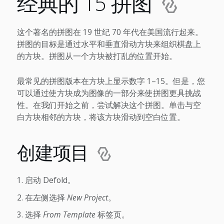
经典的 15 拼图
这个著名的拼图在 19 世纪 70 年代在美国流行起来。
拼图的目标是通过水平和垂直滑动方块来组织棋盘上
的方块。拼图从一个方块被打乱的位置开始。
最常见的拼图版本在方块上显示数字 1–15。但是，您
可以通过使方块成为图像的一部分来使拼图更具挑战
性。在我们开始之前，尝试解决这个拼图。单击与空
白方块相邻的方块，将该方块滑动到空白位置。
创建项目
启动 Defold。
在左侧选择
New Project
。
选择
From Template
标签页。