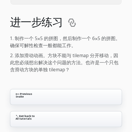
进一步练习
制作一个 5⨉5 的拼图，然后制作一个 6⨉5 的拼图。
确保可解性检查一般都能工作。
添加滑动动画。方块不能与 tilemap 分开移动，因
此您必须想出解决这个问题的方法。也许是一个只包
含滑动方块的单独 tilemap？
⟵ Previous
Snake
↖ Get back to
All tutorials