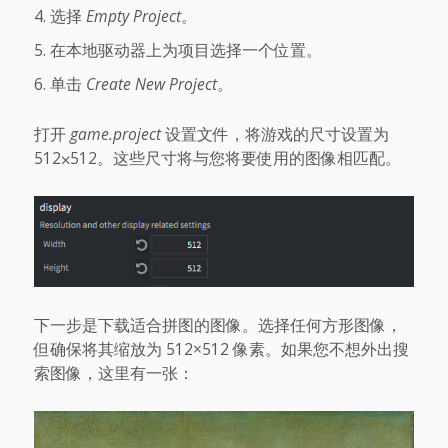
选择
Empty Project
。
在本地驱动器上为项目选择一个位置。
单击
Create New Project
。
打开
game.project
设置文件，将游戏的尺寸设置为
512⨉512。这些尺寸将与您将要使用的图像相匹配。
下一步是下载适合拼图的图像。选择任何方形图像，
但确保将其缩放为 512×512 像素。如果您不想外出搜
索图像，这里有一张：