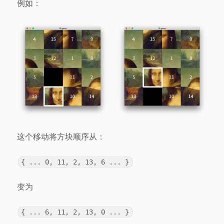
例如：
这个移动将方块顺序从：
{ ... 0, 11, 2, 13, 6 ... }
变为
{ ... 6, 11, 2, 13, 0 ... }