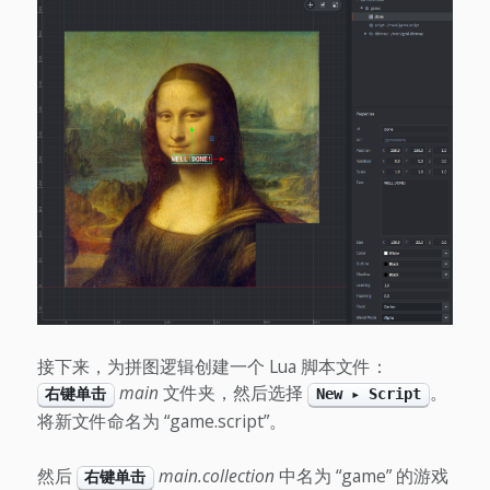
接下来，为拼图逻辑创建一个 Lua 脚本文件：
main
文件夹，然后选择
。
右键单击
New ▸ Script
将新文件命名为 “game.script”。
然后
main.collection
中名为 “game” 的游戏
右键单击