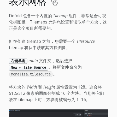
表示网格
Defold 包含一个内置的
Tilemap
组件，非常适合可视
化拼图板。Tilemaps 允许您设置和读取单个方块，这
正是这个项目所需要的。
但在创建 tilemap 之前，您需要一个
Tilesource
，
tilemap 将从中获取其方块图像。
main
文件夹，然后选择
右键单击
。将新文件命名为
New ▸ Tile Source
。
monalisa.tilesource
将方块的
Width
和
Height
属性设置为 128。这会将
512⨉512 像素的图像分割成 16 个方块。当您将它们
放在 tilemap 上时，方块将被编号为 1–16。