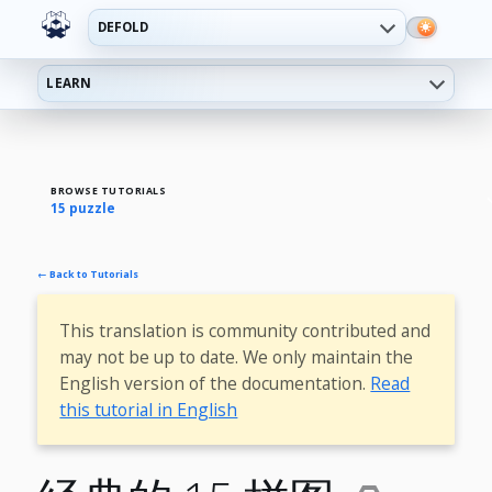
DEFOLD
LEARN
BROWSE TUTORIALS
15 puzzle
← Back to Tutorials
This translation is community contributed and
may not be up to date. We only maintain the
English version of the documentation.
Read
this tutorial in English