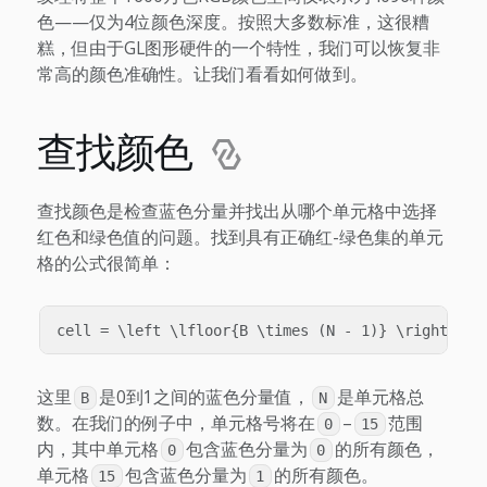
色——仅为4位颜色深度。按照大多数标准，这很糟
糕，但由于GL图形硬件的一个特性，我们可以恢复非
常高的颜色准确性。让我们看看如何做到。
查找颜色
查找颜色是检查蓝色分量并找出从哪个单元格中选择
红色和绿色值的问题。找到具有正确红-绿色集的单元
格的公式很简单：
这里
是0到1之间的蓝色分量值，
是单元格总
B
N
数。在我们的例子中，单元格号将在
–
范围
0
15
内，其中单元格
包含蓝色分量为
的所有颜色，
0
0
单元格
包含蓝色分量为
的所有颜色。
15
1