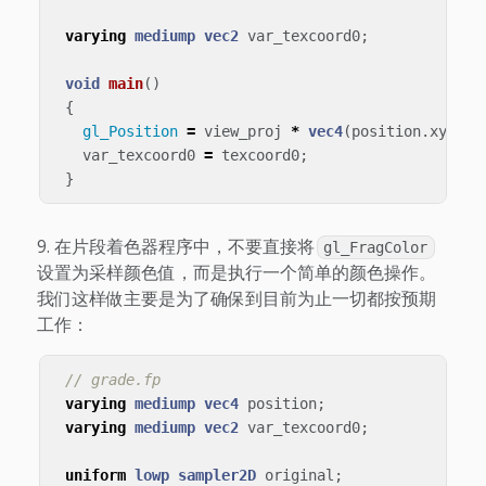
varying
mediump
vec2
var_texcoord0
;
void
main
()
{
gl_Position
=
view_proj
*
vec4
(
position
.
xyz
,
1
var_texcoord0
=
texcoord0
;
}
在片段着色器程序中，不要直接将
gl_FragColor
设置为采样颜色值，而是执行一个简单的颜色操作。
我们这样做主要是为了确保到目前为止一切都按预期
工作：
// grade.fp
varying
mediump
vec4
position
;
varying
mediump
vec2
var_texcoord0
;
uniform
lowp
sampler2D
original
;