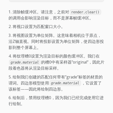
清除帧缓冲区。请注意，之前对
render.clear()
的调用会影响渲染目标，而不是屏幕帧缓冲区。
将视口设置为匹配窗口大小。
将视图设置为单位矩阵。这意味着相机位于原点，
沿Z轴直视。同时将投影设置为单位矩阵，使四边形投
影到整个屏幕上。
将纹理槽0设置为渲染目标的颜色缓冲区。我们在
的槽0中有采样器”original”，因此片
grade.material
段着色器将从渲染目标采样。
绘制我们创建的匹配任何带有”grade”标签的材质的
谓词。四边形模型使用
，它设置了
grade.material
该标签——因此将绘制四边形。
绘制后，禁用纹理槽0，因为我们已经完成使用它进
行绘制。