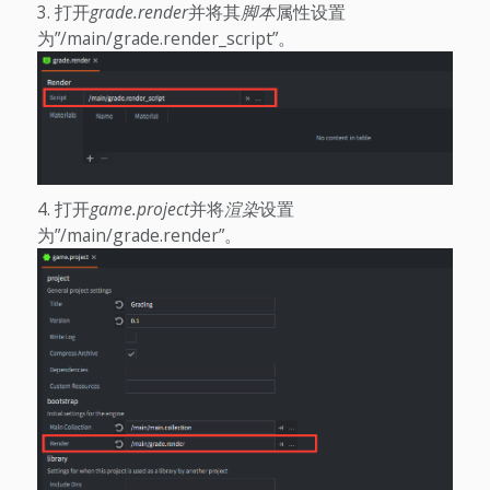
打开
grade.render
并将其
脚本
属性设置
为”/main/grade.render_script”。
打开
game.project
并将
渲染
设置
为”/main/grade.render”。