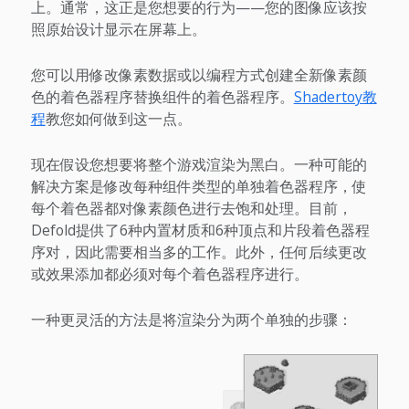
上。通常，这正是您想要的行为——您的图像应该按
照原始设计显示在屏幕上。
您可以用修改像素数据或以编程方式创建全新像素颜
色的着色器程序替换组件的着色器程序。
Shadertoy教
程
教您如何做到这一点。
现在假设您想要将整个游戏渲染为黑白。一种可能的
解决方案是修改每种组件类型的单独着色器程序，使
每个着色器都对像素颜色进行去饱和处理。目前，
Defold提供了6种内置材质和6种顶点和片段着色器程
序对，因此需要相当多的工作。此外，任何后续更改
或效果添加都必须对每个着色器程序进行。
一种更灵活的方法是将渲染分为两个单独的步骤：