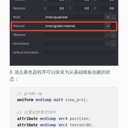
顶点着色器程序可以保留为从基础模板创建的状
态：
// grade.vp
uniform
mediump
mat4
view_proj
;
// 位置在世界空间中
attribute
mediump
vec4
position
;
attribute
mediump
vec2
texcoord0
;