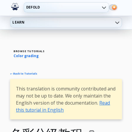
DEFOLD
LEARN
BROWSE TUTORIALS
Color grading
← Back to Tutorials
This translation is community contributed and
may not be up to date. We only maintain the
English version of the documentation.
Read
this tutorial in English