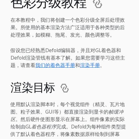
色彩分级教程
在本教程中，我们将创建一个色彩分级全屏后处理效
果。所使用的基本渲染方法广泛适用于各种类型的后
处理效果，如模糊、拖尾、发光、颜色调整等。
假设您已经熟悉Defold编辑器，并且对GL着色器和
Defold渲染管线有基本了解。如果您需要学习这些主
题，请查看
我们的着色器手册
和
渲染手册
。
渲染目标
使用默认渲染脚本时，每个视觉组件（精灵、瓦片地
图、粒子效果、GUI等）都直接渲染到显卡的
帧缓冲
区
。然后硬件使图形显示在屏幕上。组件像素的实际
绘制由GL
着色器程序
完成。Defold为每种组件类型提
供了默认着色器程序，将像素数据原样绘制到屏幕