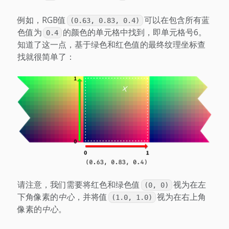
例如，RGB值
可以在包含所有蓝
(0.63, 0.83, 0.4)
色值为
的颜色的单元格中找到，即单元格号6。
0.4
知道了这一点，基于绿色和红色值的最终纹理坐标查
找就很简单了：
请注意，我们需要将红色和绿色值
视为在左
(0, 0)
下角像素的
中心
，并将值
视为在右上角
(1.0, 1.0)
像素的
中心
。