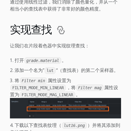
通过使用线性过滤，我们消除了颜色量化，并从一个
相当小的查找表中获得了非常好的颜色精度。
实现查找
让我们在片段着色器中实现纹理查找：
打开
。
grade.material
添加一个名为”
“（查找表）的第二个采样器。
lut
将
属性设置为
Filter min
，将
属性设
FILTER_MODE_MIN_LINEAR
Filter mag
置为
。
FILTER_MODE_MAG_LINEAR
下载以下查找表纹理（
）并将其添加到
lut16.png