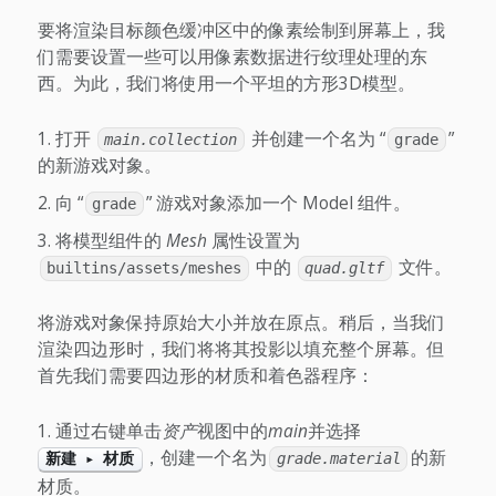
要将渲染目标颜色缓冲区中的像素绘制到屏幕上，我
们需要设置一些可以用像素数据进行纹理处理的东
西。为此，我们将使用一个平坦的方形3D模型。
打开
并创建一个名为 “
”
main.collection
grade
的新游戏对象。
向 “
” 游戏对象添加一个 Model 组件。
grade
将模型组件的
Mesh
属性设置为
中的
文件。
builtins/assets/meshes
quad.gltf
将游戏对象保持原始大小并放在原点。稍后，当我们
渲染四边形时，我们将将其投影以填充整个屏幕。但
首先我们需要四边形的材质和着色器程序：
通过右键单击
资产
视图中的
main
并选择
，创建一个名为
的新
新建 ▸ 材质
grade.material
材质。