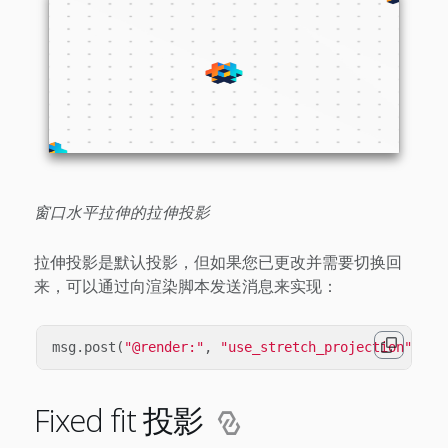
窗口水平拉伸的拉伸投影
拉伸投影是默认投影，但如果您已更改并需要切换回
来，可以通过向渲染脚本发送消息来实现：
msg
.
post
(
"@render:"
,
"use_stretch_projection"
,
{
Fixed fit 投影