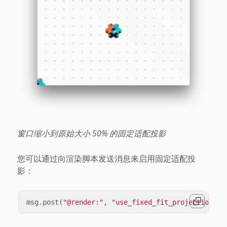
窗口缩小到原始大小 50% 的固定适配投影
您可以通过向渲染脚本发送消息来启用固定适配投
影：
msg
.
post
(
"@render:"
,
"use_fixed_fit_projection"
,