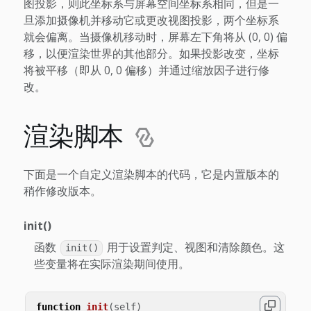
图投影，则此坐标系与屏幕空间坐标系相同，但是一
旦添加摄像机并移动它或更改视图投影，两个坐标系
就会偏离。当摄像机移动时，屏幕左下角将从 (0, 0) 偏
移，以便渲染世界的其他部分。如果投影改变，坐标
将被平移（即从 0, 0 偏移）并通过缩放因子进行修
改。
渲染脚本
下面是一个自定义渲染脚本的代码，它是内置版本的
稍作修改版本。
init()
函数
用于设置判定、视图和清除颜色。这
init()
些变量将在实际渲染期间使用。
function
init
(
self
)