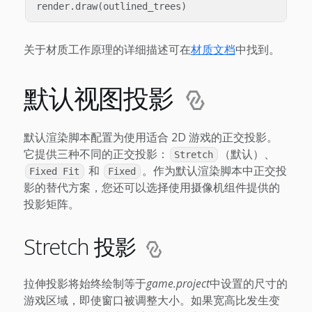
render
.
draw
(
outlined_trees
)
关于材质工作原理的详细描述可在
材质文档
中找到。
默认视图投影
默认渲染脚本配置为使用适合 2D 游戏的正交投影。
它提供三种不同的正交投影：
（默认）、
Stretch
和
。作为默认渲染脚本中正交投
Fixed Fit
Fixed
影的替代方案，您还可以选择使用摄像机组件提供的
投影矩阵。
Stretch 投影
拉伸投影将始终绘制等于
game.project
中设置的尺寸的
游戏区域，即使窗口被调整大小。如果宽高比发生变