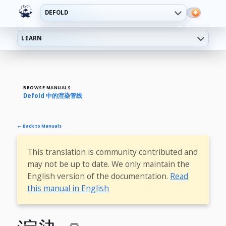
DEFOLD
LEARN
BROWSE MANUALS
Defold 中的渲染管线
← Back to Manuals
This translation is community contributed and
may not be up to date. We only maintain the
English version of the documentation.
Read
this manual in English