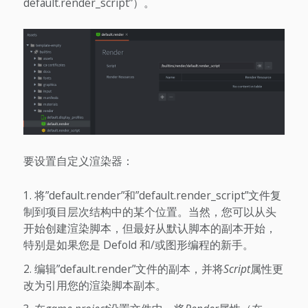
default.render_script”）。
要设置自定义渲染器：
将”default.render”和”default.render_script”文件复
制到项目层次结构中的某个位置。当然，您可以从头
开始创建渲染脚本，但最好从默认脚本的副本开始，
特别是如果您是 Defold 和/或图形编程的新手。
编辑”default.render”文件的副本，并将
Script
属性更
改为引用您的渲染脚本副本。