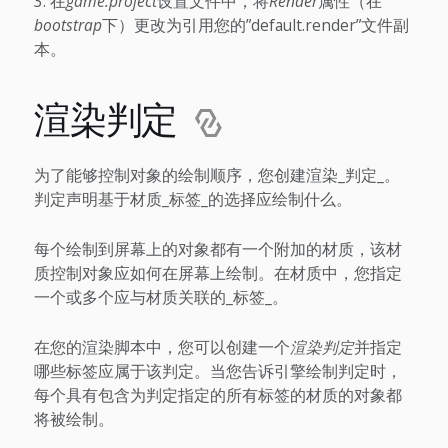
在
game.project
设置文件中，将
Render
属性（在
bootstrap
下）更改为引用您的”default.render”文件副
本。
渲染判定
为了能够控制对象的绘制顺序，您创建渲染_判定_。
判定声明基于材质_标签_的选择应绘制什么。
每个绘制到屏幕上的对象都有一个附加的材质，该材
质控制对象应如何在屏幕上绘制。在材质中，您指定
一个或多个应与材质关联的_标签_。
在您的渲染脚本中，您可以创建一个
渲染判定
并指定
哪些标签应属于该判定。当您告诉引擎绘制判定时，
每个具有包含为判定指定的所有标签的材质的对象都
将被绘制。