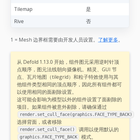
Tilemap
是
Rive
否
1 = Mesh 边界框需要由开发人员设置。
了解更多
。
从 Defold 1.13.0 开始，组件图元采用逆时针顶
点顺序，图元法线朝向摄像机。精灵、GUI 节
点、瓦片地图（tilegrid）和粒子特效使用与其
他组件类型相同的顶点顺序，因此所有组件都可
以使用相同的面剔除设置。
这可能会影响为模型以外的组件设置了面剔除的
项目。如果组件被意外剔除，请确保通过
render.set_cull_face(graphics.FACE_TYPE_BACK)
选择背面，或者移除
调用以使用默认的
render.set_cull_face()
模式。
graphics.FACE_TYPE_BACK