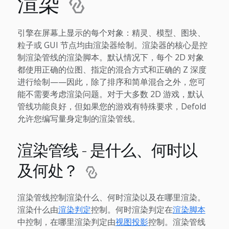
渲染
引擎在屏幕上显示的每个对象：精灵、模型、图块、
粒子或 GUI 节点均由渲染器绘制。渲染器的核心是控
制渲染管线的渲染脚本。默认情况下，每个 2D 对象
都使用正确的位图、指定的混合方式和正确的 Z 深度
进行绘制——因此，除了排序和简单混合之外，您可
能不需要考虑渲染问题。对于大多数 2D 游戏，默认
管线功能良好，但如果您的游戏有特殊要求，Defold
允许您编写量身定制的渲染管线。
渲染管线 - 是什么、何时以
及何处？
渲染管线控制渲染什么、何时渲染以及在哪里渲染。
渲染什么由
渲染判定
控制。何时渲染判定在
渲染脚本
中控制，在哪里渲染判定由
视图投影
控制。渲染管线