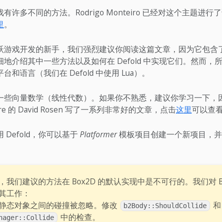
许多不同的方法。Rodrigo Monteiro 已经对这个主题进
里
。
跃游戏开发的新手，我们强烈建议你阅读这篇文章，因为它包含
地介绍其中一些方法以及如何在 Defold 中实现它们。然而，
和语言（我们在 Defold 中使用 Lua）。
一些向量数学（线性代数）。如果你不熟悉，建议你学习一下，
re 的 David Rosen 写了一系列非常好的文章，点击
这里
可以查
 Defold，你可以基于
Platformer
模板项目创建一个新项目，并
我们建议的方法在 Box2D 的默认实现中是不可行的。我们对 Bo
其工作：
静态对象之间的碰撞被忽略。修改
和
b2Body::ShouldCollide
中的检查。
nager::Collide