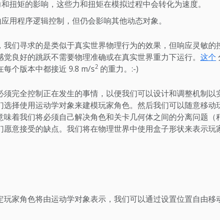
和扭矩的影响，这些力和扭矩在模拟过程中会转化为速度。
应用程序逻辑控制，但仍会影响其他动态对象。
，我们寻求的是类似于真实世界物理行为的效果，但响应灵敏的
感觉良好的跳跃不需要物理准确或在真实世界重力下运行。
这个
2
个版本中都接近 9.8 m/s
的重力。:-)
必须完全控制正在发生的事情，以便我们可以设计和调整机制以
们选择使用运动学对象来建模玩家角色。然后我们可以随意移动
意味着我们将必须自己解决角色和关卡几何体之间的分离问题（
们愿意接受的缺点。我们将在物理世界中使用盒子形状来表示玩
定玩家角色将由运动学对象表示，我们可以通过设置位置自由移