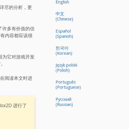
English
行了详尽的分析，更
中文
(Chinese)
了许多有价值的信
Español
所有内容都应该很
(Spanish)
한국어
(Korean)
因为它对游戏开发
看。
Język polski
(Polish)
在阅读本文时进
Português
(Portuguese)
Русский
(Russian)
x2D 进行了