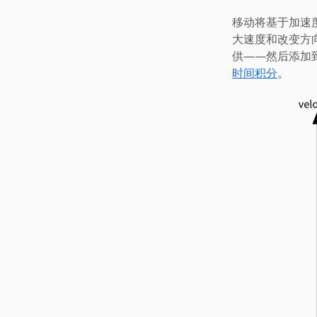
移动将基于加速
大速度和改变方
供——然后添加
时间积分
。