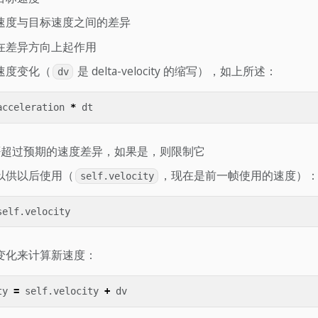
速度与目标速度之间的差异
在差异方向上起作用
速度变化（
是 delta-velocity 的缩写），如上所述：
dv
acceleration
*
dt
超过预期的速度差异，如果是，则限制它
以供以后使用（
，现在是前一帧使用的速度）
self.velocity
self
.
velocity
变化来计算新速度：
ty
=
self
.
velocity
+
dv