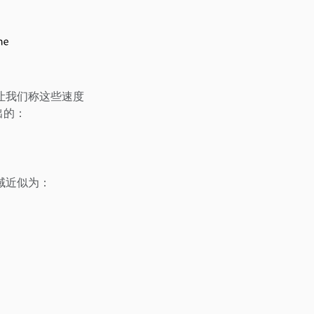
让我们称这些速度
出的：
域近似为：