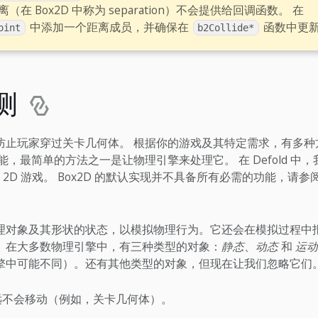
在 Box2D 中称为 separation）不会提供给回调函数。 在
中添加一个距离成员，并确保在
函数中更
oint
b2Collide*
测
防止玩家穿过关卡几何体。 根据你的游戏及其特定需求，有多种
能，最简单的方法之一是让物理引擎来处理它。 在 Defold 中
 2D 游戏。 Box2D 的默认实现并不具备所有必需的功能，请
理对象及其形状的状态，以模拟物理行为。它还会在模拟过程中
。在大多数物理引擎中，有三种类型的对象：
静态
、
动态
和
运动
擎中可能不同）。还有其他类型的对象，但现在让我们忽略它们
不会移动（例如，关卡几何体）。