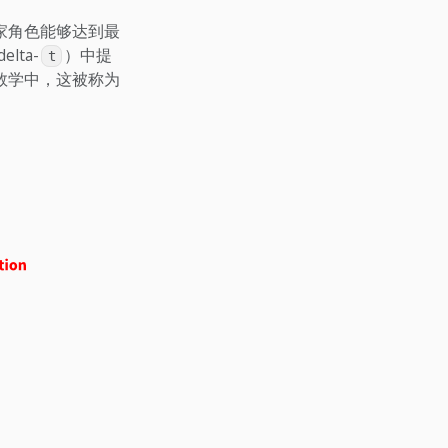
家角色能够达到最
elta-
）中提
t
数学中，这被称为