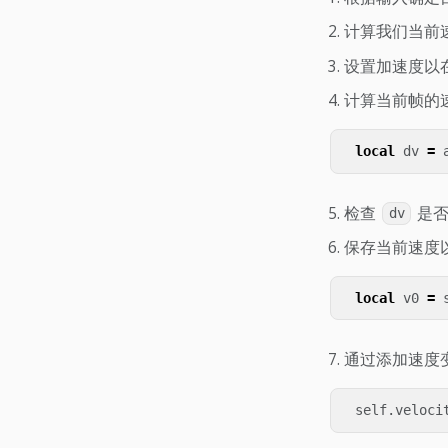
计算我们当前
设置加速度以
计算当前帧的
local
dv
=
检查
是否
dv
保存当前速度
local
v0
=
通过添加速度
self
.
veloci