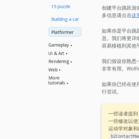
15 puzzle
创建平台跳跃游戏有
多信息请点击
这
Building a car
如果你是平台跳
Platformer
息。我们将更详细
Gameplay
容易移植到其他平台
UI & Art
我们假设你熟悉
Rendering
非常有用。Wolfi
Web
More
tutorials
如果你已经在使用
行尝试。
一些读者提到，
一些修改以使
运动学对象和
b2ContactMa