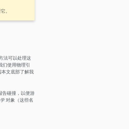
新它。
方法可以处理这
，我们使用物理引
参阅本文底部了解我
报告碰撞，以便游
学
对象（这些名
。