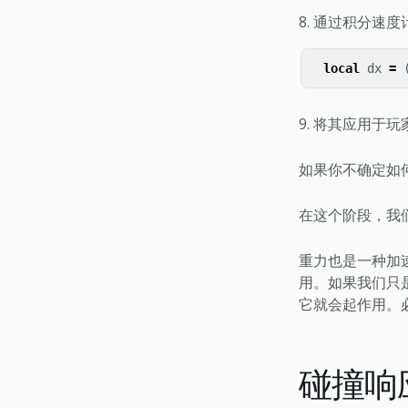
通过积分速度计
local
dx
=
将其应用于玩
如果你不确定如何
在这个阶段，我
重力也是一种加
用。如果我们只是
它就会起作用。必
碰撞响