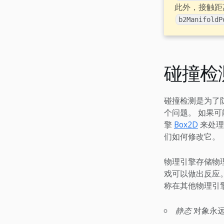
此外，接触距离（
b2ManifoldP
碰撞检
碰撞检测是为了
个问题。 如果可
擎
Box2D
来处理
们如何修改它。
物理引擎存储物
戏可以做出反应
称在其他物理引
静态
对象永远