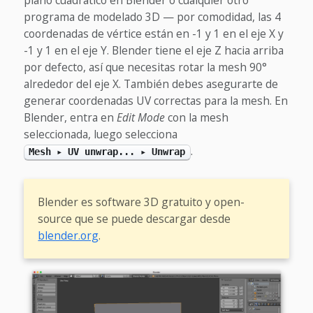
plano cuadrático en Blender o cualquier otro
programa de modelado 3D — por comodidad, las 4
coordenadas de vértice están en -1 y 1 en el eje X y
-1 y 1 en el eje Y. Blender tiene el eje Z hacia arriba
por defecto, así que necesitas rotar la mesh 90°
alrededor del eje X. También debes asegurarte de
generar coordenadas UV correctas para la mesh. En
Blender, entra en
Edit Mode
con la mesh
seleccionada, luego selecciona
.
Mesh ▸ UV unwrap... ▸ Unwrap
Blender es software 3D gratuito y open-
source que se puede descargar desde
blender.org
.