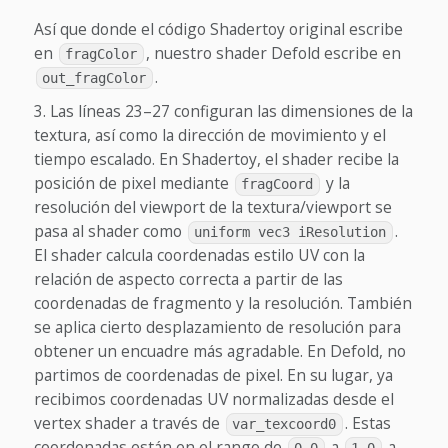
Así que donde el código Shadertoy original escribe
en
, nuestro shader Defold escribe en
fragColor
.
out_fragColor
Las líneas 23–27 configuran las dimensiones de la
textura, así como la dirección de movimiento y el
tiempo escalado. En Shadertoy, el shader recibe la
posición de pixel mediante
y la
fragCoord
resolución del viewport de la textura/viewport se
pasa al shader como
.
uniform vec3 iResolution
El shader calcula coordenadas estilo UV con la
relación de aspecto correcta a partir de las
coordenadas de fragmento y la resolución. También
se aplica cierto desplazamiento de resolución para
obtener un encuadre más agradable.
En Defold, no
partimos de coordenadas de pixel. En su lugar, ya
recibimos coordenadas UV normalizadas desde el
vertex shader a través de
. Estas
var_texcoord0
coordenadas están en el rango de
a
a