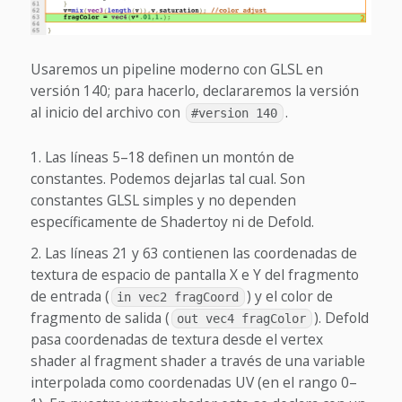
Usaremos un pipeline moderno con GLSL en
versión 140; para hacerlo, declararemos la versión
al inicio del archivo con
.
#version 140
Las líneas 5–18 definen un montón de
constantes. Podemos dejarlas tal cual. Son
constantes GLSL simples y no dependen
específicamente de Shadertoy ni de Defold.
Las líneas 21 y 63 contienen las coordenadas de
textura de espacio de pantalla X e Y del fragmento
de entrada (
) y el color de
in vec2 fragCoord
fragmento de salida (
).
Defold
out vec4 fragColor
pasa coordenadas de textura desde el vertex
shader al fragment shader a través de una variable
interpolada como coordenadas UV (en el rango 0–