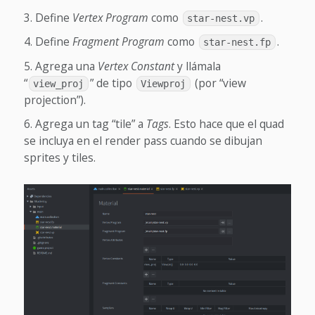
Define
Vertex Program
como
.
star-nest.vp
Define
Fragment Program
como
.
star-nest.fp
Agrega una
Vertex Constant
y llámala
“
” de tipo
(por “view
view_proj
Viewproj
projection”).
Agrega un tag “tile” a
Tags
. Esto hace que el quad
se incluya en el render pass cuando se dibujan
sprites y tiles.