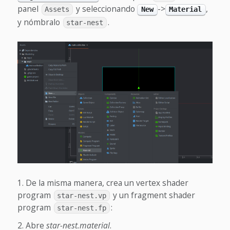
panel
y seleccionando
->
,
Assets
New
Material
y nómbralo
.
star-nest
De la misma manera, crea un vertex shader
program
y un fragment shader
star-nest.vp
program
:
star-nest.fp
Abre
star-nest.material
.