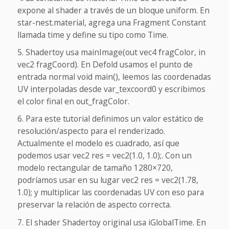
expone al shader a través de un bloque uniform. En
star-nest.material, agrega una Fragment Constant
llamada time y define su tipo como Time.
Shadertoy usa mainImage(out vec4 fragColor, in
vec2 fragCoord). En Defold usamos el punto de
entrada normal void main(), leemos las coordenadas
UV interpoladas desde var_texcoord0 y escribimos
el color final en out_fragColor.
Para este tutorial definimos un valor estático de
resolución/aspecto para el renderizado.
Actualmente el modelo es cuadrado, así que
podemos usar vec2 res = vec2(1.0, 1.0);. Con un
modelo rectangular de tamaño 1280×720,
podríamos usar en su lugar vec2 res = vec2(1.78,
1.0); y multiplicar las coordenadas UV con eso para
preservar la relación de aspecto correcta.
El shader Shadertoy original usa iGlobalTime. En