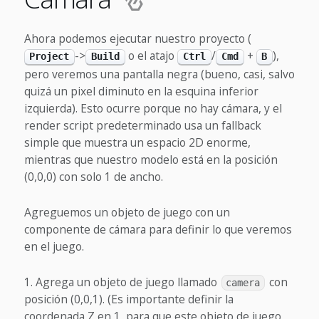
Ahora podemos ejecutar nuestro proyecto (
->
o el atajo
/
+
),
Project
Build
Ctrl
Cmd
B
pero veremos una pantalla negra (bueno, casi, salvo
quizá un pixel diminuto en la esquina inferior
izquierda). Esto ocurre porque no hay cámara, y el
render script predeterminado usa un fallback
simple que muestra un espacio 2D enorme,
mientras que nuestro modelo está en la posición
(0,0,0) con solo 1 de ancho.
Agreguemos un objeto de juego con un
componente de cámara para definir lo que veremos
en el juego.
Agrega un objeto de juego llamado
con
camera
posición (0,0,1). (Es importante definir la
coordenada Z en 1, para que este objeto de juego