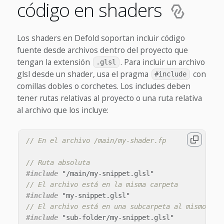
código en shaders
Los shaders en Defold soportan incluir código
fuente desde archivos dentro del proyecto que
tengan la extensión
. Para incluir un archivo
.glsl
glsl desde un shader, usa el pragma
con
#include
comillas dobles o corchetes. Los includes deben
tener rutas relativas al proyecto o una ruta relativa
al archivo que los incluye:
// En el archivo /main/my-shader.fp
// Ruta absoluta
#include
"/main/my-snippet.glsl"
// El archivo está en la misma carpeta
#include
"my-snippet.glsl"
// El archivo está en una subcarpeta al mismo niv
#include
"sub-folder/my-snippet.glsl"