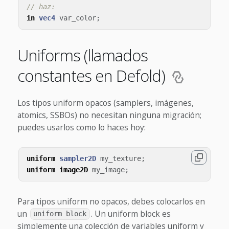
// haz:
in
vec4
var_color
;
Uniforms (llamados
constantes en Defold)
Los tipos uniform opacos (samplers, imágenes,
atomics, SSBOs) no necesitan ninguna migración;
puedes usarlos como lo haces hoy:
uniform
sampler2D
my_texture
;
uniform
image2D
my_image
;
Para tipos uniform no opacos, debes colocarlos en
un
. Un uniform block es
uniform block
simplemente una colección de variables uniform y