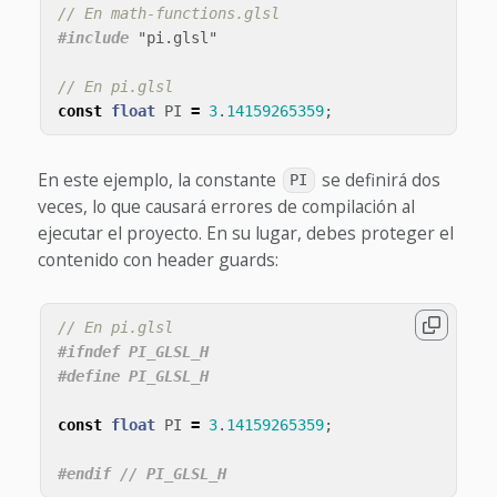
// En math-functions.glsl
#include
"pi.glsl"
// En pi.glsl
const
float
PI
=
3
.
14159265359
;
En este ejemplo, la constante
se definirá dos
PI
veces, lo que causará errores de compilación al
ejecutar el proyecto. En su lugar, debes proteger el
contenido con header guards:
// En pi.glsl
#ifndef PI_GLSL_H

const
float
PI
=
3
.
14159265359
;