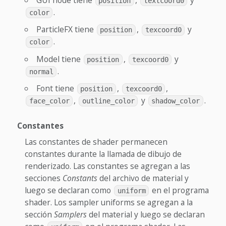
position
textcoord0
.
color
ParticleFX tiene
,
y
position
texcoord0
.
color
Model tiene
,
y
position
texcoord0
.
normal
Font tiene
,
,
position
texcoord0
,
y
.
face_color
outline_color
shadow_color
Constantes
Las constantes de shader permanecen
constantes durante la llamada de dibujo de
renderizado. Las constantes se agregan a las
secciones
Constants
del archivo de material y
luego se declaran como
en el programa
uniform
shader. Los sampler uniforms se agregan a la
sección
Samplers
del material y luego se declaran