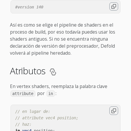
Así es como se elige el pipeline de shaders en el
proceso de build, por eso todavía puedes usar los
shaders antiguos. Si no se encuentra ninguna
declaración de versión del preprocesador, Defold
volverá al pipeline heredado.
Atributos
En vertex shaders, reemplaza la palabra clave
por
:
attribute
in
// en lugar de:
// attribute vec4 position;
// haz:
in
vec4
position
;