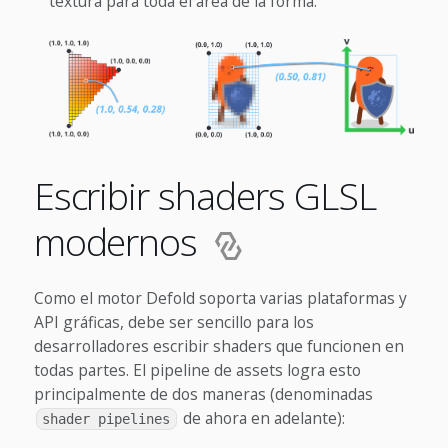
textura para toda el área de la forma.
Escribir shaders GLSL
modernos
Como el motor Defold soporta varias plataformas y
API gráficas, debe ser sencillo para los
desarrolladores escribir shaders que funcionen en
todas partes. El pipeline de assets logra esto
principalmente de dos maneras (denominadas
de ahora en adelante):
shader pipelines