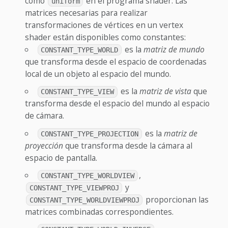
como
en el programa shader. Las
uniform
matrices necesarias para realizar
transformaciones de vértices en un vertex
shader están disponibles como constantes:
es la
matriz de mundo
CONSTANT_TYPE_WORLD
que transforma desde el espacio de coordenadas
local de un objeto al espacio del mundo.
es la
matriz de vista
que
CONSTANT_TYPE_VIEW
transforma desde el espacio del mundo al espacio
de cámara.
es la
matriz de
CONSTANT_TYPE_PROJECTION
proyección
que transforma desde la cámara al
espacio de pantalla.
,
CONSTANT_TYPE_WORLDVIEW
y
CONSTANT_TYPE_VIEWPROJ
proporcionan las
CONSTANT_TYPE_WORLDVIEWPROJ
matrices combinadas correspondientes.