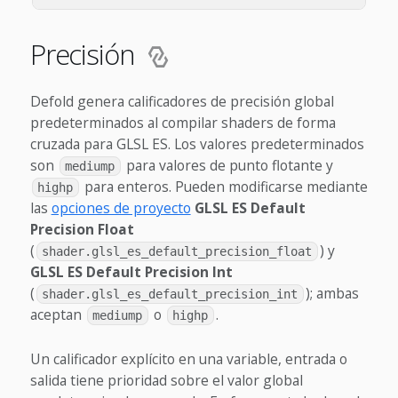
Precisión
Defold genera calificadores de precisión global
predeterminados al compilar shaders de forma
cruzada para GLSL ES. Los valores predeterminados
son
para valores de punto flotante y
mediump
para enteros. Pueden modificarse mediante
highp
las
opciones de proyecto
GLSL ES Default
Precision Float
(
) y
shader.glsl_es_default_precision_float
GLSL ES Default Precision Int
(
); ambas
shader.glsl_es_default_precision_int
aceptan
o
.
mediump
highp
Un calificador explícito en una variable, entrada o
salida tiene prioridad sobre el valor global