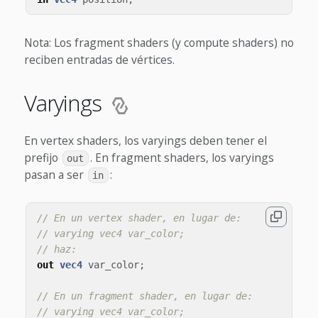
Nota: Los fragment shaders (y compute shaders) no
reciben entradas de vértices.
Varyings
En vertex shaders, los varyings deben tener el
prefijo
. En fragment shaders, los varyings
out
pasan a ser
:
in
// En un vertex shader, en lugar de:
// varying vec4 var_color;
// haz:
out
vec4
var_color
;
// En un fragment shader, en lugar de:
// varying vec4 var_color;