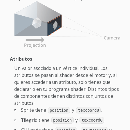
Atributos
Un valor asociado a un vértice individual. Los
atributos se pasan al shader desde el motor y, si
quieres acceder a un atributo, solo tienes que
declararlo en tu programa shader. Distintos tipos
de componentes tienen distintos conjuntos de
atributos:
Sprite tiene
y
.
position
texcoord0
Tilegrid tiene
y
.
position
texcoord0
GUI node tiene
,
y