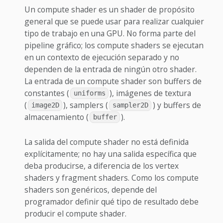
Un compute shader es un shader de propósito
general que se puede usar para realizar cualquier
tipo de trabajo en una GPU. No forma parte del
pipeline gráfico; los compute shaders se ejecutan
en un contexto de ejecución separado y no
dependen de la entrada de ningún otro shader.
La entrada de un compute shader son buffers de
constantes (
), imágenes de textura
uniforms
(
), samplers (
) y buffers de
image2D
sampler2D
almacenamiento (
).
buffer
La salida del compute shader no está definida
explícitamente; no hay una salida específica que
deba producirse, a diferencia de los vertex
shaders y fragment shaders. Como los compute
shaders son genéricos, depende del
programador definir qué tipo de resultado debe
producir el compute shader.