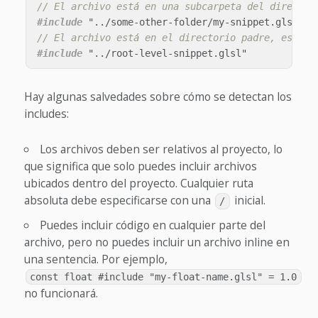
// El archivo está en una subcarpeta del director
#include
"../some-other-folder/my-snippet.glsl"
// El archivo está en el directorio padre, es dec
#include
"../root-level-snippet.glsl"
Hay algunas salvedades sobre cómo se detectan los
includes:
Los archivos deben ser relativos al proyecto, lo
que significa que solo puedes incluir archivos
ubicados dentro del proyecto. Cualquier ruta
absoluta debe especificarse con una
inicial.
/
Puedes incluir código en cualquier parte del
archivo, pero no puedes incluir un archivo inline en
una sentencia. Por ejemplo,
const float #include "my-float-name.glsl" = 1.0
no funcionará.