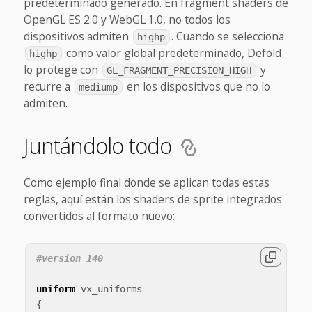
predeterminado generado. En fragment shaders de
OpenGL ES 2.0 y WebGL 1.0, no todos los
dispositivos admiten
. Cuando se selecciona
highp
como valor global predeterminado, Defold
highp
lo protege con
y
GL_FRAGMENT_PRECISION_HIGH
recurre a
en los dispositivos que no lo
mediump
admiten.
Juntándolo todo
Como ejemplo final donde se aplican todas estas
reglas, aquí están los shaders de sprite integrados
convertidos al formato nuevo:
uniform
vx_uniforms
{