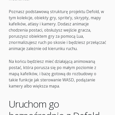
Poznasz podstawową strukturę projektu Defold, w
tym kolekcje, obiekty gry, sprite’y, skrypty, mapy
kafelków, atlasy i kamery. Dodasz animacje
chodzenia postaci, obsłużysz wejście gracza,
poruszysz obiektem gry za pomocą Lua,
znormalizujesz ruch po skosie i będziesz przełączać
animacje zależnie od kierunku ruchu.
Na końcu będziesz mieć działającą animowaną
postać, która porusza się po małym poziomie z
mapą kafelków, i bazę gotową do rozbudowy o
takie funkcje jak sterowanie WASD, podążanie
kamery albo większa mapa.
Uruchom go