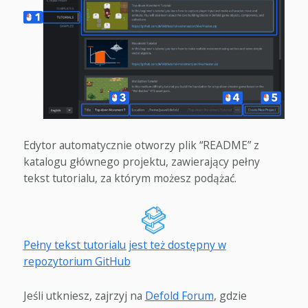
Edytor automatycznie otworzy plik “README” z
katalogu głównego projektu, zawierający pełny
tekst tutorialu, za którym możesz podążać.
Pełny tekst tutorialu jest też dostępny w
repozytorium GitHub
Jeśli utkniesz, zajrzyj na
Defold Forum
, gdzie