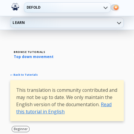
DEFOLD
LEARN
BROWSE TUTORIALS
Top down movement
← Back to Tutorials
This translation is community contributed and
may not be up to date. We only maintain the
English version of the documentation.
Read
this tutorial in English
Beginner