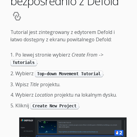
bezpośrednio z Defold
Tutorial jest zintegrowany z edytorem Defold i
łatwo dostępny z ekranu powitalnego Defold:
Po lewej stronie wybierz
Create From
->
.
Tutorials
Wybierz
.
Top-down Movement Tutorial
Wpisz
Title
projektu.
Wybierz
Location
projektu na lokalnym dysku.
Kliknij
.
Create New Project