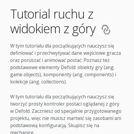
Tutorial ruchu z
widokiem z góry
W tym tutorialu dla początkujących nauczysz się
definiować i przechwytywać dane wejściowe gracza
oraz poruszać i animować postać. Poznasz też
podstawowe elementy Defold: obiekty gry (ang.
game objects), komponenty (ang. components) i
kolekcje (ang. collections).
W tym tutorialu dla początkujących nauczysz się
tworzyć prosty kontroler postaci oglądanej z góry
w Defold. Zaczniesz od specjalnie przygotowanego
projektu, więc nie musisz martwić się zasobami ani
podstawową konfiguracją. Skupisz się na
mechanice.