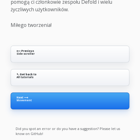
pomogą ci członkowie zespołu Defold i wielu
życzliwych użytkowników.
Miłego tworzenia!
⟵ Previous
Side scroller
↖ Get back to
All tutorials
Next ⟶
Movement
Did you spot an error or do you have a suggestion? Please let us
know on GitHub!