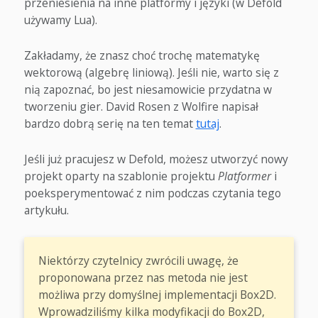
przeniesienia na inne platformy i języki (w Defold
używamy Lua).
Zakładamy, że znasz choć trochę matematykę
wektorową (algebrę liniową). Jeśli nie, warto się z
nią zapoznać, bo jest niesamowicie przydatna w
tworzeniu gier. David Rosen z Wolfire napisał
bardzo dobrą serię na ten temat
tutaj
.
Jeśli już pracujesz w Defold, możesz utworzyć nowy
projekt oparty na szablonie projektu
Platformer
i
poeksperymentować z nim podczas czytania tego
artykułu.
Niektórzy czytelnicy zwrócili uwagę, że
proponowana przez nas metoda nie jest
możliwa przy domyślnej implementacji Box2D.
Wprowadziliśmy kilka modyfikacji do Box2D,