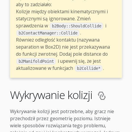
aby to zadziałało:
Kolizje między obiektami kinematycznymi i
statycznymi są ignorowane. Zmień
sprawdzenia w
i
b2Body::ShouldCollide
.
b2ContactManager::Collide
Również odległość kontaktu (nazywana
separation w Box2D) nie jest przekazywana
do funkcji zwrotnej. Dodaj pole distance do
i upewnij się, że jest
b2ManifoldPoint
aktualizowane w funkcjach
.
b2Collide*
Wykrywanie kolizji
Wykrywanie kolizji jest potrzebne, aby gracz nie
przechodził przez geometrię poziomu. Istnieje
wiele sposobów rozwiązania tego problemu,