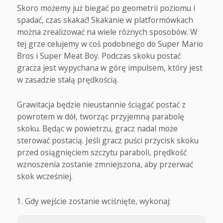
Skoro możemy już biegać po geometrii poziomu i
spadać, czas skakać! Skakanie w platformówkach
można zrealizować na wiele różnych sposobów. W
tej grze celujemy w coś podobnego do Super Mario
Bros i Super Meat Boy. Podczas skoku postać
gracza jest wypychana w górę impulsem, który jest
w zasadzie stałą prędkością.
Grawitacja będzie nieustannie ściągać postać z
powrotem w dół, tworząc przyjemną parabolę
skoku. Będąc w powietrzu, gracz nadal może
sterować postacią. Jeśli gracz puści przycisk skoku
przed osiągnięciem szczytu paraboli, prędkość
wznoszenia zostanie zmniejszona, aby przerwać
skok wcześniej.
Gdy wejście zostanie wciśnięte, wykonaj: