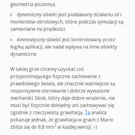
geometria poziomu).
dynamiczny
obiekt jest poddawany działaniu sił i
momentów obrotowych, które podczas symulacji są
zamieniane na prędkości.
kinematyczny
obiekt jest kontrolowany przez
logikę aplikacji, ale nadal wpływa na inne obiekty
dynamiczne.
W takiej grze chcemy uzyskać coś
przypominającego fizyczne zachowanie z
prawdziwego świata, ale znacznie ważniejsze są
responsywne sterowanie i dobrze wyważone
mechaniki. Skok, który daje dobre wrażenie, nie
musi być fizycznie dokładny ani zachowywać się
zgodnie z rzeczywistą grawitacją.
Ta
analiza
pokazuje jednak, że grawitacja w grach z Mario
2
zbliża się do 9,8 m/s
w każdej wersji. :-)