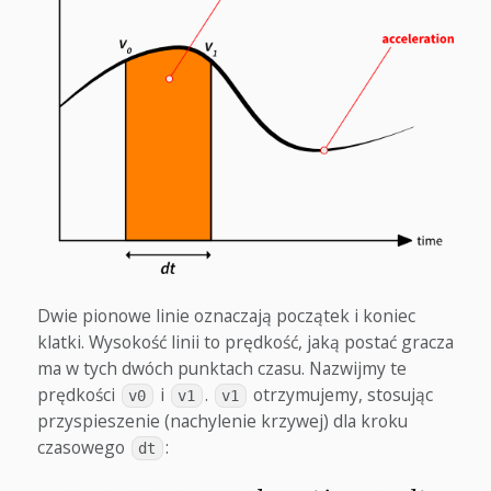
Dwie pionowe linie oznaczają początek i koniec
klatki. Wysokość linii to prędkość, jaką postać gracza
ma w tych dwóch punktach czasu. Nazwijmy te
prędkości
i
.
otrzymujemy, stosując
v0
v1
v1
przyspieszenie (nachylenie krzywej) dla kroku
czasowego
:
dt