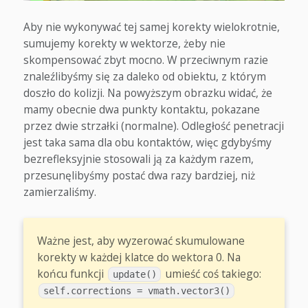
Aby nie wykonywać tej samej korekty wielokrotnie,
sumujemy korekty w wektorze, żeby nie
skompensować zbyt mocno. W przeciwnym razie
znaleźlibyśmy się za daleko od obiektu, z którym
doszło do kolizji. Na powyższym obrazku widać, że
mamy obecnie dwa punkty kontaktu, pokazane
przez dwie strzałki (normalne). Odległość penetracji
jest taka sama dla obu kontaktów, więc gdybyśmy
bezrefleksyjnie stosowali ją za każdym razem,
przesunęlibyśmy postać dwa razy bardziej, niż
zamierzaliśmy.
Ważne jest, aby wyzerować skumulowane
korekty w każdej klatce do wektora 0. Na
końcu funkcji
umieść coś takiego:
update()
self.corrections = vmath.vector3()