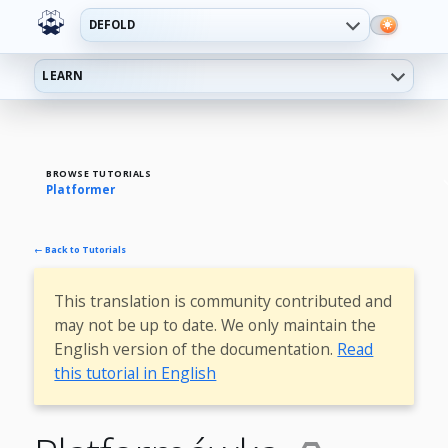
DEFOLD
LEARN
BROWSE TUTORIALS
Platformer
← Back to Tutorials
This translation is community contributed and
may not be up to date. We only maintain the
English version of the documentation.
Read
this tutorial in English