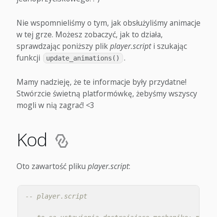
Nie wspomnieliśmy o tym, jak obsłużyliśmy animacje
w tej grze. Możesz zobaczyć, jak to działa,
sprawdzając poniższy plik
player.script
i szukając
funkcji
.
update_animations()
Mamy nadzieję, że te informacje były przydatne!
Stwórzcie świetną platformówkę, żebyśmy wszyscy
mogli w nią zagrać! <3
Kod
Oto zawartość pliku
player.script
:
-- player.script