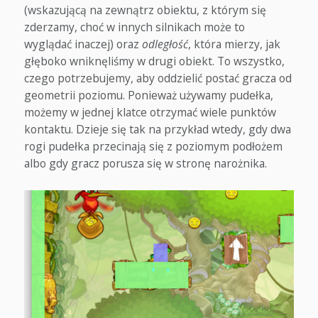
(wskazującą na zewnątrz obiektu, z którym się
zderzamy, choć w innych silnikach może to
wyglądać inaczej) oraz
odległość
, która mierzy, jak
głęboko wniknęliśmy w drugi obiekt. To wszystko,
czego potrzebujemy, aby oddzielić postać gracza od
geometrii poziomu. Ponieważ używamy pudełka,
możemy w jednej klatce otrzymać wiele punktów
kontaktu. Dzieje się tak na przykład wtedy, gdy dwa
rogi pudełka przecinają się z poziomym podłożem
albo gdy gracz porusza się w stronę narożnika.