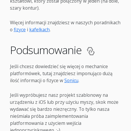
kształtowi, który został połączony w jeden (na dole,
szary kontur).
Więcej informacji znajdziesz w naszych poradnikach
o
fizyce
i
kafelkach
.
Podsumowanie
Jeśli chcesz dowiedzieć się więcej o mechanice
platformówek, tutaj znajdziesz imponująco dużą
ilość informacji o fizyce w
Sonicu
.
Jeśli wypróbujesz nasz projekt szablonowy na
urządzeniu z iOS lub przy użyciu myszy, skok może
wydawać się bardzo niezręczny. To tylko nasza
nieśmiała próba zaimplementowania
platformowania z użyciem wejścia
jednoprzyciskowego. :-)