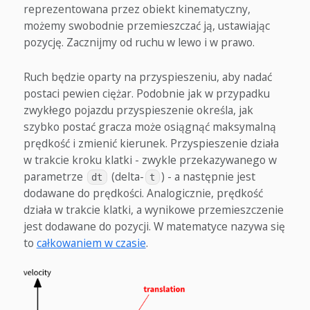
reprezentowana przez obiekt kinematyczny,
możemy swobodnie przemieszczać ją, ustawiając
pozycję. Zacznijmy od ruchu w lewo i w prawo.
Ruch będzie oparty na przyspieszeniu, aby nadać
postaci pewien ciężar. Podobnie jak w przypadku
zwykłego pojazdu przyspieszenie określa, jak
szybko postać gracza może osiągnąć maksymalną
prędkość i zmienić kierunek. Przyspieszenie działa
w trakcie kroku klatki - zwykle przekazywanego w
parametrze
(delta-
) - a następnie jest
dt
t
dodawane do prędkości. Analogicznie, prędkość
działa w trakcie klatki, a wynikowe przemieszczenie
jest dodawane do pozycji. W matematyce nazywa się
to
całkowaniem w czasie
.