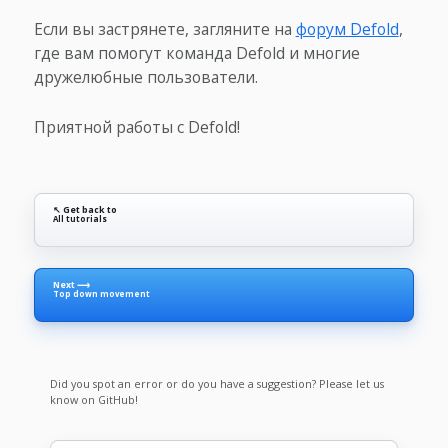
Если вы застрянете, загляните на
форум Defold
,
где вам помогут команда Defold и многие
дружелюбные пользователи.
Приятной работы с Defold!
↖ Get back to
All tutorials
Next ⟶
Top down movement
Did you spot an error or do you have a suggestion? Please let us
know on GitHub!