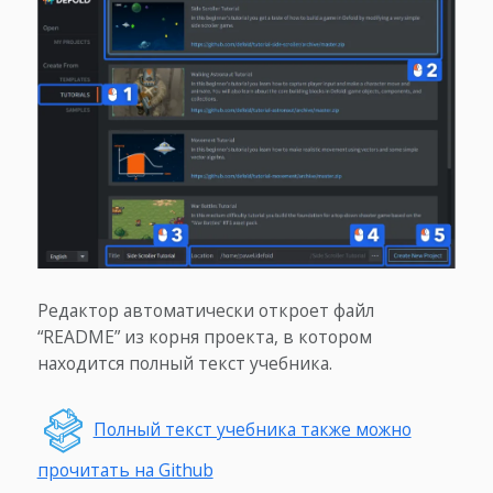
Редактор автоматически откроет файл
“README” из корня проекта, в котором
находится полный текст учебника.
Полный текст учебника также можно
прочитать на Github