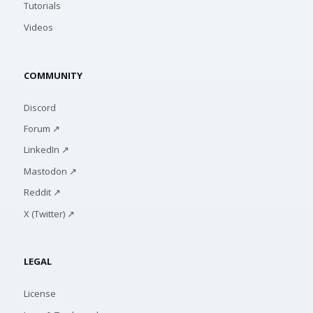
Tutorials
Videos
COMMUNITY
Discord
Forum ↗
LinkedIn ↗
Mastodon ↗
Reddit ↗
X (Twitter) ↗
LEGAL
License