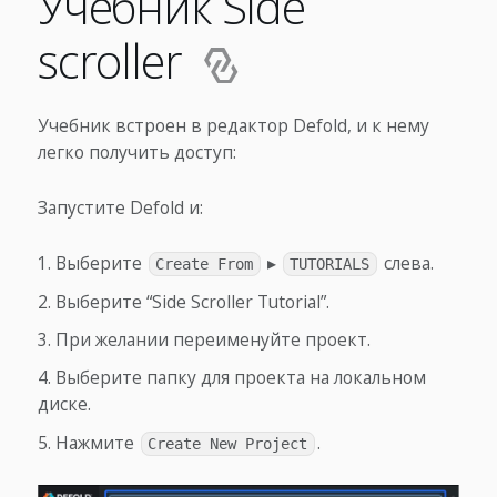
Учебник Side
scroller
Учебник встроен в редактор Defold, и к нему
легко получить доступ:
Запустите Defold и:
Выберите
▸
слева.
Create From
TUTORIALS
Выберите “Side Scroller Tutorial”.
При желании переименуйте проект.
Выберите папку для проекта на локальном
диске.
Нажмите
.
Create New Project