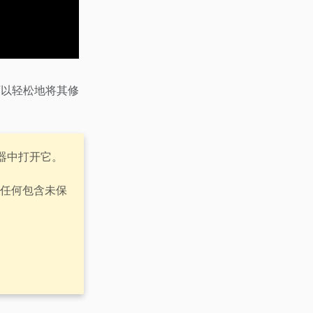
可以轻松地将其修
器中打开它。
在任何包含未保