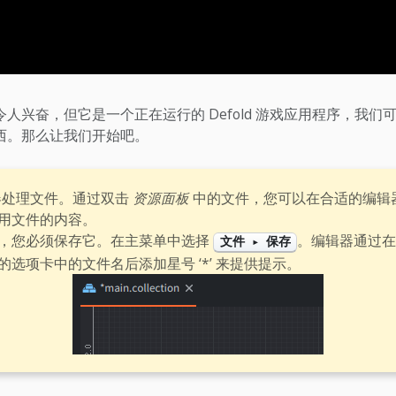
人兴奋，但它是一个正在运行的 Defold 游戏应用程序，我们
西。那么让我们开始吧。
编辑器处理文件。通过双击
资源面板
中的文件，您可以在合适的编辑
用文件的内容。
，您必须保存它。在主菜单中选择
。编辑器通过
文件 ▸ 保存
选项卡中的文件名后添加星号 ‘*’ 来提供提示。