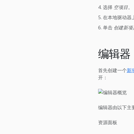
选择
空项目
。
在本地驱动器
单击
创建新项
编辑器
首先创建一个
新
开：
编辑器由以下主
资源面板