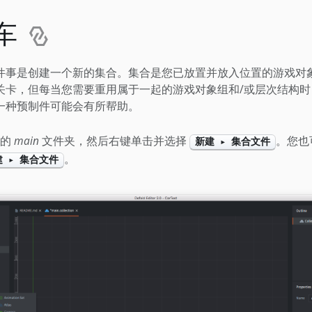
车
件事是创建一个新的集合。集合是您已放置并放入位置的游戏对
关卡，但每当您需要重用属于一起的游戏对象组和/或层次结构时
一种预制件可能会有所帮助。
的
main
文件夹，然后右键单击并选择
。您也
新建 ▸ 集合文件
。
建 ▸ 集合文件