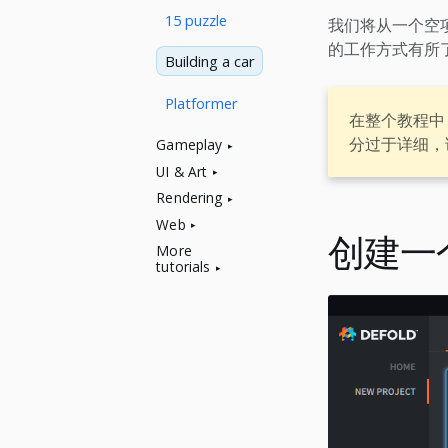
15 puzzle
我们将从一个空项
的工作方式有所了
Building a car
Platformer
在整个教程中
分过于详细，
Gameplay
UI & Art
Rendering
Web
创建一
More
tutorials