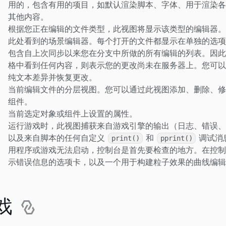
用的，包含有用的项目，如默认渲染脚本、字体、用于渲染各
其他内容。
根据您正在编辑的文件类型，此视图将显示该类型的编辑器。
此处看到的场景编辑器。每个打开的文件都显示在单独的选项
包含自上次同步以来您在分支中所做的所有编辑的列表。因此
格中看到任何内容，则表示您的更改尚未在服务器上。您可以
纯文本差异并恢复更改。
当前编辑文件的分层视图。您可以通过此视图添加、删除、修
组件。
当前选定对象或组件上设置的属性。
运行游戏时，此视图捕获来自游戏引擎的输出（日志、错误、
以及来自脚本的任何自定义
和
调试消
print()
pprint()
用程序或游戏无法启动，控制台是首先要检查的地方。在控制
示错误信息的选项卡，以及一个用于构建粒子效果的曲线编辑
戏