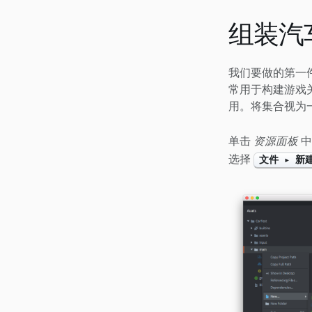
组装汽
我们要做的第一
常用于构建游戏
用。将集合视为
单击
资源面板
中
选择
文件 ▸ 新