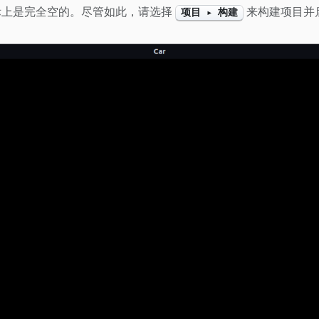
实际上是完全空的。尽管如此，请选择
来构建项目并
项目 ▸ 构建