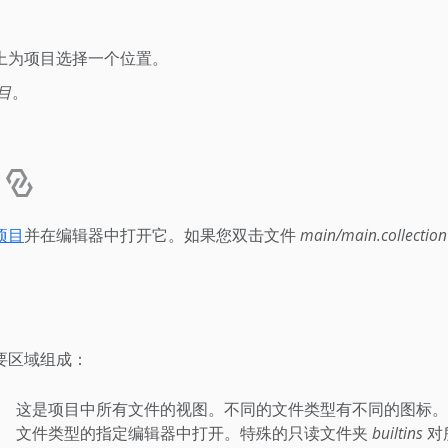
上为项目选择一个位置。
目
。
项目
并在编辑器中打开它。如果您双击文件
main/main.collection
要区域组成：
这是项目中所有文件的视图。不同的文件类型有不同的图标。
文件类型的指定编辑器中打开。特殊的只读文件夹
builtins
对