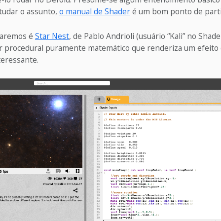
tudar o assunto,
o manual de Shader
é um bom ponto de parti
saremos é
Star Nest
, de Pablo Andrioli (usuário “Kali” no Shade
 procedural puramente matemático que renderiza um efeito
teressante.