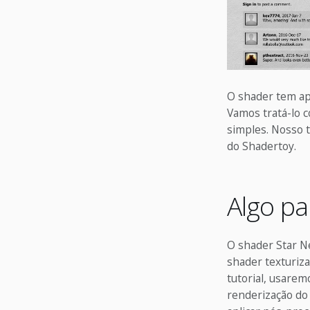
O shader tem ap
Vamos tratá-lo 
simples. Nosso t
do Shadertoy.
Algo pa
O shader Star N
shader texturiz
tutorial, usare
renderização do