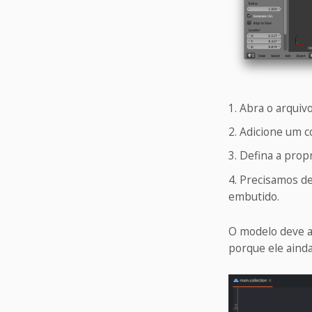
Abra o arquivo
Adicione um 
Defina a prop
Precisamos de
embutido.
O modelo deve a
porque ele ainda