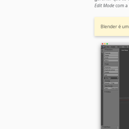
Edit Mode
com a 
Blender é um