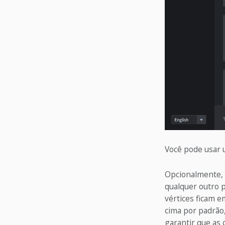
Você pode usar
Opcionalmente, 
qualquer outro 
vértices ficam e
cima por padrão,
garantir que as