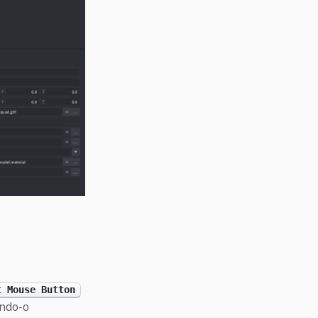
t Mouse Button
ndo-o