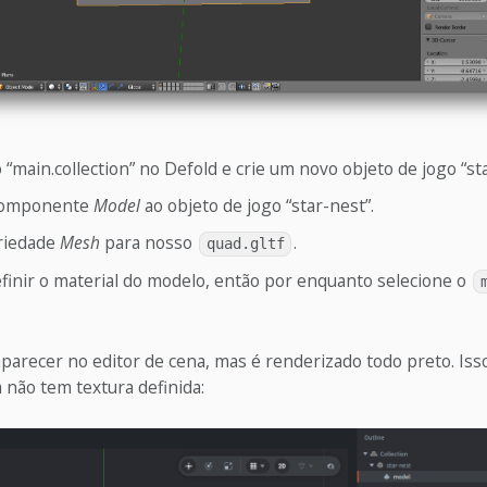
 “main.collection” no Defold e crie um novo objeto de jogo “sta
componente
Model
ao objeto de jogo “star-nest”.
riedade
Mesh
para nosso
.
quad.gltf
finir o material do modelo, então por enquanto selecione o
parecer no editor de cena, mas é renderizado todo preto. Iss
 não tem textura definida: