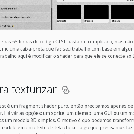
enas 65 linhas de código GLSL bastante complicado, mas não
como uma caixa-preta que faz seu trabalho com base em algu
rabalho aqui é modificar o shader para que ele se conecte ao
ra texturizar
est é um fragment shader puro, então precisamos apenas de 
ar. Há várias opções: um sprite, um tilemap, uma GUI ou um m
mos um modelo 3D simples. O motivo é que podemos transform
 modelo em um efeito de tela cheia—algo que precisamos faz