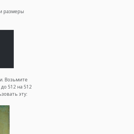
ти размеры
и. Возьмите
до 512 на 512
ьзовать эту: