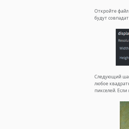
Откройте файл
будут совпадат
Следующий шаг
любое квадратн
пикселей. Если