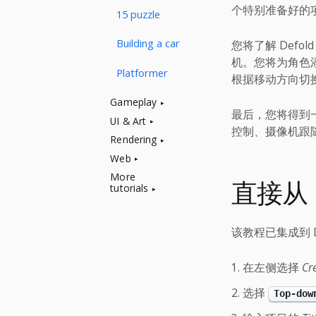
个特别准备好的
15 puzzle
Building a car
您将了解 Def
机。您将为角色添
Platformer
根据移动方向切
Gameplay
最后，您将得到
UI & Art
控制、摄像机跟
Rendering
Web
More
直接从 D
tutorials
该教程已集成到 D
在左侧选择
Cr
选择
Top-dow