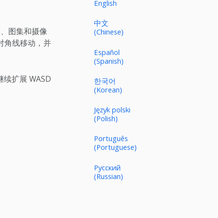
English
中文
图、图集和摄像
(Chinese)
化对角线移动，并
Español
(Spanish)
扩展 WASD
한국어
(Korean)
Język polski
(Polish)
Português
(Portuguese)
Русский
(Russian)