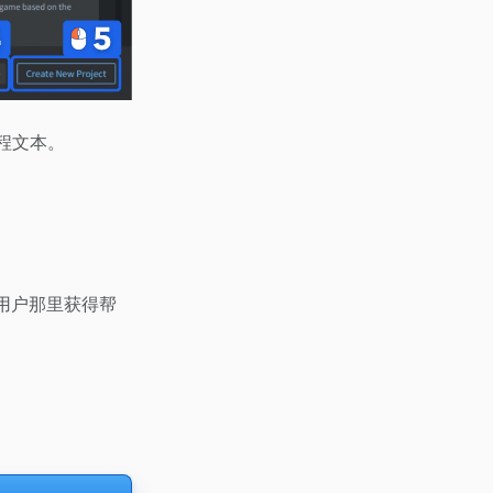
教程文本。
的用户那里获得帮