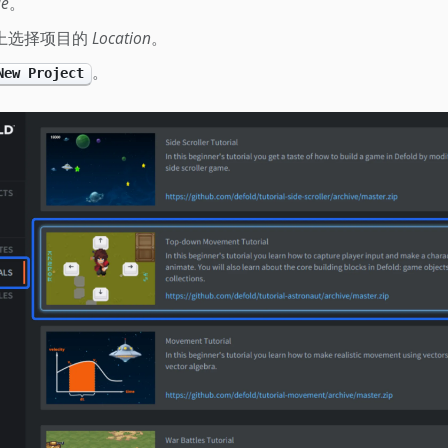
le
。
上选择项目的
Location
。
。
New Project