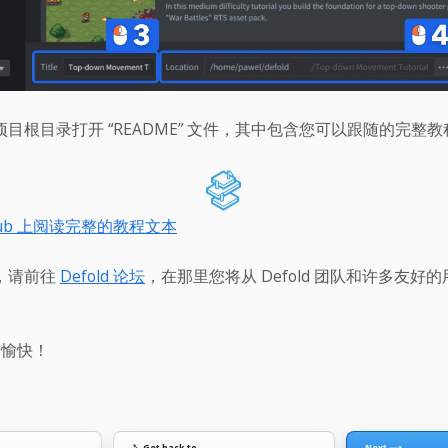
目根目录打开 “README” 文件，其中包含您可以跟随的完整
hub 上阅读完整的教程文本
，请前往
Defold 论坛
，在那里您将从 Defold 团队和许多友好
d 愉快！
↖ Get back to
Next ⟶