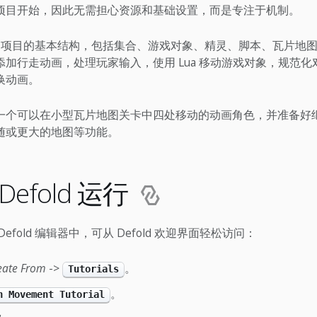
项目开始，因此无需担心资源和基础设置，而是专注于机制。
old 项目的基本结构，包括集合、游戏对象、精灵、脚本、瓦片地
加行走动画，处理玩家输入，使用 Lua 移动游戏对象，规范
换动画。
一个可以在小型瓦片地图关卡中四处移动的动画角色，并准备好继续
随或更大的地图等功能。
efold 运行
efold 编辑器中，可从 Defold 欢迎界面轻松访问：
eate From
->
。
Tutorials
。
n Movement Tutorial