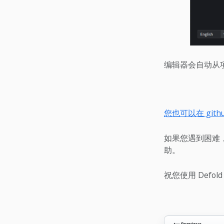
编辑器会自动从项
您也可以在 git
如果您遇到困难
助。
祝您使用 Defol
⟵ Previous