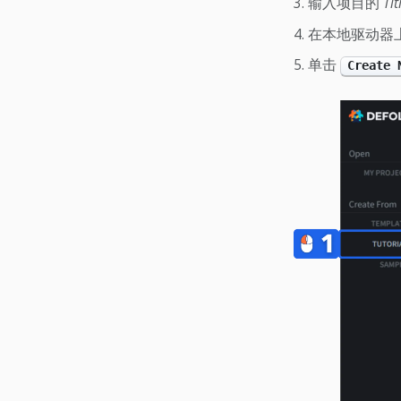
输入项目的
Tit
在本地驱动器
单击
Create 