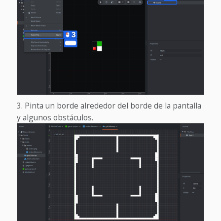
Pinta un borde alrededor del borde de la pantalla
y algunos obstáculos.