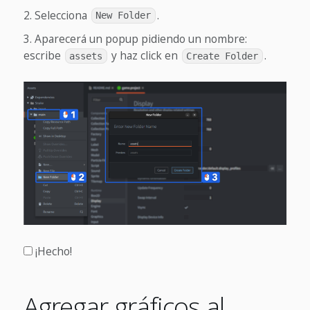
Selecciona
.
New Folder
Aparecerá un popup pidiendo un nombre:
escribe
y haz click en
.
assets
Create Folder
¡Hecho!
Agregar gráficos al