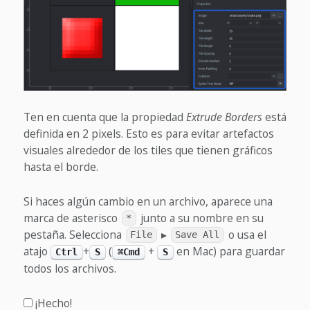
Ten en cuenta que la propiedad
Extrude Borders
está
definida en 2 pixels. Esto es para evitar artefactos
visuales alrededor de los tiles que tienen gráficos
hasta el borde.
Si haces algún cambio en un archivo, aparece una
marca de asterisco
junto a su nombre en su
*
pestaña. Selecciona
▸
o usa el
File
Save All
atajo
+
(
+
en Mac) para guardar
Ctrl
S
⌘Cmd
S
todos los archivos.
¡Hecho!