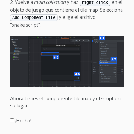
Vuelve a
main.collection
y haz
en el
right click
objeto de juego que contiene el tile map. Selecciona
y elige el archivo
Add Component File
“snake.script”.
Ahora tienes el componente tile map y el script en
su lugar.
¡Hecho!