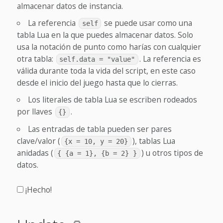
almacenar datos de instancia.
La referencia
se puede usar como una
self
tabla Lua en la que puedes almacenar datos. Solo
usa la notación de punto como harías con cualquier
otra tabla:
. La referencia es
self.data = "value"
válida durante toda la vida del script, en este caso
desde el inicio del juego hasta que lo cierras.
Los literales de tabla Lua se escriben rodeados
por llaves
.
{}
Las entradas de tabla pueden ser pares
clave/valor (
), tablas Lua
{x = 10, y = 20}
anidadas (
) u otros tipos de
{ {a = 1}, {b = 2} }
datos.
¡Hecho!