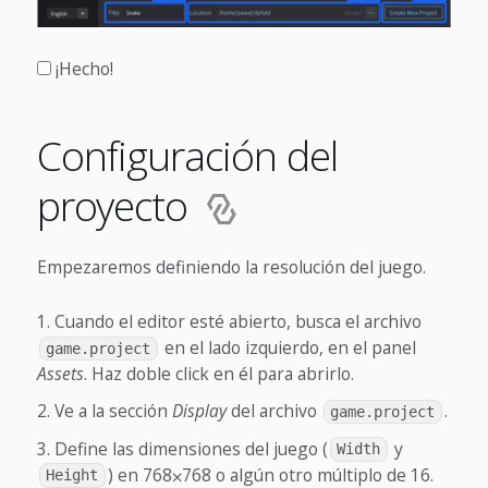
¡Hecho!
Configuración del
proyecto
Empezaremos definiendo la resolución del juego.
Cuando el editor esté abierto, busca el archivo
en el lado izquierdo, en el panel
game.project
Assets
. Haz doble click en él para abrirlo.
Ve a la sección
Display
del archivo
.
game.project
Define las dimensiones del juego (
y
Width
) en 768⨉768 o algún otro múltiplo de 16.
Height