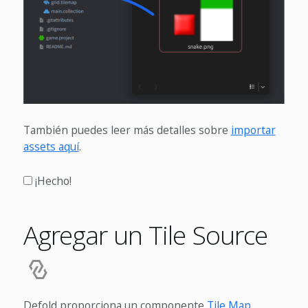
También puedes leer más detalles sobre
importar
assets aquí
.
¡Hecho!
Agregar un Tile Source
Defold proporciona un componente
Tile Map