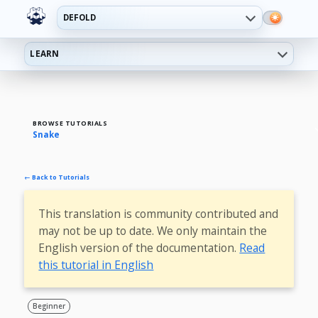
DEFOLD
LEARN
BROWSE TUTORIALS
Snake
← Back to Tutorials
This translation is community contributed and
may not be up to date. We only maintain the
English version of the documentation.
Read
this tutorial in English
Beginner