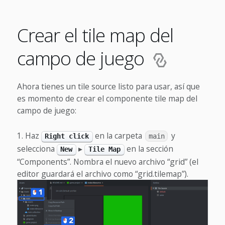
Crear el tile map del
campo de juego
Ahora tienes un tile source listo para usar, así que
es momento de crear el componente tile map del
campo de juego:
Haz
en la carpeta
y
Right click
main
selecciona
▸
en la sección
New
Tile Map
“Components”. Nombra el nuevo archivo “grid” (el
editor guardará el archivo como “grid.tilemap”).