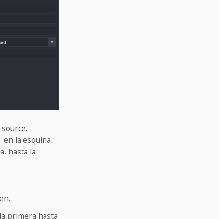
e source.
1 en la esquina
a, hasta la
en.
la primera hasta