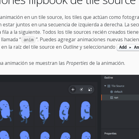
 animación en un tile source, los tiles que actúan como fotogr
 estar juntos en una secuencia de izquierda a derecha. La se
 fila a la siguiente. Todos los tile sources recién creados tie
llamada “
”. Puedes agregar animaciones nuevas hacie
anim
en la raíz del tile source en
Outline
y seleccionando
Add ▸ An
una animación se muestran las
Properties
de la animación.