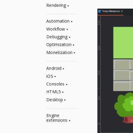
Rendering
Automation
Workflow
Debugging
Optimization
Monetization
Android
iOS
Consoles
HTML5
Desktop
Engine
extensions