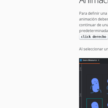
Para definir una
animación deben
continuar de una
predeterminada 
click derecho
Al seleccionar 