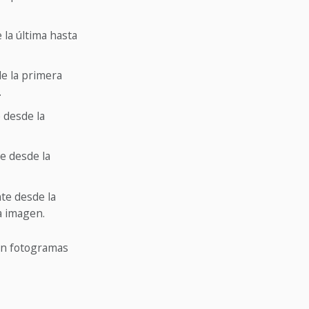
la última hasta
e la primera
.
 desde la
e desde la
te desde la
a imagen.
 en fotogramas