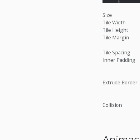
Size
Tile Width
Tile Height
Tile Margin
Tile Spacing
Inner Padding
Extrude Border
Collision
Animaci