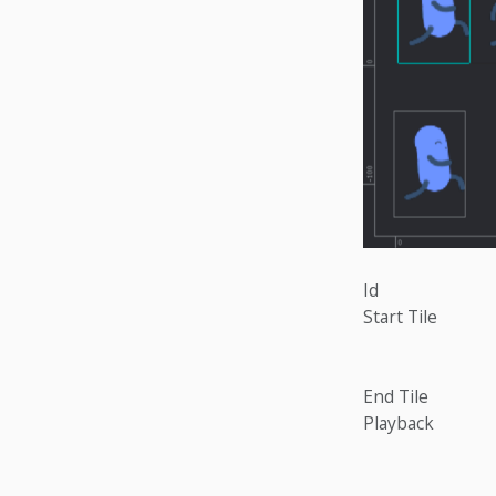
Id
Start Tile
End Tile
Playback