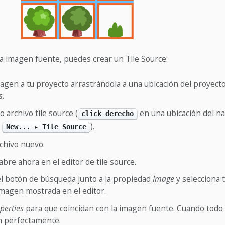
a imagen fuente, puedes crear un Tile Source:
agen a tu proyecto arrastrándola a una ubicación del proyecto
s
.
 archivo tile source (
en una ubicación del 
click derecho
a
).
New... ▸ Tile Source
chivo nuevo.
abre ahora en el editor de tile source.
el botón de búsqueda junto a la propiedad
Image
y selecciona 
imagen mostrada en el editor.
perties
para que coincidan con la imagen fuente. Cuando todo s
án perfectamente.