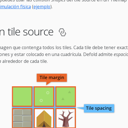
imulación física
(
ejemplo
).
n tile source
agen que contenga todos los tiles. Cada tile debe tener exac
nes y estar colocado en una cuadrícula. Defold admite
espaci
n
alrededor de cada tile.