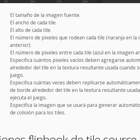
El tamaño de la imagen fuente.
El ancho de cada tile.
El alto de cada tile.
El número de pixeles que rodean cada tile (naranja en la
anterior).
El número de pixeles entre cada tile (azul en la imagen an
Especifica cuántos pixeles vacíos deben agregarse auto
alrededor del tile en la textura resultante usada cuando s
juego.
Especifica cuántas veces deben replicarse automáticamen
de borde alrededor del tile en la textura resultante usad
ejecuta el juego.
Especifica la imagen que se usará para generar automát
de colisión para los tiles.
ones flipbook de tile source