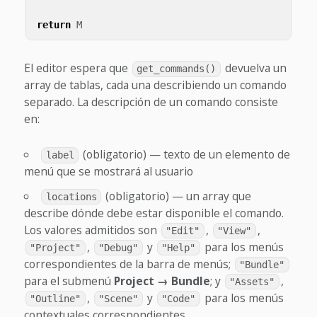
return
M
El editor espera que
devuelva un
get_commands()
array de tablas, cada una describiendo un comando
separado. La descripción de un comando consiste
en:
(obligatorio) — texto de un elemento de
label
menú que se mostrará al usuario
(obligatorio) — un array que
locations
describe dónde debe estar disponible el comando.
Los valores admitidos son
,
,
"Edit"
"View"
,
y
para los menús
"Project"
"Debug"
"Help"
correspondientes de la barra de menús;
"Bundle"
para el submenú
Project → Bundle
; y
,
"Assets"
,
y
para los menús
"Outline"
"Scene"
"Code"
contextuales correspondientes.