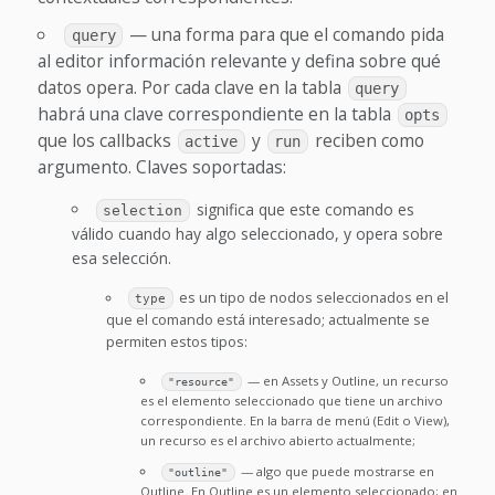
— una forma para que el comando pida
query
al editor información relevante y defina sobre qué
datos opera. Por cada clave en la tabla
query
habrá una clave correspondiente en la tabla
opts
que los callbacks
y
reciben como
active
run
argumento. Claves soportadas:
significa que este comando es
selection
válido cuando hay algo seleccionado, y opera sobre
esa selección.
es un tipo de nodos seleccionados en el
type
que el comando está interesado; actualmente se
permiten estos tipos:
— en Assets y Outline, un recurso
"resource"
es el elemento seleccionado que tiene un archivo
correspondiente. En la barra de menú (Edit o View),
un recurso es el archivo abierto actualmente;
— algo que puede mostrarse en
"outline"
Outline. En Outline es un elemento seleccionado; en