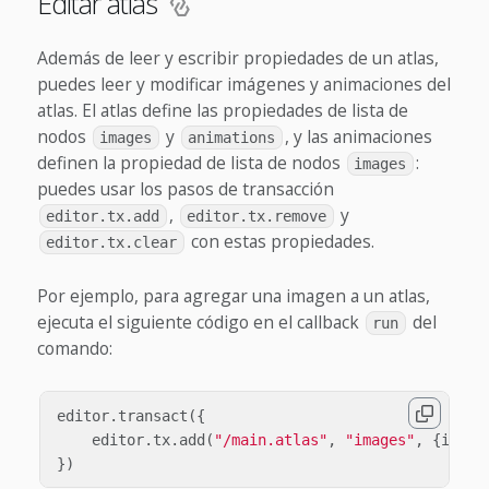
Editar atlas
Además de leer y escribir propiedades de un atlas,
puedes leer y modificar imágenes y animaciones del
atlas. El atlas define las propiedades de lista de
nodos
y
, y las animaciones
images
animations
definen la propiedad de lista de nodos
:
images
puedes usar los pasos de transacción
,
y
editor.tx.add
editor.tx.remove
con estas propiedades.
editor.tx.clear
Por ejemplo, para agregar una imagen a un atlas,
ejecuta el siguiente código en el callback
del
run
comando:
editor
.
transact
({
editor
.
tx
.
add
(
"/main.atlas"
,
"images"
,
{
image
})