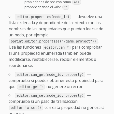
propiedades de recurso como
nil
proporcionando el valor
.
""
— devuelve una
editor.properties(node_id)
lista ordenada y dependiente del contexto con los
nombres de las propiedades que pueden leerse de
un nodo, por ejemplo
.
pprint(editor.properties("/game.project"))
Usa las funciones
para comprobar
editor.can_*
si una propiedad enumerada también puede
modificarse, restablecerse, recibir elementos o
reordenarse.
—
editor.can_get(node_id, property)
comprueba si puedes obtener esta propiedad para
que
no genere un error.
editor.get()
—
editor.can_set(node_id, property)
comprueba si un paso de transacción
con esta propiedad no generará
editor.tx.set()
un error.