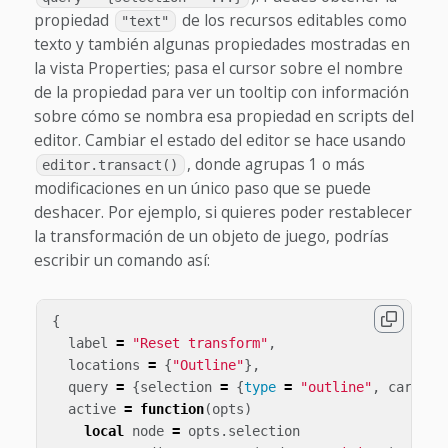
propiedad
de los recursos editables como
"text"
texto y también algunas propiedades mostradas en
la vista Properties; pasa el cursor sobre el nombre
de la propiedad para ver un tooltip con información
sobre cómo se nombra esa propiedad en scripts del
editor. Cambiar el estado del editor se hace usando
, donde agrupas 1 o más
editor.transact()
modificaciones en un único paso que se puede
deshacer. Por ejemplo, si quieres poder restablecer
la transformación de un objeto de juego, podrías
escribir un comando así:
{
label
=
"Reset transform"
,
locations
=
{
"Outline"
},
query
=
{
selection
=
{
type
=
"outline"
,
cardina
active
=
function
(
opts
)
local
node
=
opts
.
selection