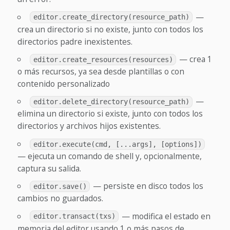
—
editor.create_directory(resource_path)
crea un directorio si no existe, junto con todos los
directorios padre inexistentes.
— crea 1
editor.create_resources(resources)
o más recursos, ya sea desde plantillas o con
contenido personalizado
—
editor.delete_directory(resource_path)
elimina un directorio si existe, junto con todos los
directorios y archivos hijos existentes.
editor.execute(cmd, [...args], [options])
— ejecuta un comando de shell y, opcionalmente,
captura su salida.
— persiste en disco todos los
editor.save()
cambios no guardados.
— modifica el estado en
editor.transact(txs)
memoria del editor usando 1 o más pasos de