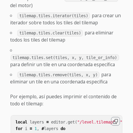
del motor)
para crear un
tilemap.tiles.iterator(tiles)
iterador sobre todos los tiles del tilemap
para eliminar
tilemap.tiles.clear(tiles)
todos los tiles del tilemap
tilemap.tiles.set(tiles, x, y, tile_or_info)
para definir un tile en una coordenada específica
para
tilemap.tiles.remove(tiles, x, y)
eliminar un tile en una coordenada específica
Por ejemplo, así puedes imprimir el contenido de
todo el tilemap:
local
layers
=
editor
.
get
(
"/level.tilemap"
,
"laye
for
i
=
1
,
#
layers
do