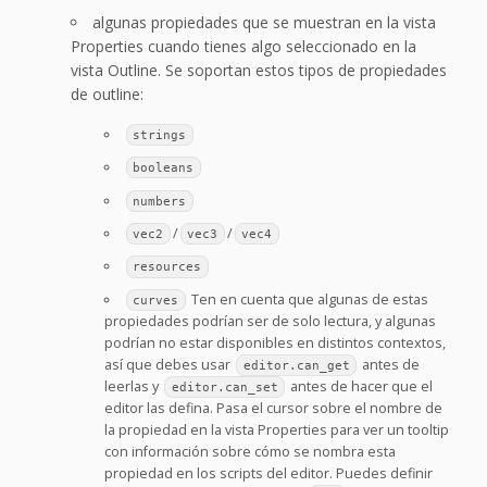
algunas propiedades que se muestran en la vista
Properties cuando tienes algo seleccionado en la
vista Outline. Se soportan estos tipos de propiedades
de outline:
strings
booleans
numbers
/
/
vec2
vec3
vec4
resources
Ten en cuenta que algunas de estas
curves
propiedades podrían ser de solo lectura, y algunas
podrían no estar disponibles en distintos contextos,
así que debes usar
antes de
editor.can_get
leerlas y
antes de hacer que el
editor.can_set
editor las defina. Pasa el cursor sobre el nombre de
la propiedad en la vista Properties para ver un tooltip
con información sobre cómo se nombra esta
propiedad en los scripts del editor. Puedes definir