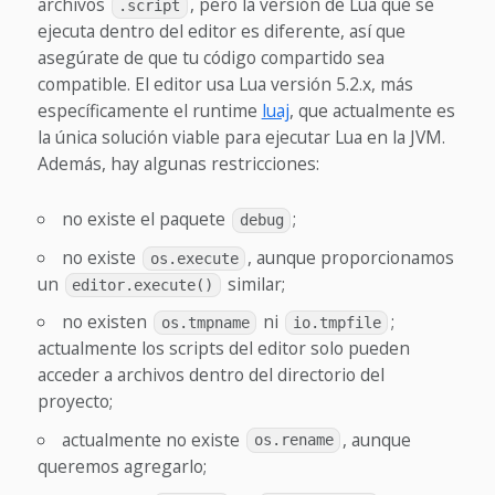
archivos
, pero la versión de Lua que se
.script
ejecuta dentro del editor es diferente, así que
asegúrate de que tu código compartido sea
compatible. El editor usa Lua versión 5.2.x, más
específicamente el runtime
luaj
, que actualmente es
la única solución viable para ejecutar Lua en la JVM.
Además, hay algunas restricciones:
no existe el paquete
;
debug
no existe
, aunque proporcionamos
os.execute
un
similar;
editor.execute()
no existen
ni
;
os.tmpname
io.tmpfile
actualmente los scripts del editor solo pueden
acceder a archivos dentro del directorio del
proyecto;
actualmente no existe
, aunque
os.rename
queremos agregarlo;