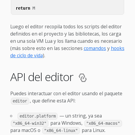
return
M
Luego el editor recopila todos los scripts del editor
definidos en el proyecto y las bibliotecas, los carga
en una sola VM Lua y los llama cuando es necesario
(más sobre esto en las secciones
comandos
y
hooks
de ciclo de vida
).
API del editor
Puedes interactuar con el editor usando el paquete
, que define esta API:
editor
— un string, ya sea
editor.platform
para Windows,
"x86_64-win32"
"x86_64-macos"
para macOS o
para Linux.
"x86_64-linux"