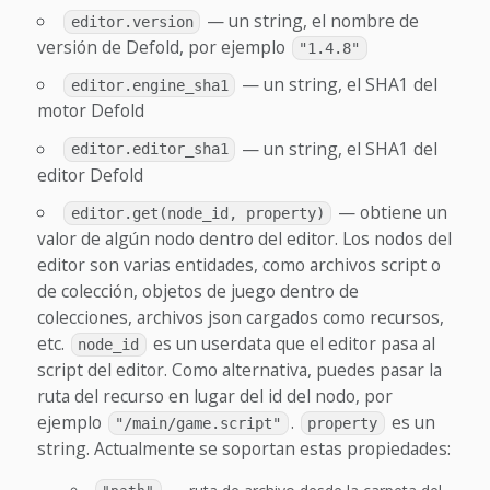
— un string, el nombre de
editor.version
versión de Defold, por ejemplo
"1.4.8"
— un string, el SHA1 del
editor.engine_sha1
motor Defold
— un string, el SHA1 del
editor.editor_sha1
editor Defold
— obtiene un
editor.get(node_id, property)
valor de algún nodo dentro del editor. Los nodos del
editor son varias entidades, como archivos script o
de colección, objetos de juego dentro de
colecciones, archivos json cargados como recursos,
etc.
es un userdata que el editor pasa al
node_id
script del editor. Como alternativa, puedes pasar la
ruta del recurso en lugar del id del nodo, por
ejemplo
.
es un
"/main/game.script"
property
string. Actualmente se soportan estas propiedades: