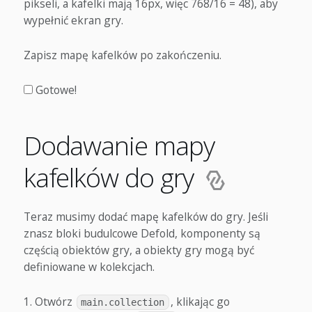
pikseli, a kafelki mają 16px, więc 768/16 = 48), aby
wypełnić ekran gry.
Zapisz mapę kafelków po zakończeniu.
Gotowe!
Dodawanie mapy
kafelków do gry
Teraz musimy dodać mapę kafelków do gry. Jeśli
znasz bloki budulcowe Defold, komponenty są
częścią obiektów gry, a obiekty gry mogą być
definiowane w kolekcjach.
Otwórz
, klikając go
main.collection