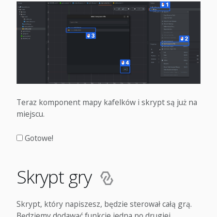
Teraz komponent mapy kafelków i skrypt są już na
miejscu.
Gotowe!
Skrypt gry
Skrypt, który napiszesz, będzie sterował całą grą.
Będziemy dodawać funkcje jedna po drugiej.