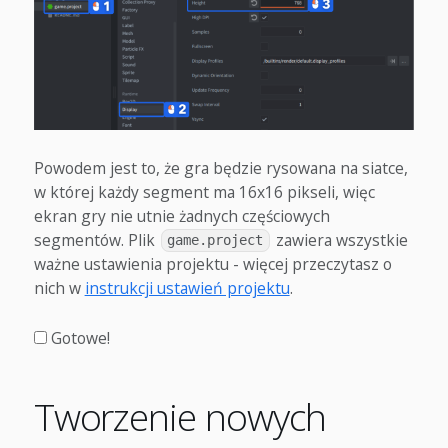
Powodem jest to, że gra będzie rysowana na siatce,
w której każdy segment ma 16x16 pikseli, więc
ekran gry nie utnie żadnych częściowych
segmentów. Plik
zawiera wszystkie
game.project
ważne ustawienia projektu - więcej przeczytasz o
nich w
instrukcji ustawień projektu
.
Gotowe!
Tworzenie nowych