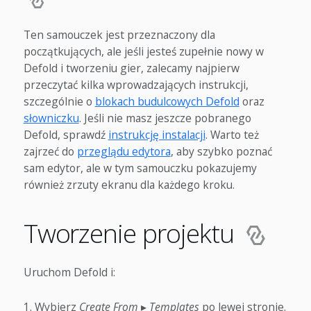
Ten samouczek jest przeznaczony dla
początkujących, ale jeśli jesteś zupełnie nowy w
Defold i tworzeniu gier, zalecamy najpierw
przeczytać kilka wprowadzających instrukcji,
szczególnie o
blokach budulcowych Defold
oraz
słowniczku
. Jeśli nie masz jeszcze pobranego
Defold, sprawdź
instrukcję instalacji
. Warto też
zajrzeć do
przeglądu edytora
, aby szybko poznać
sam edytor, ale w tym samouczku pokazujemy
również zrzuty ekranu dla każdego kroku.
Tworzenie projektu
Uruchom Defold i:
Wybierz
Create From
▸
Templates
po lewej stronie.