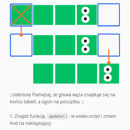
:::sidenote Pamiętaj, że głowa węża znajduje się na
końcu tabeli, a ogon na początku. :::
Znajdź funkcję
w
snake.script
i zmień
update()
kod na następujący: