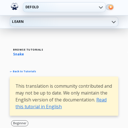
DEFOLD
LEARN
BROWSE TUTORIALS
Snake
← Back to Tutorials
This translation is community contributed and
may not be up to date. We only maintain the
English version of the documentation.
Read
this tutorial in English
Beginner