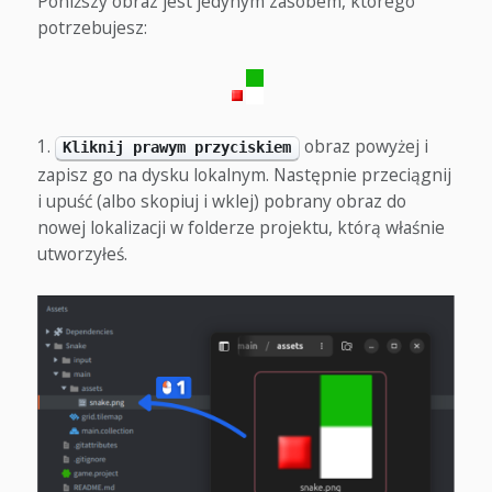
Poniższy obraz jest jedynym zasobem, którego
potrzebujesz:
obraz powyżej i
Kliknij prawym przyciskiem
zapisz go na dysku lokalnym. Następnie przeciągnij
i upuść (albo skopiuj i wklej) pobrany obraz do
nowej lokalizacji w folderze projektu, którą właśnie
utworzyłeś.