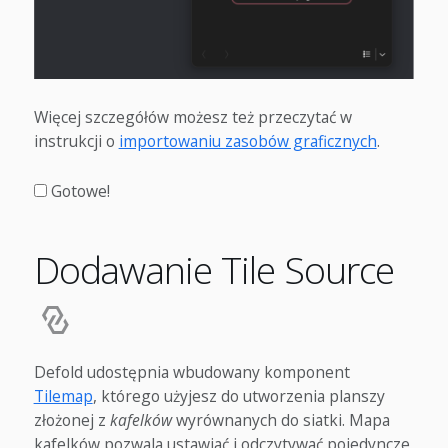
Więcej szczegółów możesz też przeczytać w
instrukcji o
importowaniu zasobów graficznych
.
Gotowe!
Dodawanie Tile Source
Defold udostępnia wbudowany komponent
Tilemap
, którego użyjesz do utworzenia planszy
złożonej z
kafelków
wyrównanych do siatki. Mapa
kafelków pozwala ustawiać i odczytywać pojedyncze