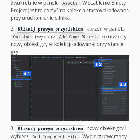
dwukrotnie w panelu
. W szablonie Empty
Assets
Project jest to domyślna kolekcja startowa ładowana
przy uruchomieniu silnika.
korzeń w panelu
Kliknij prawym przyciskiem
i wybierz
, co utworzy
Outline
Add Game Object
nowy obiekt gry w kolekcji ładowanej przy starcie
gry.
nowy obiekt gry i
Kliknij prawym przyciskiem
wybierz
. Wybierz utworzony
Add Component File