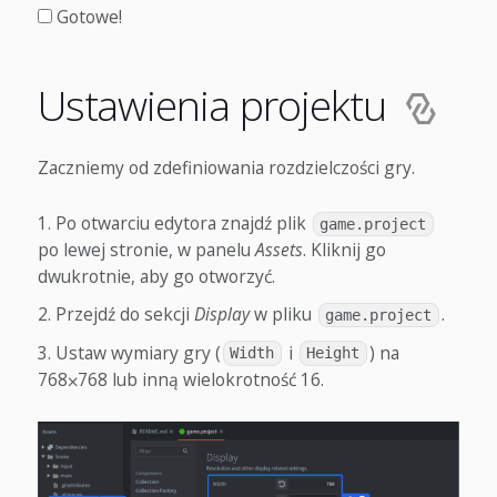
Gotowe!
Ustawienia projektu
Zaczniemy od zdefiniowania rozdzielczości gry.
Po otwarciu edytora znajdź plik
game.project
po lewej stronie, w panelu
Assets
. Kliknij go
dwukrotnie, aby go otworzyć.
Przejdź do sekcji
Display
w pliku
.
game.project
Ustaw wymiary gry (
i
) na
Width
Height
768⨉768 lub inną wielokrotność 16.