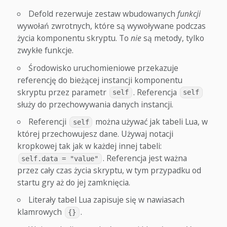
Defold rezerwuje zestaw wbudowanych
funkcji
wywołań zwrotnych, które są wywoływane podczas
życia komponentu skryptu. To
nie
są metody, tylko
zwykłe funkcje.
Środowisko uruchomieniowe przekazuje
referencję do bieżącej instancji komponentu
skryptu przez parametr
. Referencja
self
self
służy do przechowywania danych instancji.
Referencji
można używać jak tabeli Lua, w
self
której przechowujesz dane. Używaj notacji
kropkowej tak jak w każdej innej tabeli:
. Referencja jest ważna
self.data = "value"
przez cały czas życia skryptu, w tym przypadku od
startu gry aż do jej zamknięcia.
Literały tabel Lua zapisuje się w nawiasach
klamrowych
.
{}