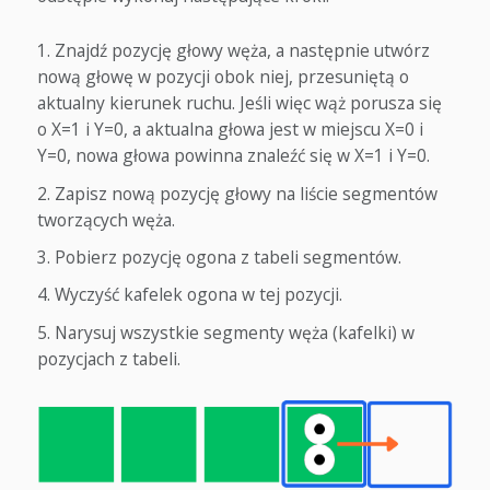
Znajdź pozycję głowy węża, a następnie utwórz
nową głowę w pozycji obok niej, przesuniętą o
aktualny kierunek ruchu. Jeśli więc wąż porusza się
o X=1 i Y=0, a aktualna głowa jest w miejscu X=0 i
Y=0, nowa głowa powinna znaleźć się w X=1 i Y=0.
Zapisz nową pozycję głowy na liście segmentów
tworzących węża.
Pobierz pozycję ogona z tabeli segmentów.
Wyczyść kafelek ogona w tej pozycji.
Narysuj wszystkie segmenty węża (kafelki) w
pozycjach z tabeli.