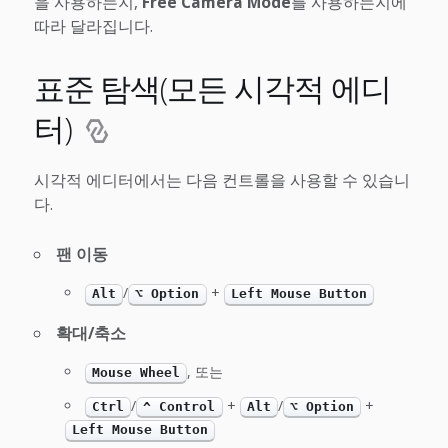
을 사용하는지,
Free Camera Mode
를 사용하는지에
따라 달라집니다.
표준 탐색(모든 시각적 에디
터)
시각적 에디터에서는 다음 컨트롤을 사용할 수 있습니
다.
팬 이동
/
+
Alt
⌥ Option
Left Mouse Button
확대/축소
, 또는
Mouse Wheel
/
+
/
+
Ctrl
^ Control
Alt
⌥ Option
Left Mouse Button