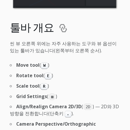
툴바 개요
씬 뷰 오른쪽 위에는 자주 사용하는 도구와 뷰 옵션이
있는 툴바가 있습니다(왼쪽부터 오른쪽 순서).
Move tool
(
)
W
Rotate tool
(
)
E
Scale tool
(
)
R
Grid Settings
(
)
▦
Align/Realign Camera 2D/3D
(
) — 2D와 3D
2D
방향을 전환합니다(단축키
).
.
Camera Perspective/Orthographic