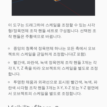
이 도구는 드래그하여 스케일을 조정할 수 있는 사각
형/정육면체 조작 핸들 세트로 구성됩니다. 선택된 조
작 핸들은 주황색으로 바뀝니다.
중앙의 청록색 정육면체 하나는 모든 축에서 오브
젝트의 스케일을 균일하게 조정합니다(Z 포함).
빨간색, 파란색, 녹색 정육면체 조작 핸들 3개는 각
각 X, Y, Z 축을 따라 오브젝트의 스케일을 별도로 조정
합니다.
투명한 채움과 외곽선으로 표시된 빨간색, 녹색, 파
란색 사각형 조작 핸들 3개는 X-Y, X-Z 또는 Y-Z 평면에
서 오브젝트의 스케일을 별도로 조정합니다.