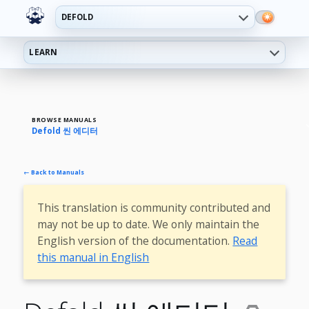
DEFOLD
LEARN
BROWSE MANUALS
Defold 씬 에디터
← Back to Manuals
This translation is community contributed and
may not be up to date. We only maintain the
English version of the documentation.
Read
this manual in English