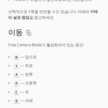
선택적으로 Y축을 반전할 수도 있습니다. 아래의
카메
라 설정 팝업
을 참고하세요.
이동
Free Camera Mode가 활성화되어 있는 동안:
— 앞으로
W
— 뒤로
S
— 왼쪽
A
— 오른쪽
D
— 위
E
— 아래
Q