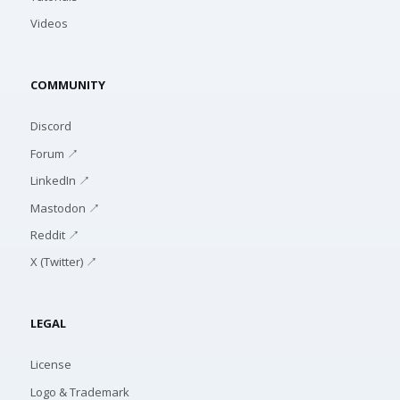
Videos
COMMUNITY
Discord
Forum ↗
LinkedIn ↗
Mastodon ↗
Reddit ↗
X (Twitter) ↗
LEGAL
License
Logo & Trademark