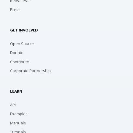
Releases ↗
Press
GET INVOLVED
Open Source
Donate
Contribute
Corporate Partnership
LEARN
API
Examples
Manuals
Tutorials