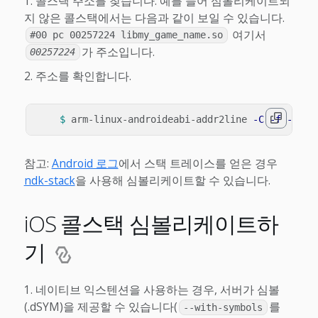
콜스택 주소를 찾습니다.
예를 들어 심볼리케이트되
지 않은 콜스택에서는 다음과 같이 보일 수 있습니다.
여기서
#00 pc 00257224 libmy_game_name.so
가 주소입니다.
00257224
주소를 확인합니다.
$ 
arm-linux-androideabi-addr2line 
-C
-f
-e
참고:
Android 로그
에서 스택 트레이스를 얻은 경우
ndk-stack
을 사용해 심볼리케이트할 수 있습니다.
iOS 콜스택 심볼리케이트하
기
네이티브 익스텐션을 사용하는 경우, 서버가 심볼
(.dSYM)을 제공할 수 있습니다(
를
--with-symbols