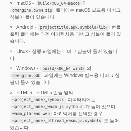
macOS -
의
build/x86_64-macos
폴더에는 macOS 빌드용 디버그
dmengine.dSYM.zip
심볼이 들어 있습니다.
Android -
번들
projecttitle.apk.symbols/lib/
출력 폴더에는 타겟 아키텍처용 디버그 심볼이 들어 있
습니다.
Linux - 실행 파일에는 디버그 심볼이 들어 있습니
다.
Windows -
의
build/x86_64-win32
파일에는 Windows 빌드용 디버그 심
dmengine.pdb
볼이 들어 있습니다.
HTML5 - HTML5 번들 옆의
디렉터리에는
<project_name>_symbols
가 들어 있으며,
<project_name>_wasm.js.symbols
아키텍처를 선택한 경우
wasm_pthread-web
도 들어
<project_name>_pthread_wasm.js.symbols
있습니다.