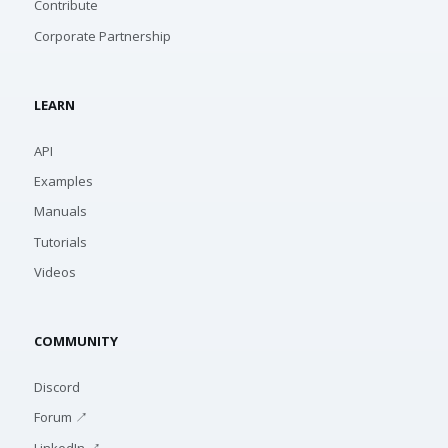
Contribute
Corporate Partnership
LEARN
API
Examples
Manuals
Tutorials
Videos
COMMUNITY
Discord
Forum ↗
LinkedIn ↗