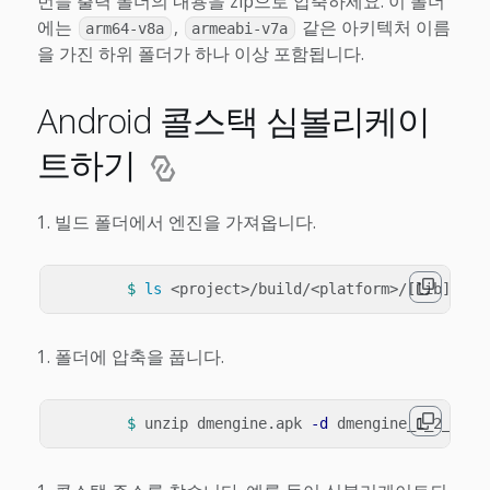
번들 출력 폴더의 내용을 zip으로 압축하세요. 이 폴더
에는
,
같은 아키텍처 이름
arm64-v8a
armeabi-v7a
을 가진 하위 폴더가 하나 이상 포함됩니다.
Android 콜스택 심볼리케이
트하기
빌드 폴더에서 엔진을 가져옵니다.
$ 
ls
폴더에 압축을 풉니다.
$ 
unzip dmengine.apk 
-d