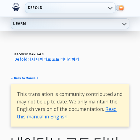
DEFOLD
LEARN
BROWSE MANUALS
Defold에서 네이티브 코드 디버깅하기
← Back to Manuals
This translation is community contributed and
may not be up to date. We only maintain the
English version of the documentation.
Read
this manual in English