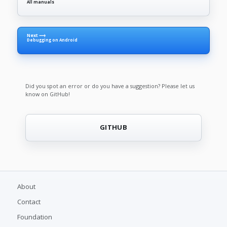
All manuals
Next ⟶
Debugging on Android
Did you spot an error or do you have a suggestion? Please let us
know on GitHub!
GITHUB
About
Contact
Foundation