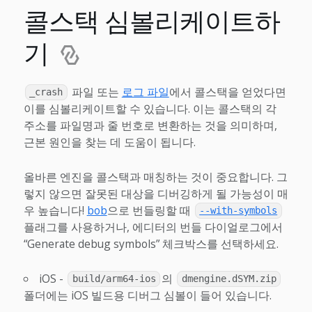
콜스택 심볼리케이트하
기
파일 또는
로그 파일
에서 콜스택을 얻었다면
_crash
이를 심볼리케이트할 수 있습니다. 이는 콜스택의 각
주소를 파일명과 줄 번호로 변환하는 것을 의미하며,
근본 원인을 찾는 데 도움이 됩니다.
올바른 엔진을 콜스택과 매칭하는 것이 중요합니다. 그
렇지 않으면 잘못된 대상을 디버깅하게 될 가능성이 매
우 높습니다!
bob
으로 번들링할 때
--with-symbols
플래그를 사용하거나, 에디터의 번들 다이얼로그에서
“Generate debug symbols” 체크박스를 선택하세요.
iOS -
의
build/arm64-ios
dmengine.dSYM.zip
폴더에는 iOS 빌드용 디버그 심볼이 들어 있습니다.