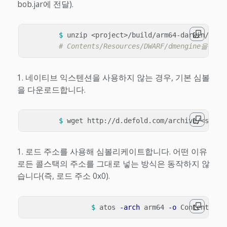
bob.jar에 전달).
$ 
unzip <project>/build/arm64-darwin/build
# Contents/Resources/DWARF/dmengine을 
네이티브 익스텐션을 사용하지 않는 경우, 기본 심볼
을 다운로드합니다.
$ 
로드 주소를 사용해 심볼리케이트합니다.
어떤 이유
로든 콜스택의 주소를 그대로 넣는 방식은 동작하지 않
습니다(즉, 로드 주소 0x0).
$ 
atos 
-arch
 arm64 
-o