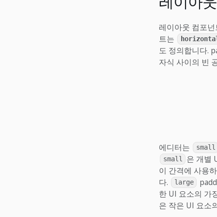
레이아웃
레이아웃 컴포넌트
트는
horizonta
도 정의합니다. p
자식 사이의 빈 
에디터는
small
은 개별 
small
이 간격에 사용하
다.
pad
large
한 UI 요소의 가
은 작은 UI 요소