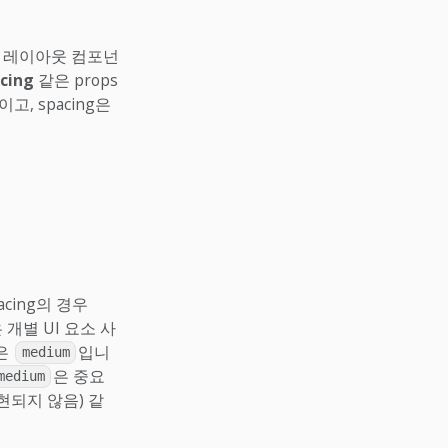
요 레이아웃 컴포넌
cing
같은 props
, spacing은
acing의 경우
 개별 UI 요소 사
g은
입니
medium
은 중요
medium
현되지 않음) 같