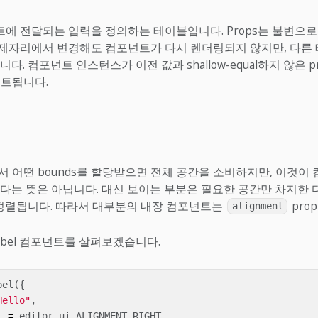
에 전달되는 입력을 정의하는 테이블입니다. Props는 불변으로
을 제자리에서 변경해도 컴포넌트가 다시 렌더링되지 않지만, 다른
다. 컴포넌트 인스턴스가 이전 값과 shallow-equal하지 않은 p
이트됩니다.
서 어떤 bounds를 할당받으면 전체 공간을 소비하지만, 이것이
다는 뜻은 아닙니다. 대신 보이는 부분은 필요한 공간만 차지한 
서 정렬됩니다. 따라서 대부분의 내장 컴포넌트는
pro
alignment
abel 컴포넌트를 살펴보겠습니다.
bel
({
Hello"
,
t
=
editor
.
ui
.
ALIGNMENT
.
RIGHT