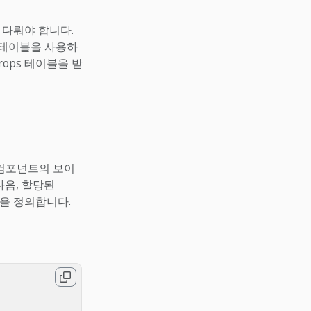
 다뤄야 합니다.
 테이블을 사용하
rops 테이블을 받
 컴포넌트의 보이
다음, 할당된
p을 정의합니다.