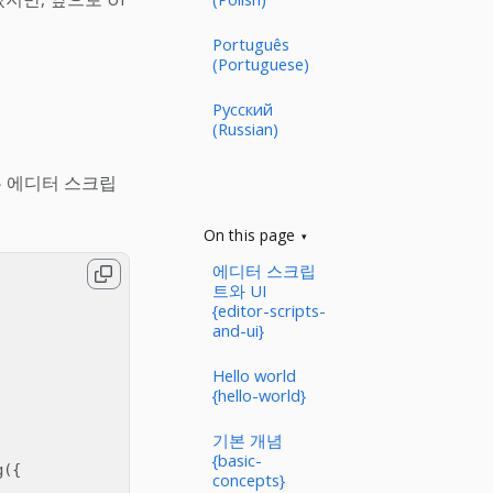
Português
(Portuguese)
Русский
(Russian)
는 에디터 스크립
On this page
에디터 스크립
트와 UI
{editor-scripts-
and-ui}
Hello world
{hello-world}
기본 개념
{basic-
g
({
concepts}