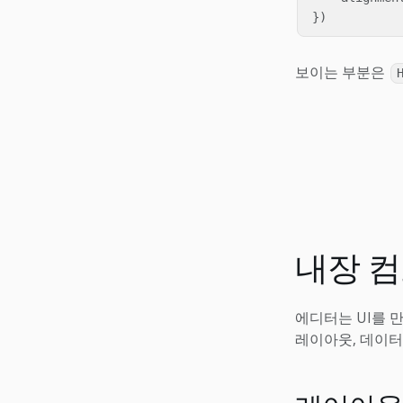
})
보이는 부분은
내장 
에디터는 UI를 
레이아웃, 데이터