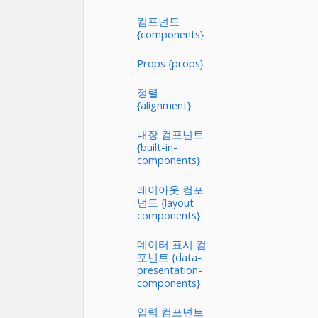
컴포넌트
{components}
Props {props}
정렬
{alignment}
내장 컴포넌트
{built-in-
components}
레이아웃 컴포
넌트 {layout-
components}
데이터 표시 컴
포넌트 {data-
presentation-
components}
입력 컴포넌트