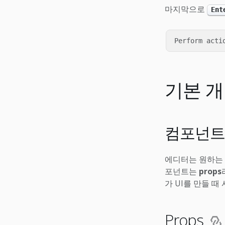
마지막으로
Ent
기본 
컴포넌
에디터는 원하는 
포넌트는
props
가 UI를 만들 
Props