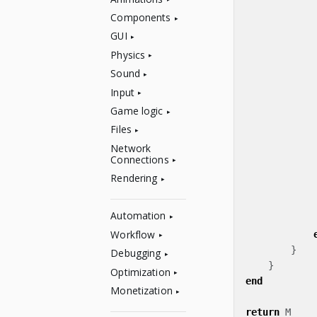
Components
GUI
Physics
Sound
Input
Game logic
Files
Network
Connections
Rendering
Automation
Workflow
}
Debugging
}
Optimization
end
Monetization
return
M