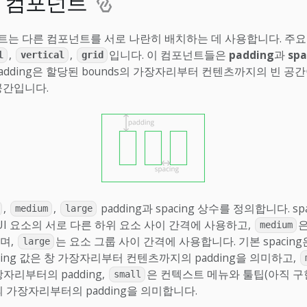
 컴포넌트
는 다른 컴포넌트를 서로 나란히 배치하는 데 사용합니다. 주
,
,
입니다. 이 컴포넌트들은
padding
과
spa
l
vertical
grid
adding은 할당된 bounds의 가장자리부터 컨텐츠까지의 빈 공간이고
공간입니다.
,
,
padding과 spacing 상수를 정의합니다. sp
medium
large
UI 요소의 서로 다른 하위 요소 사이 간격에 사용하고,
은
medium
며,
는 요소 그룹 사이 간격에 사용합니다. 기본 spacin
large
ding 값은 창 가장자리부터 컨텐츠까지의 padding을 의미하고,
장자리부터의 padding,
은 컨텍스트 메뉴와 툴팁(아직 구
small
의 가장자리부터의 padding을 의미합니다.