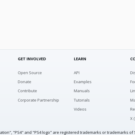
GET INVOLVED
LEARN
C
Open Source
API
Di
Donate
Examples
Fo
Contribute
Manuals
Li
Corporate Partnership
Tutorials
Ma
Videos
Re
X 
tation", "PS4" and "PS4 logo" are registered trademarks or trademarks of S