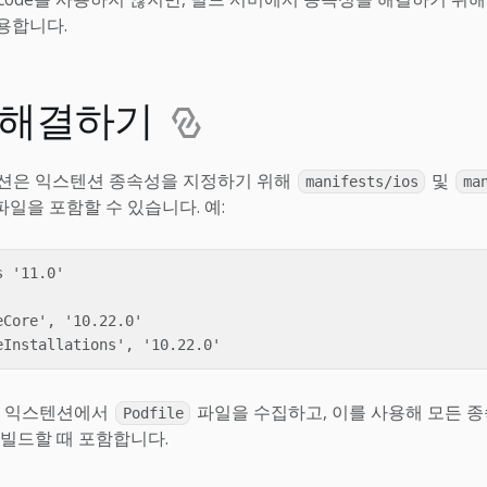
사용합니다.
 해결하기
션은 익스텐션 종속성을 지정하기 위해
및
manifests/ios
ma
파일을 포함할 수 있습니다. 예:
 '11.0'

Core', '10.22.0'

든 익스텐션에서
파일을 수집하고, 이를 사용해 모든 
Podfile
빌드할 때 포함합니다.