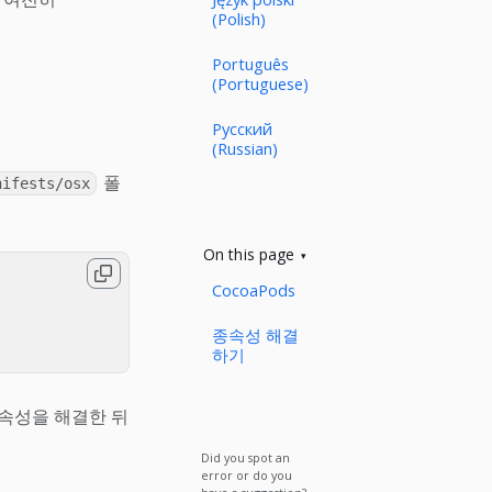
(Polish)
Português
(Portuguese)
Русский
(Russian)
폴
nifests/osx
On this page
CocoaPods
종속성 해결
하기
종속성을 해결한 뒤
Did you spot an
error or do you