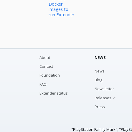
Docker
images to
run Extender
About
NEWS
Contact
News
Foundation
Blog
FAQ
Newsletter
Extender status
Releases ↗
Press
"PlayStation Family Mark", "PlayS