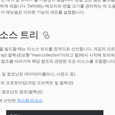
하게 세웁니다. Defold는 메모리와 번들 크기를 관리하는 데 도
 이 매뉴얼은 이러한 기능의 개요를 설명합니다.
리소스 트리
게임을 빌드할 때는 리소스 트리를 정적으로 선언합니다. 게임의 모든
rap) 컬렉션(보통 “main.collection”이라고 함)에서 시작해 트
 참조를 따라가며 해당 참조와 관련된 모든 리소스를 포함합니다
 및 컴포넌트 데이터(아틀라스, 사운드 등).
트 프로토타입(게임 오브젝트 및 컬렉션).
 컴포넌트 참조(컬렉션).
에 선언된
커스텀 리소스
.