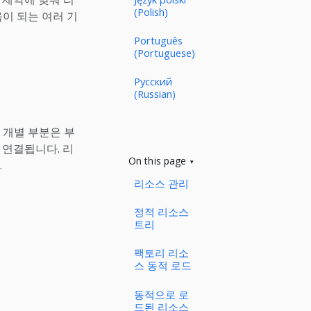
(Polish)
움이 되는 여러 기
Português
(Portuguese)
Русский
(Russian)
 개별 부분은 부
리에 연결됩니다. 리
On this page
.
리소스 관리
정적 리소스
트리
팩토리 리소
스 동적 로드
동적으로 로
드된 리소스