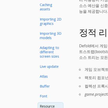
Caching
소스 예산을 신중
assets
능을 제공합니다.
Importing 2D
graphics
정적 
Importing 3D
models
Defold에서 
Adapting to
트스트랩(bootst
different
screen sizes
소스 트리는 모든
Live update
게임 오브젝트
Atlas
팩토리 컴포넌
컬렉션 프록시
Buffer
game.project
Font
Resource