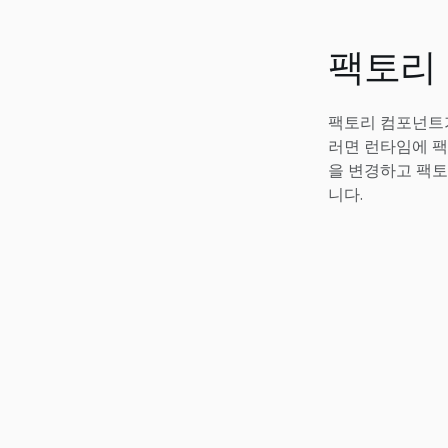
팩토리
팩토리 컴포넌트
러면 런타임에 팩
을 변경하고 팩
니다.