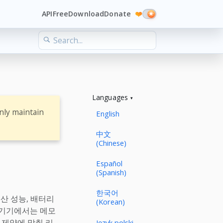
API
Free
Download
Donate
❤️
Languages
nly maintain
English
中文
(Chinese)
Español
(Spanish)
한국어
산 성능, 배터리
(Korean)
용 기기에서는 메모
 제약에 맞춰 리
Język polski