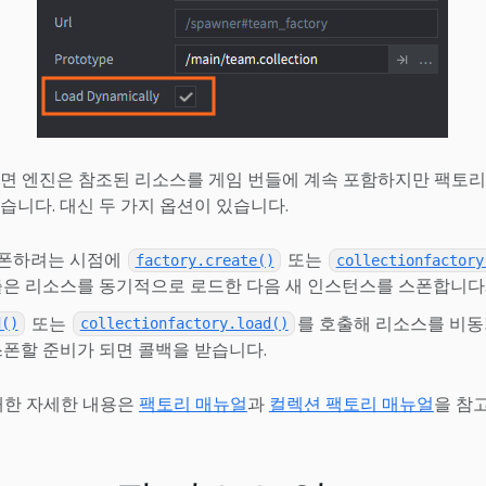
면 엔진은 참조된 리소스를 게임 번들에 계속 포함하지만 팩토
습니다. 대신 두 가지 옵션이 있습니다.
폰하려는 시점에
또는
factory.create()
collectionfactory
출은 리소스를 동기적으로 로드한 다음 새 인스턴스를 스폰합니다
또는
를 호출해 리소스를 비
d()
collectionfactory.load()
스폰할 준비가 되면 콜백을 받습니다.
대한 자세한 내용은
팩토리 매뉴얼
과
컬렉션 팩토리 매뉴얼
을 참