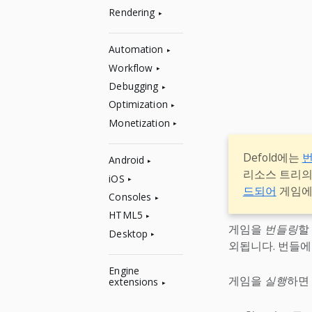
Rendering
Automation
Workflow
Debugging
Optimization
Monetization
Defold에는
번
Android
리소스 트리의
iOS
드되어
게임에서
Consoles
HTML5
게임을
번들링
할
Desktop
외됩니다. 번들에
Engine
게임을
실행
하면
extensions