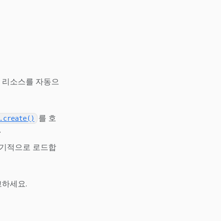
리 리소스를 자동으
를 호
.create()
.
동기적으로 로드합
고하세요.