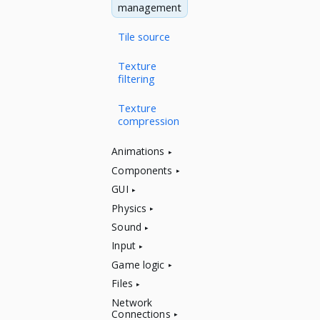
management
Tile source
Texture
filtering
Texture
compression
Animations
Components
GUI
Physics
Sound
Input
Game logic
Files
Network
Connections