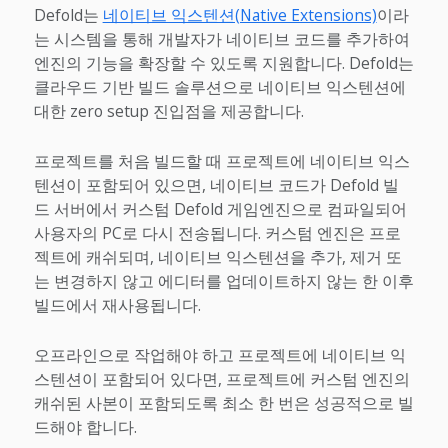
Defold는
네이티브 익스텐션(Native Extensions)
이라
는 시스템을 통해 개발자가 네이티브 코드를 추가하여
엔진의 기능을 확장할 수 있도록 지원합니다. Defold는
클라우드 기반 빌드 솔루션으로 네이티브 익스텐션에
대한 zero setup 진입점을 제공합니다.
프로젝트를 처음 빌드할 때 프로젝트에 네이티브 익스
텐션이 포함되어 있으면, 네이티브 코드가 Defold 빌
드 서버에서 커스텀 Defold 게임엔진으로 컴파일되어
사용자의 PC로 다시 전송됩니다. 커스텀 엔진은 프로
젝트에 캐쉬되며, 네이티브 익스텐션을 추가, 제거 또
는 변경하지 않고 에디터를 업데이트하지 않는 한 이후
빌드에서 재사용됩니다.
오프라인으로 작업해야 하고 프로젝트에 네이티브 익
스텐션이 포함되어 있다면, 프로젝트에 커스텀 엔진의
캐쉬된 사본이 포함되도록 최소 한 번은 성공적으로 빌
드해야 합니다.