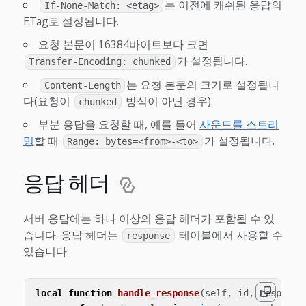
는 이전에 캐쉬된 응답의
If-None-Match: <etag>
ETag로 설정됩니다.
요청 본문이 16384바이트보다 크면
가 설정됩니다.
Transfer-Encoding: chunked
는 요청 본문의 크기로 설정됩니
Content-Length
다(요청이
방식이 아닌 경우).
chunked
부분 응답을 요청할 때, 예를 들어
사운드를 스트리
밍
할 때
가 설정됩니다.
Range: bytes=<from>-<to>
응답 헤더
서버 응답에는 하나 이상의 응답 헤더가 포함될 수 있
습니다. 응답 헤더는
테이블에서 사용할 수
response
있습니다:
local
function
handle_response
(
self
,
id
,
response