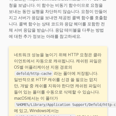
청을 보냅니다. 이 함수는 비동기 함수이므로 요청을
보내는 동안 실행을 차단하지 않습니다. 요청이 만들어
지고 서버가 응답을 보내면 제공된 콜백 함수를 호출합
니다. 콜백 함수는 상태 코드와 응답 헤더를 포함한 전
체 서버 응답을 받습니다. 응답 테이블을 다루는 방법
에 대한 추가 정보는 아래를 참고하세요.
네트워크 성능을 높이기 위해 HTTP 요청은 클라
이언트에서 자동으로 캐쉬됩니다. 캐쉬된 파일은
OS별 어플리케이션 지원 경로의
라는 폴더에 저장됩니다.
defold/http-cache
일반적으로 HTTP 캐쉬를 신경 쓸 필요는 없지
만, 개발 중 캐쉬를 지워야 한다면 캐쉬된 파일이
들어 있는 폴더를 수동으로 삭제할 수 있습니다.
macOS에서는 이 폴더가
%HOME%/Library/Application Support/Defold/http-c
에 있고, Windows에서는