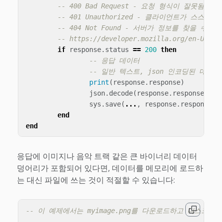
-- 400 Bad Request - 요청 형식이 잘못됨
-- 401 Unauthorized - 클라이언트가 스스로
-- 404 Not Found - 서버가 정보를 찾을 수 없
-- https://developer.mozilla.org/en-US/do
if
response
.
status
==
200
then
-- 응답 데이터
-- 일반 텍스트, json 인코딩된 데이
print
(
response
.
response
)
json
.
decode
(
response
.
response
)
sys
.
save
(
...
,
response
.
response
)
end
end
응답에 이미지나 음악 트랙 같은 큰 바이너리 데이터
덩어리가 포함되어 있다면, 데이터를 메모리에 로드하
는 대신 파일에 쓰는 것이 적절할 수 있습니다:
-- 이 예제에서는 myimage.png를 다운로드하고 디스크의